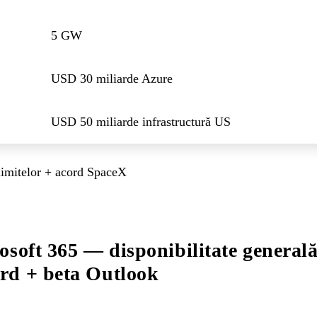
5 GW
USD 30 miliarde Azure
USD 50 miliarde infrastructură US
limitelor + acord SpaceX
osoft 365 — disponibilitate generală
rd + beta Outlook