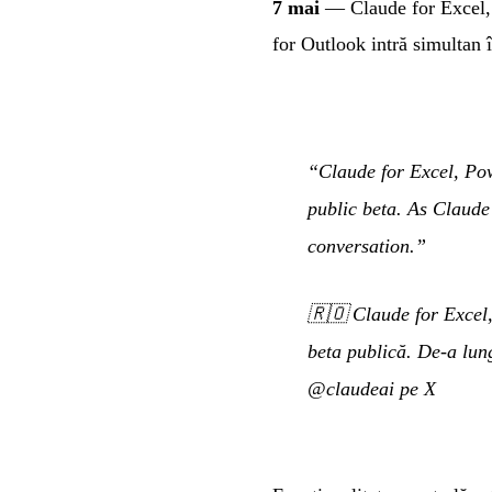
7 mai
— Claude for Excel, P
for Outlook intră simultan î
“Claude for Excel, Pow
public beta. As Claude 
conversation.”
🇷🇴
Claude for Excel,
beta publică. De-a lung
@claudeai pe X