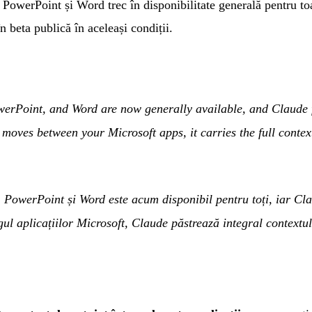
owerPoint și Word trec în disponibilitate generală pentru toa
n beta publică în aceleași condiții.
erPoint, and Word are now generally available, and Claude f
moves between your Microsoft apps, it carries the full contex
 PowerPoint și Word este acum disponibil pentru toți, iar Cla
ul aplicațiilor Microsoft, Claude păstrează integral contextul