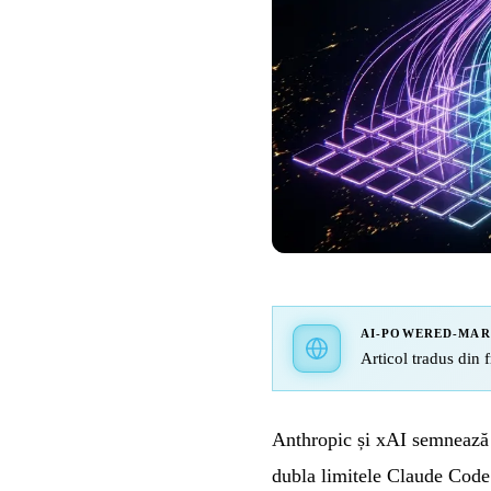
AI-POWERED-MA
Articol tradus din f
Anthropic și xAI semnează
dubla limitele Claude Code 