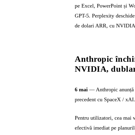
pe Excel, PowerPoint și Wo
GPT-5. Perplexity deschide
de dolari ARR, cu NVIDIA c
Anthropic închi
NVIDIA, dublar
6 mai
— Anthropic anunță si
precedent cu SpaceX / xAI
Pentru utilizatori, cea mai 
efectivă imediat pe planuri