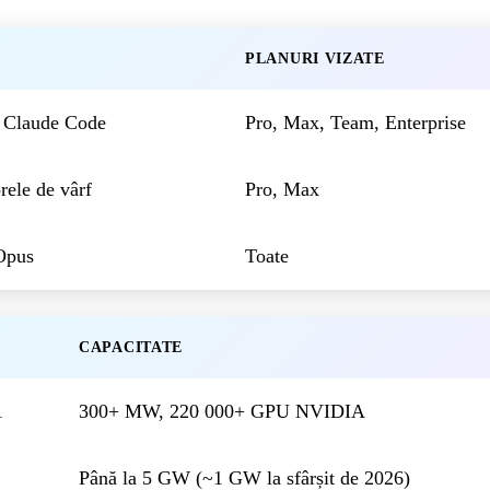
PLANURI VIZATE
h Claude Code
Pro, Max, Team, Enterprise
rele de vârf
Pro, Max
 Opus
Toate
CAPACITATE
1
300+ MW, 220 000+ GPU NVIDIA
Până la 5 GW (~1 GW la sfârșit de 2026)