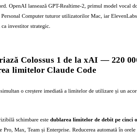
rd. OpenAI lansează GPT-Realtime-2, primul model vocal dot
 Personal Computer tuturor utilizatorilor Mac, iar ElevenLab
a investitor strategic.
riază Colossus 1 de la xAI — 220 
ea limitelor Claude Code
multan o creștere imediată a limitelor de utilizare și un acord
.
vizibilă schimbare este
dublarea limitelor de debit pe cinci 
le Pro, Max, Team și Enterprise. Reducerea automată în orele