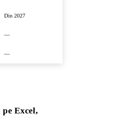
Din 2027
—
—
 pe Excel,