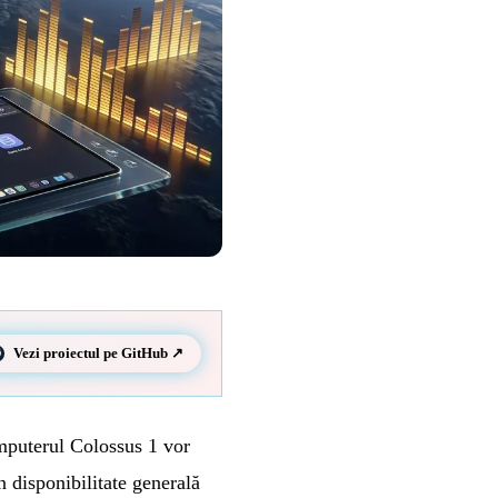
Vezi proiectul pe GitHub ↗
puterul Colossus 1 vor
 disponibilitate generală