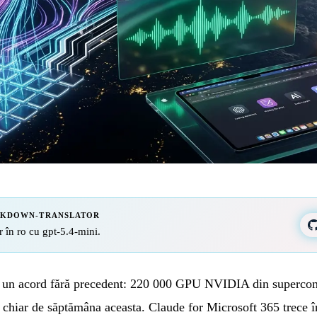
RKDOWN-TRANSLATOR
r în ro cu gpt-5.4-mini.
 un acord fără precedent: 220 000 GPU NVIDIA din supercom
chiar de săptămâna aceasta. Claude for Microsoft 365 trece în