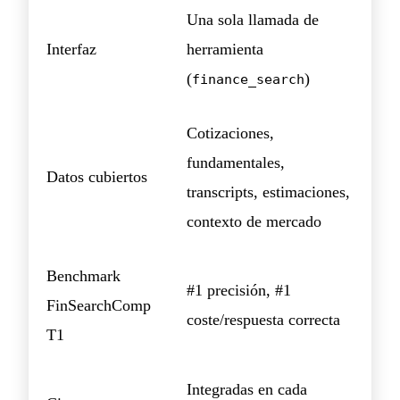
Una sola llamada de
Interfaz
herramienta
(
)
finance_search
Cotizaciones,
fundamentales,
Datos cubiertos
transcripts, estimaciones,
contexto de mercado
Benchmark
#1 precisión, #1
FinSearchComp
coste/respuesta correcta
T1
Integradas en cada