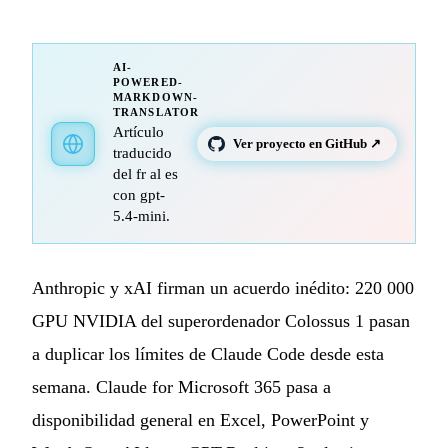
AI-
POWERED-
MARKDOWN-
TRANSLATOR
Artículo
Ver proyecto en GitHub ↗
traducido
del fr al es
con gpt-
5.4-mini.
Anthropic y xAI firman un acuerdo inédito: 220 000
GPU NVIDIA del superordenador Colossus 1 pasan
a duplicar los límites de Claude Code desde esta
semana. Claude for Microsoft 365 pasa a
disponibilidad general en Excel, PowerPoint y