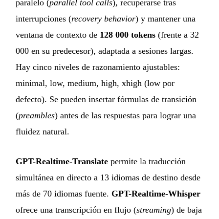
paralelo (
parallel tool calls
), recuperarse tras
interrupciones (
recovery behavior
) y mantener una
ventana de contexto de
128 000 tokens
(frente a 32
000 en su predecesor), adaptada a sesiones largas.
Hay cinco niveles de razonamiento ajustables:
minimal, low, medium, high, xhigh (low por
defecto). Se pueden insertar fórmulas de transición
(
preambles
) antes de las respuestas para lograr una
fluidez natural.
GPT-Realtime-Translate
permite la traducción
simultánea en directo a 13 idiomas de destino desde
más de 70 idiomas fuente.
GPT-Realtime-Whisper
ofrece una transcripción en flujo (
streaming
) de baja