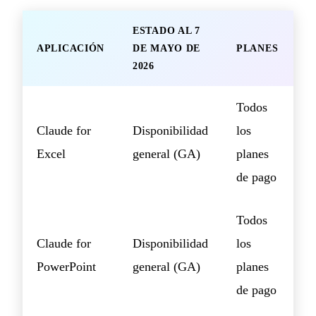
ESTADO AL 7
APLICACIÓN
DE MAYO DE
PLANES
2026
Todos
Claude for
Disponibilidad
los
Excel
general (GA)
planes
de pago
Todos
Claude for
Disponibilidad
los
PowerPoint
general (GA)
planes
de pago