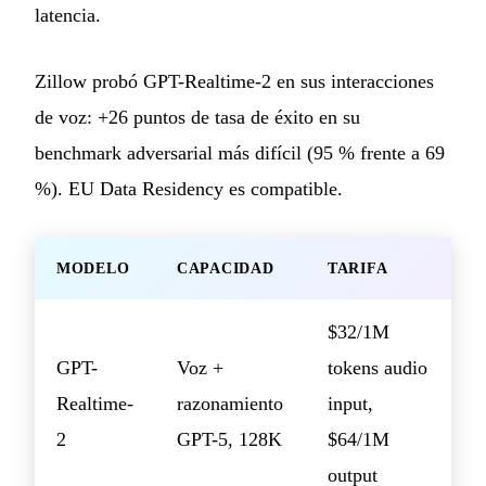
latencia.
Zillow probó GPT-Realtime-2 en sus interacciones
de voz: +26 puntos de tasa de éxito en su
benchmark adversarial más difícil (95 % frente a 69
%). EU Data Residency es compatible.
MODELO
CAPACIDAD
TARIFA
$32/1M
GPT-
Voz +
tokens audio
Realtime-
razonamiento
input,
2
GPT-5, 128K
$64/1M
output