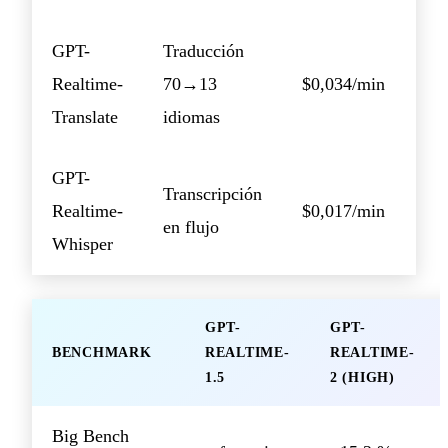
GPT-
Traducción
Realtime-
70→13
$0,034/min
Translate
idiomas
GPT-
Transcripción
Realtime-
$0,017/min
en flujo
Whisper
GPT-
GPT-
BENCHMARK
REALTIME-
REALTIME-
1.5
2 (HIGH)
Big Bench