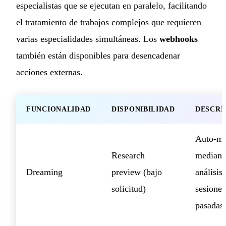
especialistas que se ejecutan en paralelo, facilitando
el tratamiento de trabajos complejos que requieren
varias especialidades simultáneas. Los
webhooks
también están disponibles para desencadenar
acciones externas.
FUNCIONALIDAD
DISPONIBILIDAD
DESCRI
Auto-me
Research
mediant
Dreaming
preview (bajo
análisis
solicitud)
sesiones
pasadas