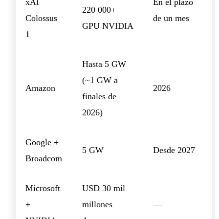
xAI
En el plazo
220 000+
Colossus
de un mes
GPU NVIDIA
1
Hasta 5 GW
(~1 GW a
Amazon
2026
finales de
2026)
Google +
5 GW
Desde 2027
Broadcom
Microsoft
USD 30 mil
+
millones
—