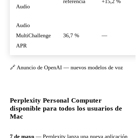
referencia
+15,2 %
Audio
Audio
MultiChallenge
36,7 %
—
APR
🔗
Anuncio de OpenAI — nuevos modelos de voz
Perplexity Personal Computer
disponible para todos los usuarios de
Mac
7 de mayo
— Perplexity lanza una nueva aplicación