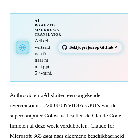
AI-
POWERED-
MARKDOWN-
TRANSLATOR
Artikel
vertaald
Bekijk project op GitHub ↗
van fr
naar nl
met gpt-
5.4-mini.
Anthropic en xAI sluiten een ongekende
overeenkomst: 220.000 NVIDIA-GPU’s van de
supercomputer Colossus 1 zullen de Claude Code-
limieten al deze week verdubbelen. Claude for
Microsoft 365 gaat naar algemene beschikbaarheid