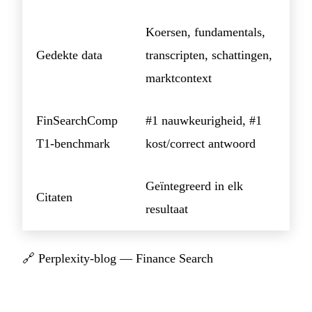
Koersen, fundamentals,
Gedekte data
transcripten, schattingen,
marktcontext
FinSearchComp
#1 nauwkeurigheid, #1
T1-benchmark
kost/correct antwoord
Geïntegreerd in elk
Citaten
resultaat
🔗
Perplexity-blog — Finance Search