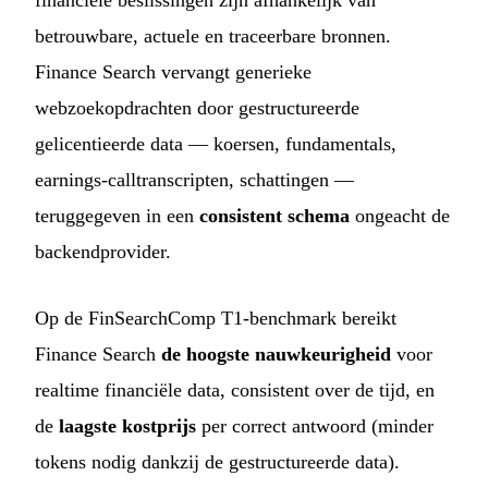
betrouwbare, actuele en traceerbare bronnen.
Finance Search vervangt generieke
webzoekopdrachten door gestructureerde
gelicentieerde data — koersen, fundamentals,
earnings-calltranscripten, schattingen —
teruggegeven in een
consistent schema
ongeacht de
backendprovider.
Op de FinSearchComp T1-benchmark bereikt
Finance Search
de hoogste nauwkeurigheid
voor
realtime financiële data, consistent over de tijd, en
de
laagste kostprijs
per correct antwoord (minder
tokens nodig dankzij de gestructureerde data).