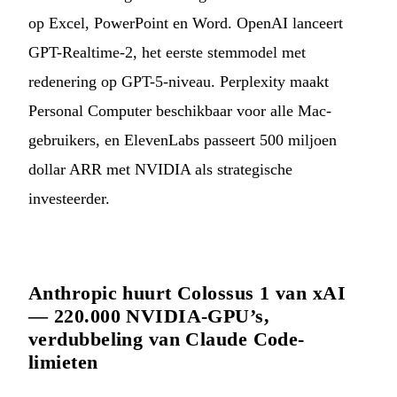
op Excel, PowerPoint en Word. OpenAI lanceert
GPT-Realtime-2, het eerste stemmodel met
redenering op GPT-5-niveau. Perplexity maakt
Personal Computer beschikbaar voor alle Mac-
gebruikers, en ElevenLabs passeert 500 miljoen
dollar ARR met NVIDIA als strategische
investeerder.
Anthropic huurt Colossus 1 van xAI
— 220.000 NVIDIA-GPU’s,
verdubbeling van Claude Code-
limieten