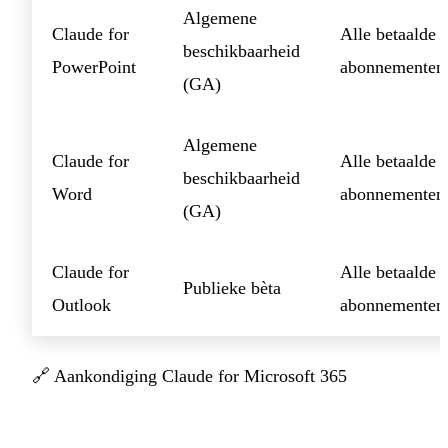
Algemene
Claude for
Alle betaalde
beschikbaarheid
PowerPoint
abonnementen
(GA)
Algemene
Claude for
Alle betaalde
beschikbaarheid
Word
abonnementen
(GA)
Claude for
Alle betaalde
Publieke bèta
Outlook
abonnementen
🔗
Aankondiging Claude for Microsoft 365