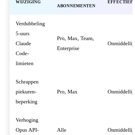
WIJZIGING
EFFECTIEF
ABONNEMENTEN
Verdubbeling
5-uurs
Pro, Max, Team,
Claude
Onmiddellij
Enterprise
Code-
limieten
Schrappen
piekuren-
Pro, Max
Onmiddellij
beperking
Verhoging
Opus API-
Alle
Onmiddellij