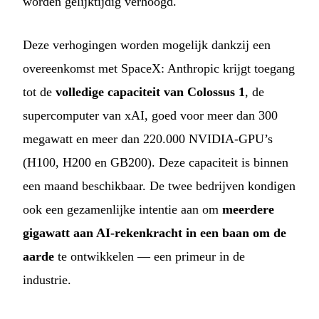
worden gelijktijdig verhoogd.
Deze verhogingen worden mogelijk dankzij een
overeenkomst met SpaceX: Anthropic krijgt toegang
tot de
volledige capaciteit van Colossus 1
, de
supercomputer van xAI, goed voor meer dan 300
megawatt en meer dan 220.000 NVIDIA-GPU’s
(H100, H200 en GB200). Deze capaciteit is binnen
een maand beschikbaar. De twee bedrijven kondigen
ook een gezamenlijke intentie aan om
meerdere
gigawatt aan AI-rekenkracht in een baan om de
aarde
te ontwikkelen — een primeur in de
industrie.