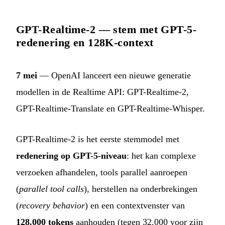
GPT-Realtime-2 — stem met GPT-5-
redenering en 128K-context
7 mei
— OpenAI lanceert een nieuwe generatie
modellen in de Realtime API: GPT-Realtime-2,
GPT-Realtime-Translate en GPT-Realtime-Whisper.
GPT-Realtime-2 is het eerste stemmodel met
redenering op GPT-5-niveau
: het kan complexe
verzoeken afhandelen, tools parallel aanroepen
(
parallel tool calls
), herstellen na onderbrekingen
(
recovery behavior
) en een contextvenster van
128.000 tokens
aanhouden (tegen 32.000 voor zijn