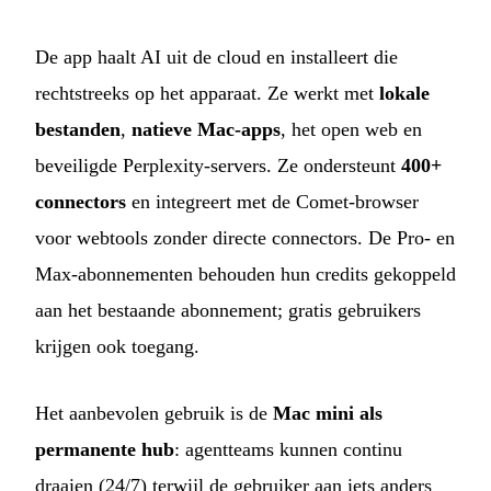
De app haalt AI uit de cloud en installeert die
rechtstreeks op het apparaat. Ze werkt met
lokale
bestanden
,
natieve Mac-apps
, het open web en
beveiligde Perplexity-servers. Ze ondersteunt
400+
connectors
en integreert met de Comet-browser
voor webtools zonder directe connectors. De Pro- en
Max-abonnementen behouden hun credits gekoppeld
aan het bestaande abonnement; gratis gebruikers
krijgen ook toegang.
Het aanbevolen gebruik is de
Mac mini als
permanente hub
: agentteams kunnen continu
draaien (24/7) terwijl de gebruiker aan iets anders