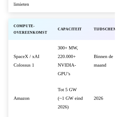
limieten
COMPUTE-
CAPACITEIT
TIJDSCHE
OVEREENKOMST
300+ MW,
SpaceX / xAI
220.000+
Binnen de
Colossus 1
NVIDIA-
maand
GPU’s
Tot 5 GW
Amazon
(~1 GW eind
2026
2026)