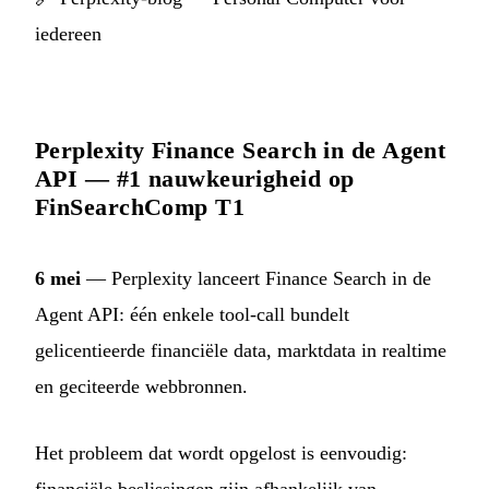
iedereen
Perplexity Finance Search in de Agent
API — #1 nauwkeurigheid op
FinSearchComp T1
6 mei
— Perplexity lanceert Finance Search in de
Agent API: één enkele tool-call bundelt
gelicentieerde financiële data, marktdata in realtime
en geciteerde webbronnen.
Het probleem dat wordt opgelost is eenvoudig:
financiële beslissingen zijn afhankelijk van