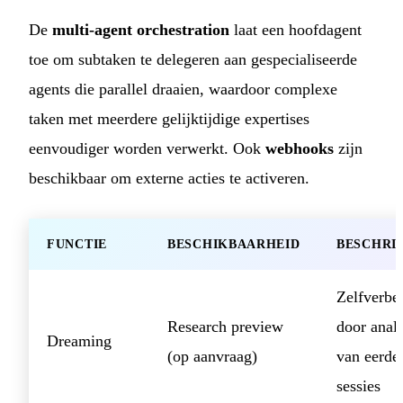
De
multi-agent orchestration
laat een hoofdagent
toe om subtaken te delegeren aan gespecialiseerde
agents die parallel draaien, waardoor complexe
taken met meerdere gelijktijdige expertises
eenvoudiger worden verwerkt. Ook
webhooks
zijn
beschikbaar om externe acties te activeren.
FUNCTIE
BESCHIKBAARHEID
BESCHRI
Zelfverbe
Research preview
door anal
Dreaming
(op aanvraag)
van eerde
sessies