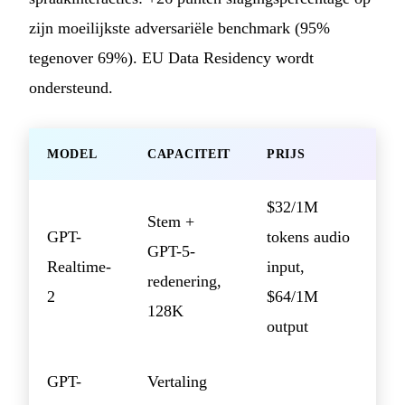
zijn moeilijkste adversariële benchmark (95%
tegenover 69%). EU Data Residency wordt
ondersteund.
MODEL
CAPACITEIT
PRIJS
$32/1M
Stem +
GPT-
tokens audio
GPT-5-
Realtime-
input,
redenering,
2
$64/1M
128K
output
GPT-
Vertaling