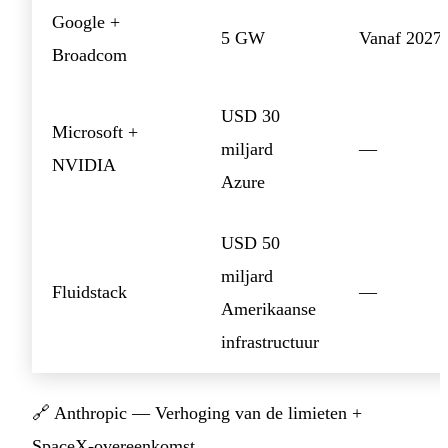
Google +
5 GW
Vanaf 2027
Broadcom
USD 30
Microsoft +
miljard
—
NVIDIA
Azure
USD 50
miljard
Fluidstack
—
Amerikaanse
infrastructuur
🔗
Anthropic — Verhoging van de limieten +
SpaceX-overeenkomst