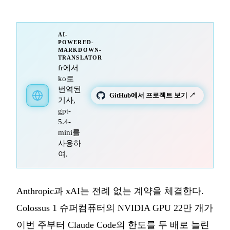
AI-
POWERED-
MARKDOWN-
TRANSLATOR
fr에서
ko로
번역된
GitHub에서 프로젝트 보기 ↗
기사,
gpt-
5.4-
mini를
사용하
여.
Anthropic과 xAI는 전례 없는 계약을 체결한다.
Colossus 1 슈퍼컴퓨터의 NVIDIA GPU 22만 개가
이번 주부터 Claude Code의 한도를 두 배로 늘린