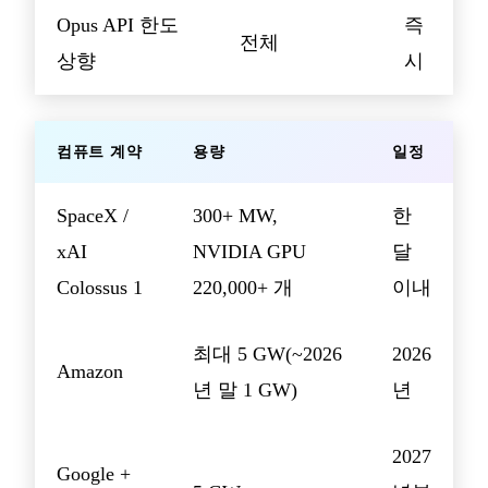
Opus API 한도
즉
전체
상향
시
컴퓨트 계약
용량
일정
SpaceX /
300+ MW,
한
xAI
NVIDIA GPU
달
Colossus 1
220,000+ 개
이내
최대 5 GW(~2026
2026
Amazon
년 말 1 GW)
년
2027
Google +