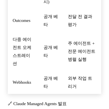
시)
공개 베
전달 전 결과
Outcomes
타
평가
다중 에이
주 에이전트 +
전트 오케
공개 베
전문 에이전트
스트레이
타
병렬 실행
션
공개 베
외부 작업 트
Webhooks
타
리거
🔗
Claude Managed Agents 발표