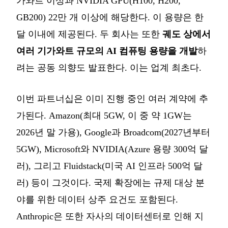
가와트 이상과 NVIDIA GPU(H100, H200,
GB200) 22만 개 이상에 해당한다. 이 용량은 한
달 이내에 제공된다. 두 회사는 또한
궤도 상에서
여러 기가와트 규모의 AI 컴퓨팅 용량을 개발
하
려는 공동 의향도 발표한다. 이는 업계 최초다.
이번 파트너십은 이미 진행 중인 여러 계약에 추
가된다. Amazon(최대 5GW, 이 중 약 1GW는
2026년 말 가용), Google과 Broadcom(2027년부터
5GW), Microsoft와 NVIDIA(Azure 용량 300억 달
러), 그리고 Fluidstack(미국 AI 인프라 500억 달
러) 등이 그것이다. 국제 확장에는 규제 대상 분
야를 위한 데이터 상주 요건도 포함된다.
Anthropic은 또한 자사의 데이터센터로 인해 지