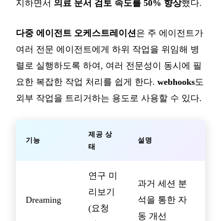
지하면서
의료 문서 검토 속도를 50% 향상
했다.
다중 에이전트 오케스트레이션
은 주 에이전트가
여러 전문 에이전트에게 하위 작업을 위임해 병
렬로 실행하도록 하여, 여러 전문성이 동시에 필
요한 복잡한 작업 처리를 쉽게 한다.
webhooks
도
외부 작업을 트리거하는 용도로 사용할 수 있다.
제공 상
기능
설명
태
연구 미
과거 세션 분
리보기
Dreaming
석을 통한 자
(요청
동 개선