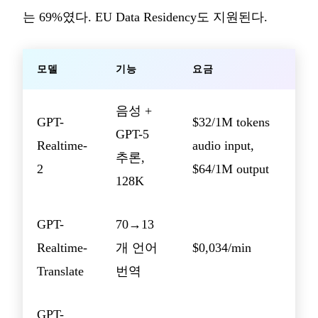
는 69%였다. EU Data Residency도 지원된다.
모델
기능
요금
음성 +
GPT-
$32/1M tokens
GPT-5
Realtime-
audio input,
추론,
2
$64/1M output
128K
GPT-
70→13
Realtime-
개 언어
$0,034/min
Translate
번역
GPT-