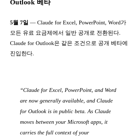
Outlook 베타
5월 7일
— Claude for Excel, PowerPoint, Word가
모든 유료 요금제에서 일반 공개로 전환된다.
Claude for Outlook은 같은 조건으로 공개 베타에
진입한다.
“Claude for Excel, PowerPoint, and Word
are now generally available, and Claude
for Outlook is in public beta. As Claude
moves between your Microsoft apps, it
carries the full context of your