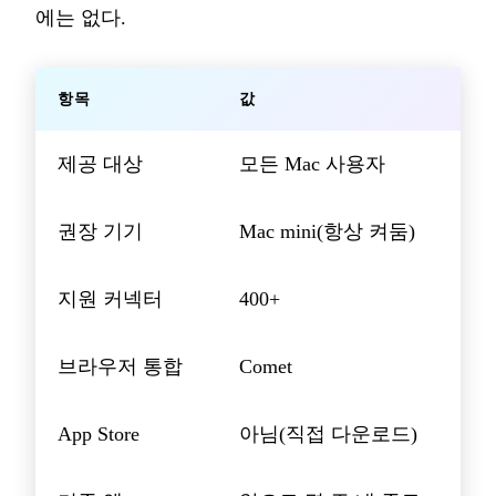
에는 없다.
항목
값
제공 대상
모든 Mac 사용자
권장 기기
Mac mini(항상 켜둠)
지원 커넥터
400+
브라우저 통합
Comet
App Store
아님(직접 다운로드)