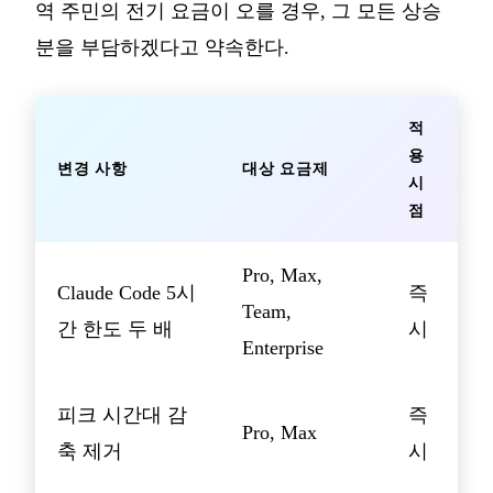
역 주민의 전기 요금이 오를 경우, 그 모든 상승
분을 부담하겠다고 약속한다.
적
용
변경 사항
대상 요금제
시
점
Pro, Max,
Claude Code 5시
즉
Team,
간 한도 두 배
시
Enterprise
피크 시간대 감
즉
Pro, Max
축 제거
시