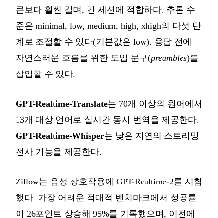
큰보다 훨씬 길며, 긴 세션에 적합하다. 추론 수
준은 minimal, low, medium, high, xhigh의 다섯 단
계로 조절할 수 있다(기본값은 low). 응답 전에
자연스러운 흐름을 위한 도입 문구(
preambles
)를
삽입할 수 있다.
GPT-Realtime-Translate
는 70개 이상의 원어에서
13개 대상 언어로 실시간 동시 번역을 제공한다.
GPT-Realtime-Whisper
는 낮은 지연의 스트리밍
전사 기능을 제공한다.
Zillow는 음성 상호작용에 GPT-Realtime-2를 시험
했다. 가장 어려운 적대적 벤치마크에서 성공률
이 26포인트 상승해 95%를 기록했으며, 이전에