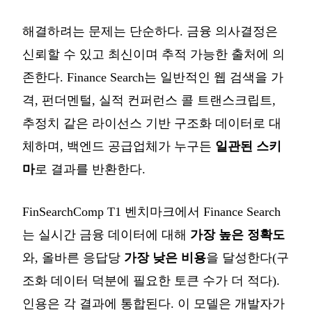
해결하려는 문제는 단순하다. 금융 의사결정은
신뢰할 수 있고 최신이며 추적 가능한 출처에 의
존한다. Finance Search는 일반적인 웹 검색을 가
격, 펀더멘털, 실적 컨퍼런스 콜 트랜스크립트,
추정치 같은 라이선스 기반 구조화 데이터로 대
체하며, 백엔드 공급업체가 누구든
일관된 스키
마
로 결과를 반환한다.
FinSearchComp T1 벤치마크에서 Finance Search
는 실시간 금융 데이터에 대해
가장 높은 정확도
와, 올바른 응답당
가장 낮은 비용
을 달성한다(구
조화 데이터 덕분에 필요한 토큰 수가 더 적다).
인용은 각 결과에 통합된다. 이 모델은 개발자가