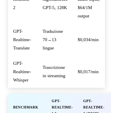
2
GPT-5, 128K
$64/1M
output
GPT-
Traduzione
Realtime-
70→13
$0,034/min
Translate
lingue
GPT-
Trascrizione
Realtime-
$0,017/min
in streaming
Whisper
GPT-
GPT-
BENCHMARK
REALTIME-
REALTIME-