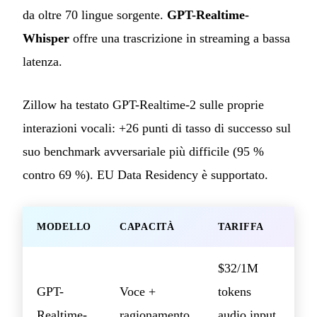
da oltre 70 lingue sorgente.
GPT-Realtime-
Whisper
offre una trascrizione in streaming a bassa
latenza.
Zillow ha testato GPT-Realtime-2 sulle proprie
interazioni vocali: +26 punti di tasso di successo sul
suo benchmark avversariale più difficile (95 %
contro 69 %). EU Data Residency è supportato.
MODELLO
CAPACITÀ
TARIFFA
$32/1M
GPT-
Voce +
tokens
Realtime-
ragionamento
audio input,