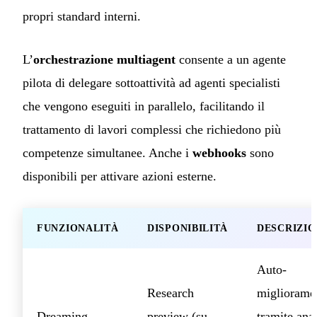
propri standard interni.
L’
orchestrazione multiagent
consente a un agente
pilota di delegare sottoattività ad agenti specialisti
che vengono eseguiti in parallelo, facilitando il
trattamento di lavori complessi che richiedono più
competenze simultanee. Anche i
webhooks
sono
disponibili per attivare azioni esterne.
FUNZIONALITÀ
DISPONIBILITÀ
DESCRIZIO
Auto-
Research
migliorame
Dreaming
preview (su
tramite anal