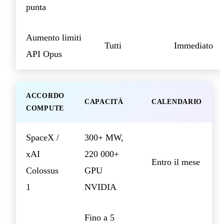
punta
Aumento limiti
Tutti
Immediato
API Opus
ACCORDO
CAPACITÀ
CALENDARIO
COMPUTE
SpaceX /
300+ MW,
xAI
220 000+
Entro il mese
Colossus
GPU
1
NVIDIA
Fino a 5