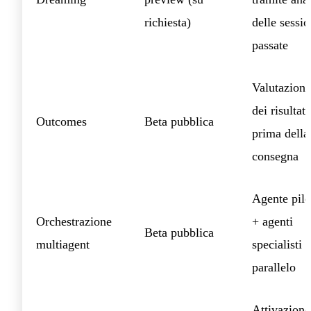
richiesta)
delle sessio
passate
Valutazione
dei risultati
Outcomes
Beta pubblica
prima della
consegna
Agente pilo
Orchestrazione
+ agenti
Beta pubblica
multiagent
specialisti i
parallelo
Attivazione