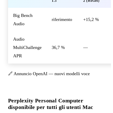
1.5
2 (HIGH)
Big Bench
riferimento
+15,2 %
Audio
Audio
MultiChallenge
36,7 %
—
APR
🔗
Annuncio OpenAI — nuovi modelli voce
Perplexity Personal Computer
disponibile per tutti gli utenti Mac