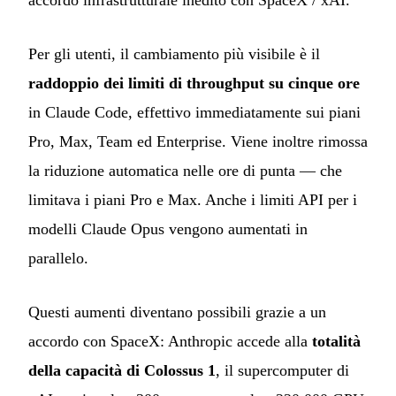
accordo infrastrutturale inedito con SpaceX / xAI.
Per gli utenti, il cambiamento più visibile è il
raddoppio dei limiti di throughput su cinque ore
in Claude Code, effettivo immediatamente sui piani
Pro, Max, Team ed Enterprise. Viene inoltre rimossa
la riduzione automatica nelle ore di punta — che
limitava i piani Pro e Max. Anche i limiti API per i
modelli Claude Opus vengono aumentati in
parallelo.
Questi aumenti diventano possibili grazie a un
accordo con SpaceX: Anthropic accede alla
totalità
della capacità di Colossus 1
, il supercomputer di