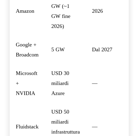
GW (~1
Amazon
2026
GW fine
2026)
Google +
5 GW
Dal 2027
Broadcom
Microsoft
USD 30
+
miliardi
—
NVIDIA
Azure
USD 50
miliardi
Fluidstack
—
infrastruttura