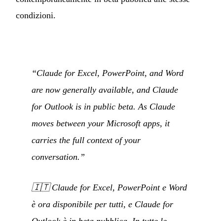
condizioni.
“Claude for Excel, PowerPoint, and Word
are now generally available, and Claude
for Outlook is in public beta. As Claude
moves between your Microsoft apps, it
carries the full context of your
conversation.”
🇮🇹
Claude for Excel, PowerPoint e Word
è ora disponibile per tutti, e Claude for
Outlook è in beta pubblica. In tutte le