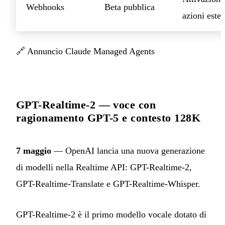
Webhooks
Beta pubblica
azioni este
🔗
Annuncio Claude Managed Agents
GPT-Realtime-2 — voce con
ragionamento GPT-5 e contesto 128K
7 maggio
— OpenAI lancia una nuova generazione
di modelli nella Realtime API: GPT-Realtime-2,
GPT-Realtime-Translate e GPT-Realtime-Whisper.
GPT-Realtime-2 è il primo modello vocale dotato di