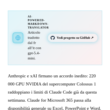
AI-
POWERED-
MARKDOWN-
TRANSLATOR
Articolo
tradotto
Vedi progetto su GitHub ↗
dal fr
all’it con
gpt-5.4-
mini.
Anthropic e xAI firmano un accordo inedito: 220
000 GPU NVIDIA del supercomputer Colossus 1
raddoppiano i limiti di Claude Code già da questa
settimana. Claude for Microsoft 365 passa alla
disponibilità generale su Excel, PowerPoint e Word.