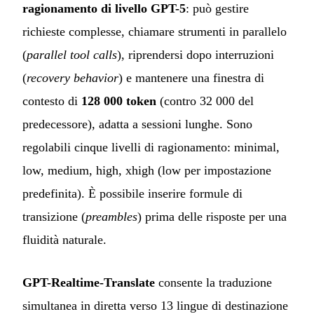
ragionamento di livello GPT-5
: può gestire
richieste complesse, chiamare strumenti in parallelo
(
parallel tool calls
), riprendersi dopo interruzioni
(
recovery behavior
) e mantenere una finestra di
contesto di
128 000 token
(contro 32 000 del
predecessore), adatta a sessioni lunghe. Sono
regolabili cinque livelli di ragionamento: minimal,
low, medium, high, xhigh (low per impostazione
predefinita). È possibile inserire formule di
transizione (
preambles
) prima delle risposte per una
fluidità naturale.
GPT-Realtime-Translate
consente la traduzione
simultanea in diretta verso 13 lingue di destinazione