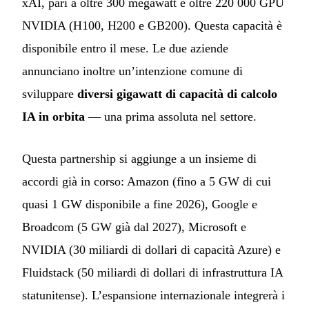
xAI, pari a oltre 300 megawatt e oltre 220 000 GPU
NVIDIA (H100, H200 e GB200). Questa capacità è
disponibile entro il mese. Le due aziende
annunciano inoltre un’intenzione comune di
sviluppare
diversi gigawatt di capacità di calcolo
IA in orbita
— una prima assoluta nel settore.
Questa partnership si aggiunge a un insieme di
accordi già in corso: Amazon (fino a 5 GW di cui
quasi 1 GW disponibile a fine 2026), Google e
Broadcom (5 GW già dal 2027), Microsoft e
NVIDIA (30 miliardi di dollari di capacità Azure) e
Fluidstack (50 miliardi di dollari di infrastruttura IA
statunitense). L’espansione internazionale integrerà i