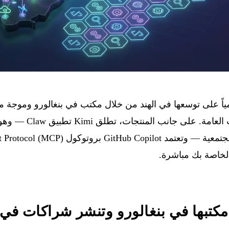
An طابعاً رسمياً على توسعها في الهند من خلال مكتب في بنغالورو وم
لخاصة بك مباشرة.