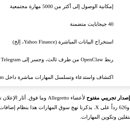
إمكانية الوصول إلى أكثر من 5000 مهارة مجتمعية
40 جيجابايت متضمنة
استخراج البيانات المباشرة (Yahoo Finance، إلخ)
ربط OpenClaw من طرف ثالث، وجسر إلى Telegram وتطبيقات أخرى
اكتشاف واستدعاء وتسلسل المهارات مباشرة داخل kimi.com
إصدار تجريبي مفتوح
قلين وتكوين المهارات.