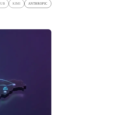
HUB
KIMI
ANTHROPIC