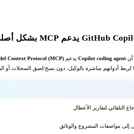
Gi يدعم MCP بشكل أصلي
Copilot coding agent
يدعم
el Context Protocol (MCP)
اع التلقائي لتقارير الأعطال
 إلى مواصفات المشروع والوثائق