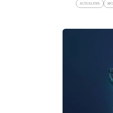
ACTUALITES
MC