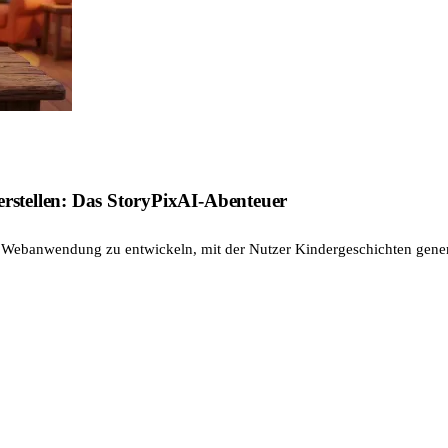
 erstellen: Das StoryPixAI-Abenteuer
ve Webanwendung zu entwickeln, mit der Nutzer Kindergeschichten generi