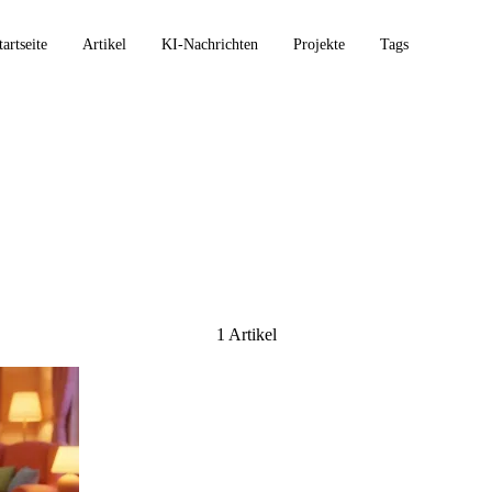
tartseite
Artikel
KI-Nachrichten
Projekte
Tags
ck
1 Artikel