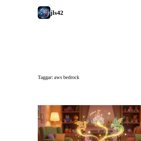
jls42
#aws bedro
Taggar: aws bedrock