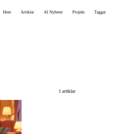
Hem
Artiklar
AI Nyheter
Projekt
Taggar
ck
1 artiklar