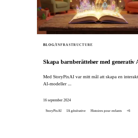
/
BLOG
INFRASTRUCTURE
Skapa barnberättelser med generativ 
Med StoryPixAI var mitt mål att skapa en interak
AI-modeller ...
16 september 2024
StoryPixAI
IA générative
Histoires pour enfants
+6