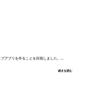
ェブアプリを作ることを目指しました。...
続きを読む