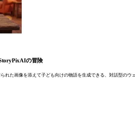
ryPixAIの冒険
デルで作られた画像を添えて子ども向けの物語を生成できる、対話型のウ