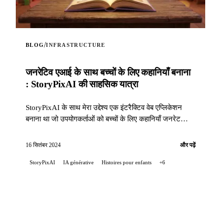
/
BLOG
INFRASTRUCTURE
जनरेटिव एआई के साथ बच्चों के लिए कहानियाँ बनाना
: StoryPixAI की साहसिक यात्रा
StoryPixAI के साथ मेरा उद्देश्य एक इंटरैक्टिव वेब एप्लिकेशन
बनाना था जो उपयोगकर्ताओं को बच्चों के लिए कहानियाँ जनरेट
करने दे, जिन्हें आर्टिफिशियल इंटेलिजेंस मॉडल द्वारा बनाई गई छवियों
से समृद्ध किया गया है...
16 सितंबर 2024
और पढ़ें
StoryPixAI
IA générative
Histoires pour enfants
+6