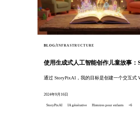
/
BLOG
INFRASTRUCTURE
使用生成式人工智能创作儿童故事：Stor
通过 StoryPixAI，我的目标是创建一个交互
2024年9月16日
StoryPixAI
IA générative
Histoires pour enfants
+6