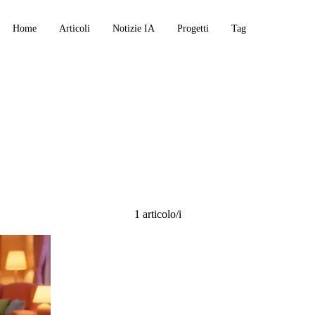
Home
Articoli
Notizie IA
Progetti
Tag
ck
1 articolo/i