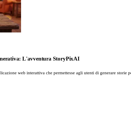
enerativa: L'avventura StoryPixAI
icazione web interattiva che permettesse agli utenti di generare storie pe