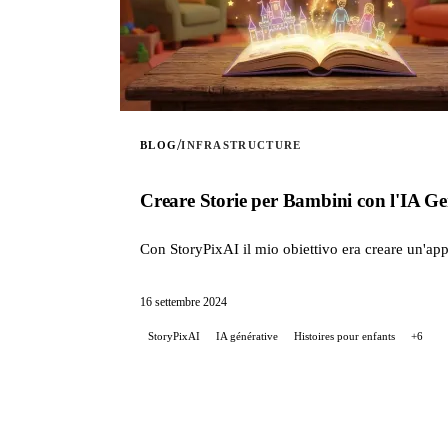
/
BLOG
INFRASTRUCTURE
Creare Storie per Bambini con l'IA G
Con StoryPixAI il mio obiettivo era creare un'appl
16 settembre 2024
StoryPixAI
IA générative
Histoires pour enfants
+6