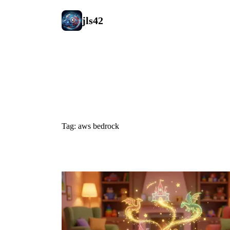
jls42
#aws bedro
Tag: aws bedrock