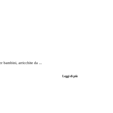
r bambini, arricchite da ...
Leggi di più