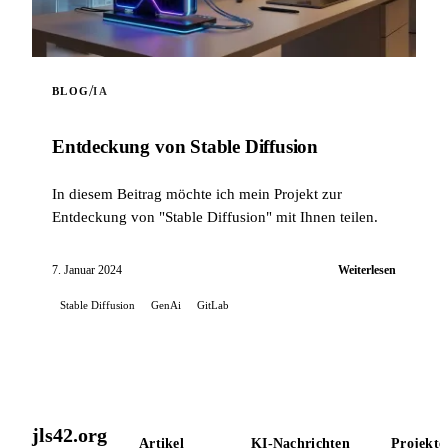
/
BLOG
IA
Entdeckung von Stable Diffusion
In diesem Beitrag möchte ich mein Projekt zur
Entdeckung von "Stable Diffusion" mit Ihnen teilen.
7. Januar 2024
Weiterlesen
Stable Diffusion
GenAi
GitLab
jls42.org
Artikel
KI-Nachrichten
Projekte