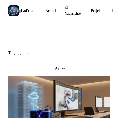
KI-
jls42
Startseite
Artikel
Projekte
Tag
Nachrichten
#gitlab
Tags: gitlab
1 Artikel