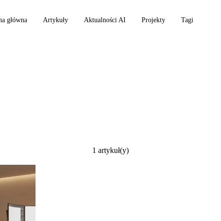
na główna
Artykuły
Aktualności AI
Projekty
Tagi
1 artykuł(y)