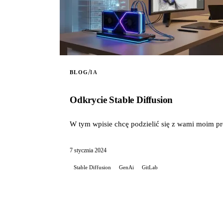
/
BLOG
IA
Odkrycie Stable Diffusion
W tym wpisie chcę podzielić się z wami moim pr
7 stycznia 2024
Stable Diffusion
GenAi
GitLab