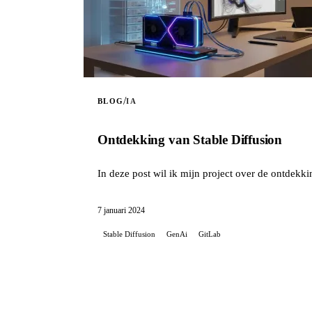
/
BLOG
IA
Ontdekking van Stable Diffusion
In deze post wil ik mijn project over de ontdekki
7 januari 2024
Stable Diffusion
GenAi
GitLab