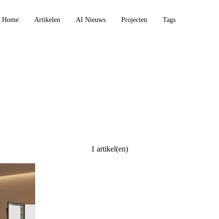
Home
Artikelen
AI Nieuws
Projecten
Tags
1 artikel(en)