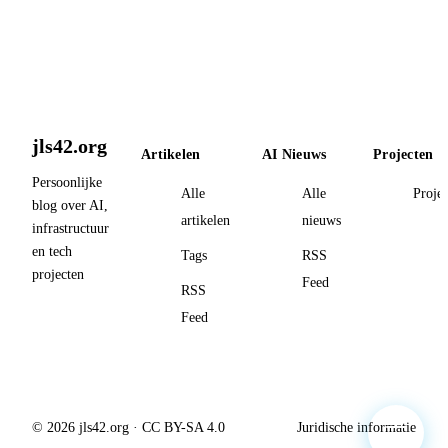
jls42.org
Artikelen
AI Nieuws
Projecten
Persoonlijke
Alle
Alle
Proje
blog over AI,
artikelen
nieuws
infrastructuur
en tech
Tags
RSS
projecten
Feed
RSS
Feed
© 2026 jls42.org · CC BY-SA 4.0
Juridische informatie