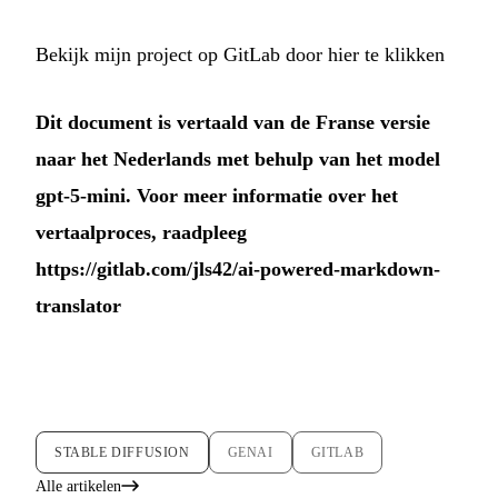
Bekijk mijn project op GitLab door hier te klikken
Dit document is vertaald van de Franse versie
naar het Nederlands met behulp van het model
gpt-5-mini. Voor meer informatie over het
vertaalproces, raadpleeg
https://gitlab.com/jls42/ai-powered-markdown-
translator
STABLE DIFFUSION
GENAI
GITLAB
Alle artikelen