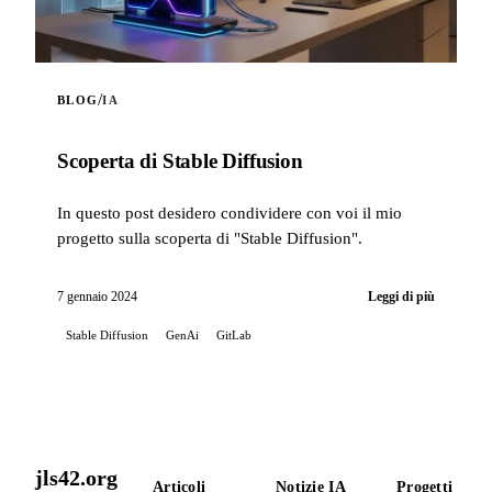
/
BLOG
IA
Scoperta di Stable Diffusion
In questo post desidero condividere con voi il mio
progetto sulla scoperta di "Stable Diffusion".
7 gennaio 2024
Leggi di più
Stable Diffusion
GenAi
GitLab
jls42.org
Articoli
Notizie IA
Progetti