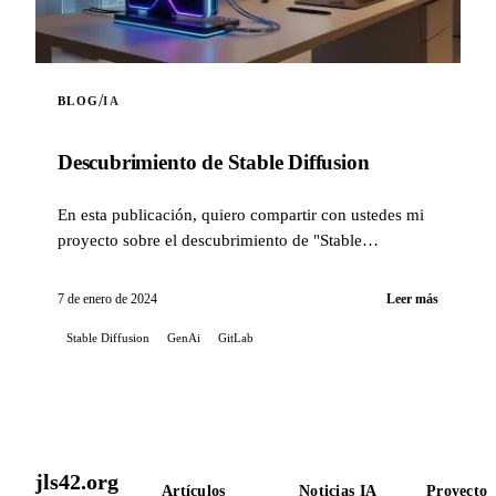
/
BLOG
IA
Descubrimiento de Stable Diffusion
En esta publicación, quiero compartir con ustedes mi
proyecto sobre el descubrimiento de "Stable
Diffusion".
7 de enero de 2024
Leer más
Stable Diffusion
GenAi
GitLab
jls42.org
Artículos
Noticias IA
Proyectos