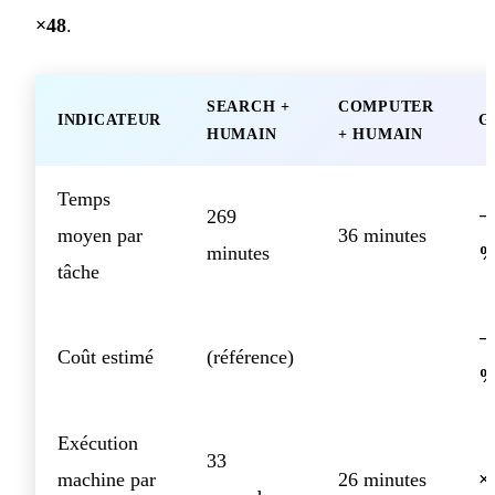
×48
.
SEARCH +
COMPUTER
INDICATEUR
G
HUMAIN
+ HUMAIN
Temps
269
−
moyen par
36 minutes
minutes
tâche
−
Coût estimé
(référence)
Exécution
33
machine par
26 minutes
×