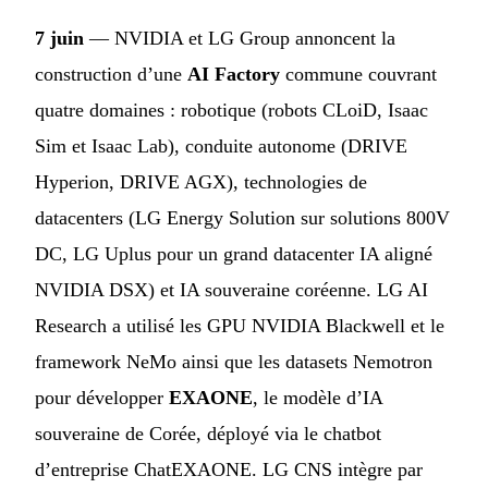
7 juin
— NVIDIA et LG Group annoncent la
construction d’une
AI Factory
commune couvrant
quatre domaines : robotique (robots CLoiD, Isaac
Sim et Isaac Lab), conduite autonome (DRIVE
Hyperion, DRIVE AGX), technologies de
datacenters (LG Energy Solution sur solutions 800V
DC, LG Uplus pour un grand datacenter IA aligné
NVIDIA DSX) et IA souveraine coréenne. LG AI
Research a utilisé les GPU NVIDIA Blackwell et le
framework NeMo ainsi que les datasets Nemotron
pour développer
EXAONE
, le modèle d’IA
souveraine de Corée, déployé via le chatbot
d’entreprise ChatEXAONE. LG CNS intègre par