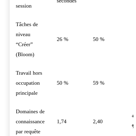
secondes
session
Tâches de
niveau
26 %
50 %
“Créer”
(Bloom)
Travail hors
occupation
50 %
59 %
principale
Domaines de
+
connaissance
1,74
2,40
par requête