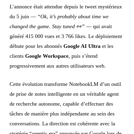
L’annonce était attendue depuis le tweet mystérieux
du 5 juin —
“Ok, it’s probably about time we
changed the game. Stay tuned 👀”
— qui avait
généré 415 000 vues et 3 766 likes. Le déploiement
débute pour les abonnés
Google AI Ultra
et les
clients
Google Workspace
, puis s’étend
progressivement aux autres utilisateurs web.
Cette évolution transforme NotebookLM d’un outil
de prise de notes intelligente en un véritable agent
de recherche autonome, capable d’effectuer des
tâches de manière plus indépendante au sein des
conversations. La direction est cohérente avec la
stratégie “agentic era” annoncée par Google lors de