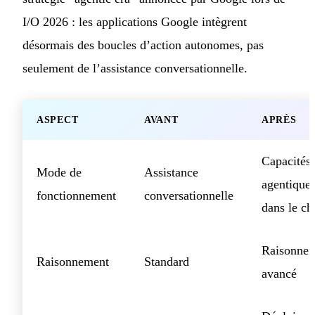
I/O 2026 : les applications Google intègrent
désormais des boucles d’action autonomes, pas
seulement de l’assistance conversationnelle.
ASPECT
AVANT
APRÈS
Capacités
Mode de
Assistance
agentique
fonctionnement
conversationnelle
dans le ch
Raisonne
Raisonnement
Standard
avancé