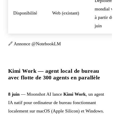
Déploiem
mondial 
Disponibilité
Web (existant)
à partir du
juin
🔗
Annonce @NotebookLM
Kimi Work — agent local de bureau
avec flotte de 300 agents en parallèle
8 juin
— Moonshot AI lance
Kimi Work
, un agent
IA natif pour ordinateur de bureau fonctionnant
localement sur macOS (Apple Silicon) et Windows.