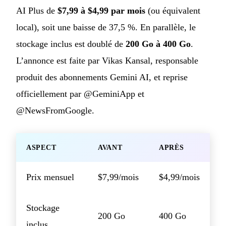
AI Plus de
$7,99 à $4,99 par mois
(ou équivalent
local), soit une baisse de 37,5 %. En parallèle, le
stockage inclus est doublé de
200 Go à 400 Go
.
L’annonce est faite par Vikas Kansal, responsable
produit des abonnements Gemini AI, et reprise
officiellement par @GeminiApp et
@NewsFromGoogle.
ASPECT
AVANT
APRÈS
Prix mensuel
$7,99/mois
$4,99/mois
Stockage
200 Go
400 Go
inclus