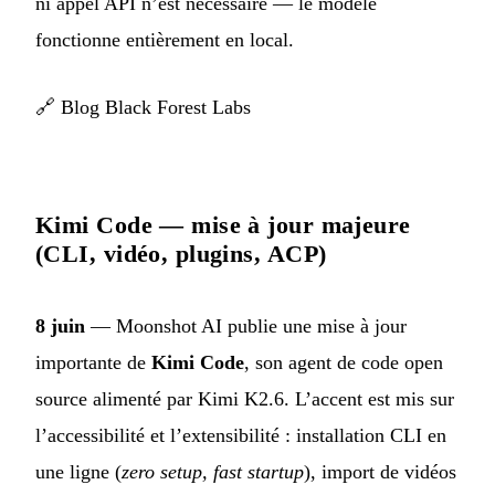
ni appel API n’est nécessaire — le modèle
fonctionne entièrement en local.
🔗
Blog Black Forest Labs
Kimi Code — mise à jour majeure
(CLI, vidéo, plugins, ACP)
8 juin
— Moonshot AI publie une mise à jour
importante de
Kimi Code
, son agent de code open
source alimenté par Kimi K2.6. L’accent est mis sur
l’accessibilité et l’extensibilité : installation CLI en
une ligne (
zero setup, fast startup
), import de vidéos