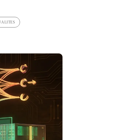
UALITES