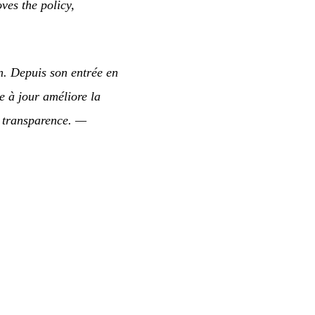
ves the policy,
n. Depuis son entrée en
e à jour améliore la
 transparence.
—