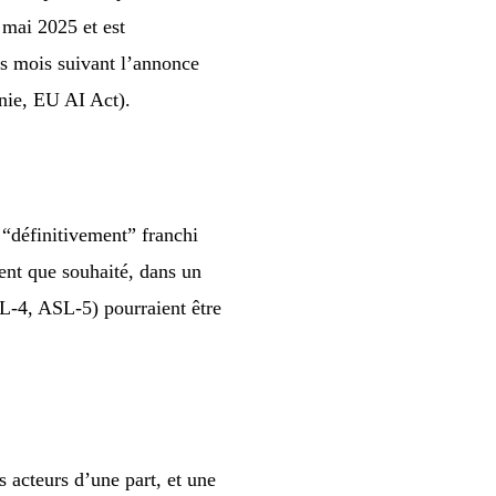
 mai 2025 et est
s mois suivant l’annonce
rnie, EU AI Act).
 “définitivement” franchi
ment que souhaité, dans un
SL-4, ASL-5) pourraient être
 acteurs d’une part, et une