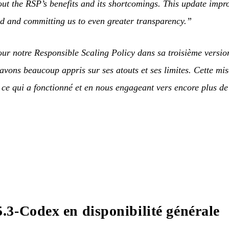
ut the RSP’s benefits and its shortcomings. This update impro
d and committing us to even greater transparency.”
ur notre Responsible Scaling Policy dans sa troisième versio
vons beaucoup appris sur ses atouts et ses limites. Cette mis
t ce qui a fonctionné et en nous engageant vers encore plus de
3-Codex en disponibilité générale