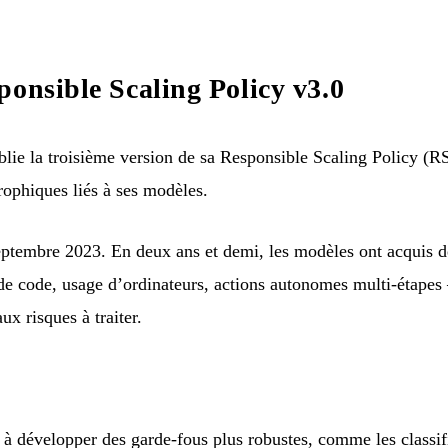
ponsible Scaling Policy v3.0
ie la troisième version de sa Responsible Scaling Policy (RS
trophiques liés à ses modèles.
eptembre 2023. En deux ans et demi, les modèles ont acquis 
de code, usage d’ordinateurs, actions autonomes multi-étapes
x risques à traiter.
à développer des garde-fous plus robustes, comme les classif