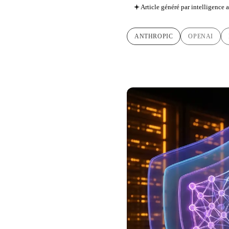
Article généré par intelligence ar
ANTHROPIC
OPENAI