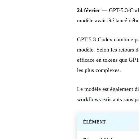
24 février
— GPT-5.3-Codex 
modèle avait été lancé début
GPT-5.3-Codex combine perf
modèle. Selon les retours de
efficace en tokens que GPT-
les plus complexes.
Le modèle est également di
workflows existants sans p
ÉLÉMENT