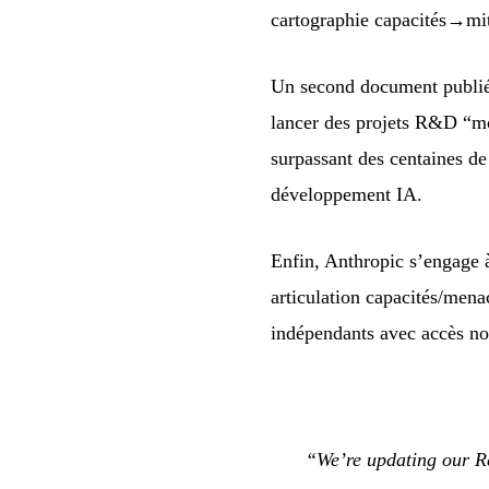
cartographie capacités→miti
Un second document publié
lancer des projets R&D “mo
surpassant des centaines de 
développement IA.
Enfin, Anthropic s’engage 
articulation capacités/mena
indépendants avec accès no
“We’re updating our Res