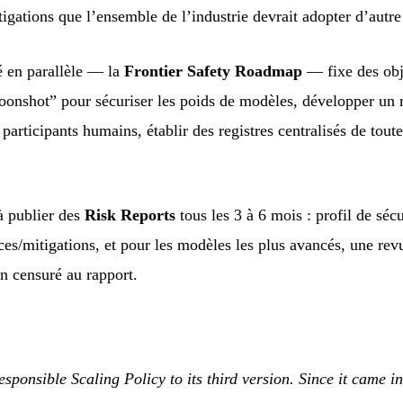
gations que l’ensemble de l’industrie devrait adopter d’autre 
 en parallèle — la
Frontier Safety Roadmap
— fixe des obje
onshot” pour sécuriser les poids de modèles, développer un 
participants humains, établir des registres centralisés de toutes
à publier des
Risk Reports
tous les 3 à 6 mois : profil de séc
ces/mitigations, et pour les modèles les plus avancés, une rev
n censuré au rapport.
ponsible Scaling Policy to its third version. Since it came in