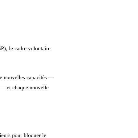
P), le cadre volontaire
de nouvelles capacités —
 — et chaque nouvelle
ieurs pour bloquer le