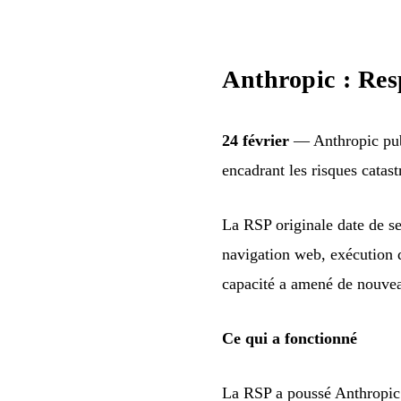
Anthropic : Res
24 février
— Anthropic publ
encadrant les risques catas
La RSP originale date de s
navigation web, exécution 
capacité a amené de nouveau
Ce qui a fonctionné
La RSP a poussé Anthropic 