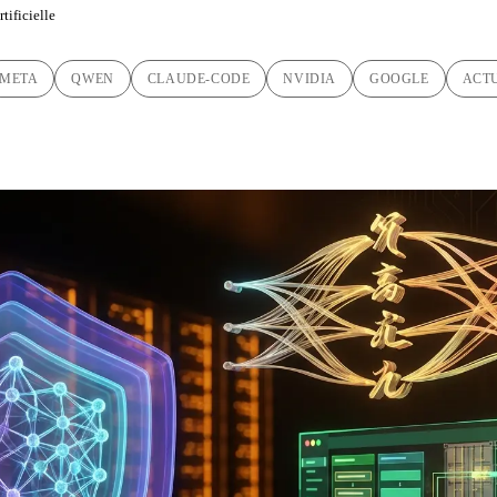
tificielle
META
QWEN
CLAUDE-CODE
NVIDIA
GOOGLE
ACT