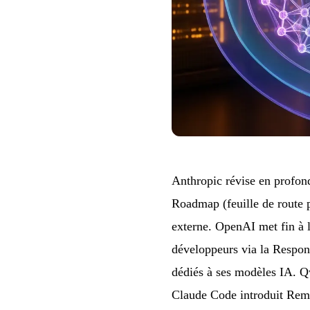
Anthropic révise en profond
Roadmap (feuille de route p
externe. OpenAI met fin à 
développeurs via la Respo
dédiés à ses modèles IA. 
Claude Code introduit Remo