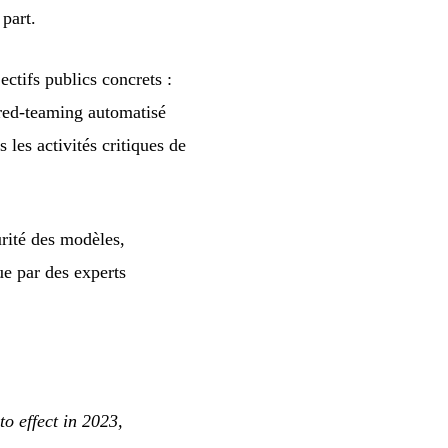
part.
ctifs publics concrets :
red-teaming automatisé
 les activités critiques de
urité des modèles,
ue par des experts
to effect in 2023,