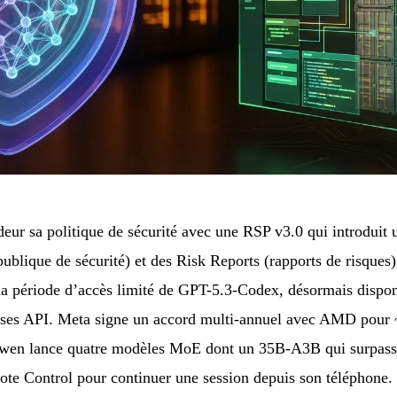
eur sa politique de sécurité avec une RSP v3.0 qui introduit 
ublique de sécurité) et des Risk Reports (rapports de risques)
la période d’accès limité de GPT-5.3-Codex, désormais dispon
nses API. Meta signe un accord multi-annuel avec AMD pou
Qwen lance quatre modèles MoE dont un 35B-A3B qui surpass
te Control pour continuer une session depuis son téléphone.