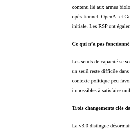
contenu lié aux armes biol
opérationnel. OpenAI et Go
initiale. Les RSP ont égale
Ce qui n’a pas fonctionné
Les seuils de capacité se s
un seuil reste difficile da
contexte politique peu favo
impossibles à satisfaire uni
Trois changements clés d
La v3.0 distingue désormai