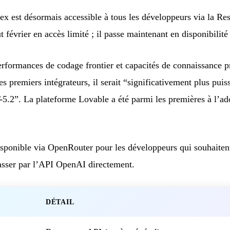
est désormais accessible à tous les développeurs via la R
 février en accès limité ; il passe maintenant en disponibilité
ormances de codage frontier et capacités de connaissance pr
s premiers intégrateurs, il serait “significativement plus puiss
5.2”. La plateforme Lovable a été parmi les premières à l’ad
sponible via OpenRouter pour les développeurs qui souhaitent 
asser par l’API OpenAI directement.
DÉTAIL