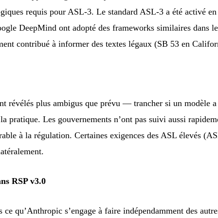
ogiques requis pour ASL-3. Le standard ASL-3 a été activé en
ogle DeepMind ont adopté des frameworks similaires dans le
ment contribué à informer des textes légaux (SB 53 en Califo
ont révélés plus ambigus que prévu — trancher si un modèle a
ns la pratique. Les gouvernements n’ont pas suivi aussi rapide
rable à la régulation. Certaines exigences des ASL élevés (A
latéralement.
ans RSP v3.0
s ce qu’Anthropic s’engage à faire indépendamment des autres