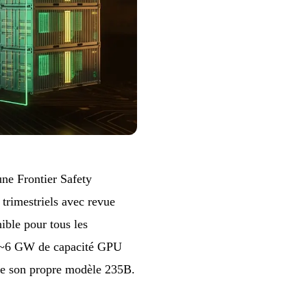
une Frontier Safety
 trimestriels avec revue
ible pour tous les
r ~6 GW de capacité GPU
e son propre modèle 235B.