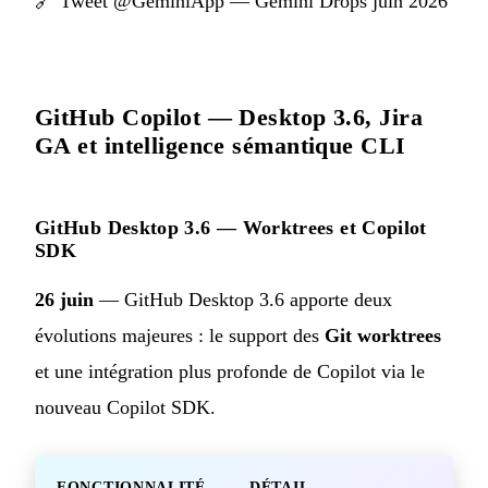
🔗
Tweet @GeminiApp — Gemini Drops juin 2026
GitHub Copilot — Desktop 3.6, Jira
GA et intelligence sémantique CLI
GitHub Desktop 3.6 — Worktrees et Copilot
SDK
26 juin
— GitHub Desktop 3.6 apporte deux
évolutions majeures : le support des
Git worktrees
et une intégration plus profonde de Copilot via le
nouveau Copilot SDK.
FONCTIONNALITÉ
DÉTAIL