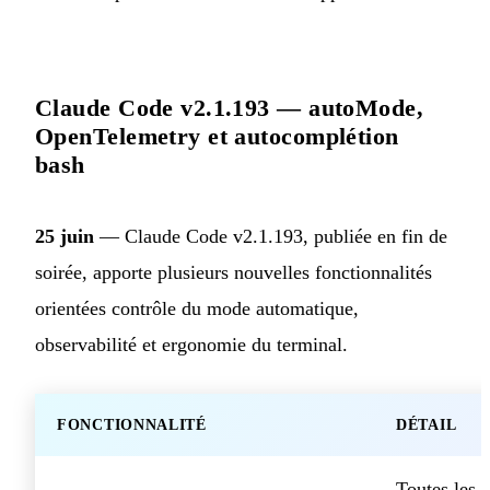
Claude Code v2.1.193 — autoMode,
OpenTelemetry et autocomplétion
bash
25 juin
— Claude Code v2.1.193, publiée en fin de
soirée, apporte plusieurs nouvelles fonctionnalités
orientées contrôle du mode automatique,
observabilité et ergonomie du terminal.
FONCTIONNALITÉ
DÉTAIL
Toutes les 