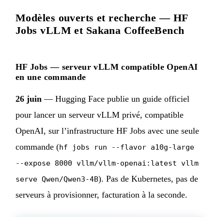
Modèles ouverts et recherche — HF
Jobs vLLM et Sakana CoffeeBench
HF Jobs — serveur vLLM compatible OpenAI
en une commande
26 juin
— Hugging Face publie un guide officiel
pour lancer un serveur vLLM privé, compatible
OpenAI, sur l’infrastructure HF Jobs avec une seule
commande (
hf jobs run --flavor a10g-large
--expose 8000 vllm/vllm-openai:latest vllm
). Pas de Kubernetes, pas de
serve Qwen/Qwen3-4B
serveurs à provisionner, facturation à la seconde.