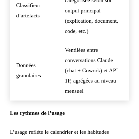
catégorisée selon son
Classifieur
output principal
d’artefacts
(explication, document,
code, etc.)
Ventilées entre
conversations Claude
Données
(chat + Cowork) et API
granulaires
1P, agrégées au niveau
mensuel
Les rythmes de l’usage
L’usage reflète le calendrier et les habitudes