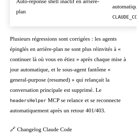
Auto-réponse shell inactif en arrière-
automatique
plan
CLAUDE_CO
Plusieurs régressions sont corrigées : les agents
épinglés en arrière-plan ne sont plus réinvités à «
continuer là où vous en étiez » après chaque mise à
jour automatique, et le sous-agent fantôme «
general-purpose (resumed) » qui relançait la
conversation principale est supprimé. Le
MCP se relance et se reconnecte
headersHelper
automatiquement après un retour 401/403.
🔗
Changelog Claude Code