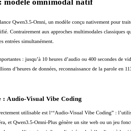
 modèle omnimodal natif
nce Qwen3.5-Omni, un modèle conçu nativement pour traiter
ifié. Contrairement aux approches multimodales classiques qu
es entrées simultanément.
importantes : jusqu’à 10 heures d’audio ou 400 secondes de v
llions d’heures de données, reconnaissance de la parole en 11
e : Audio-Visual Vibe Coding
rectement utilisable est l‘“Audio-Visual Vibe Coding” : l’utilis
ra, et Qwen3.5-Omni-Plus génère un site web ou un jeu fonct