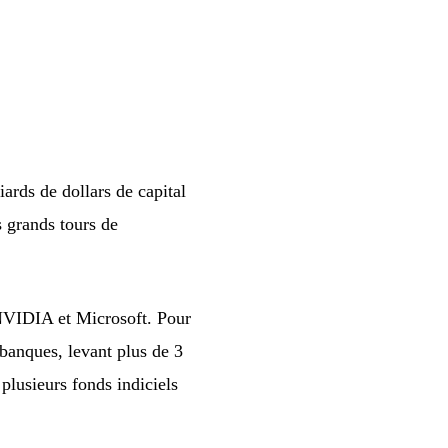
rds de dollars de capital
s grands tours de
 NVIDIA et Microsoft. Pour
 banques, levant plus de 3
plusieurs fonds indiciels