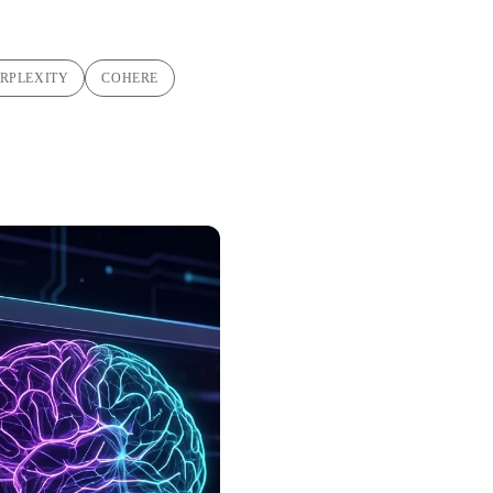
ERPLEXITY
COHERE