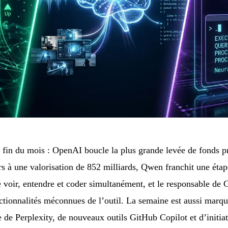
fin du mois : OpenAI boucle la plus grande levée de fonds pri
rs à une valorisation de 852 milliards, Qwen franchit une ét
 voir, entendre et coder simultanément, et le responsable de
nctionnalités méconnues de l’outil. La semaine est aussi marq
e de Perplexity, de nouveaux outils GitHub Copilot et d’initiat