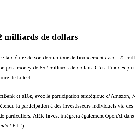
 milliards de dollars
a clôture de son dernier tour de financement avec 122 millia
on post-money de 852 milliards de dollars. C’est l’un des plu
oire de la tech.
SoftBank et a16z, avec la participation stratégique d’Amazon,
étendu la participation à des investisseurs individuels via des
 de particuliers. ARK Invest intégrera également OpenAI dans 
unds
/ ETF).