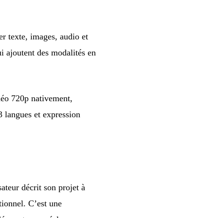
 texte, images, audio et
i ajoutent des modalités en
idéo 720p nativement,
3 langues et expression
ateur décrit son projet à
ionnel. C’est une