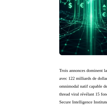
Trois annonces dominent la 
avec 122 milliards de dolla
omnimodal natif capable de
thread viral révélant 15 fo
Secure Intelligence Institut