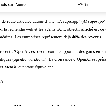
ois sur l’autre
+70%
e de route articulée autour d’une “IA superapp” (
AI superapp
)
la recherche web et les agents IA. L’objectif affiché est de 
madaires. Les entreprises représentent déjà 40% des revenus.
 récent d’OpenAI, est décrit comme apportant des gains en ra
ntiques (
agentic workflows
). La croissance d’OpenAI est prés
et Meta à leur stade équivalent.
nAI