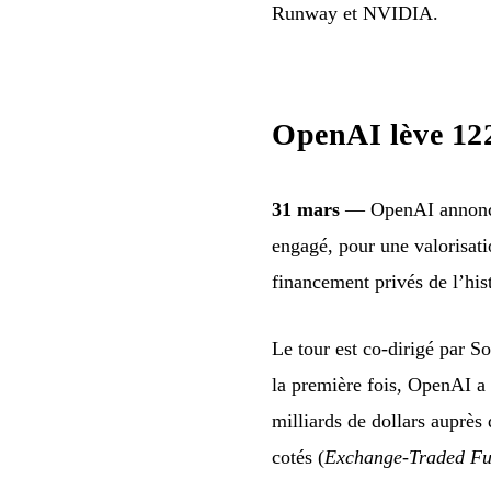
Runway et NVIDIA.
OpenAI lève 122
31 mars
— OpenAI annonce l
engagé, pour une valorisati
financement privés de l’hist
Le tour est co-dirigé par 
la première fois, OpenAI a 
milliards de dollars auprès
cotés (
Exchange-Traded F