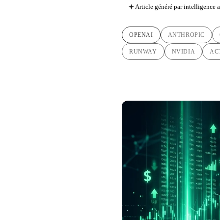
Article généré par intelligence ar
OPENAI
ANTHROPIC
RUNWAY
NVIDIA
AC