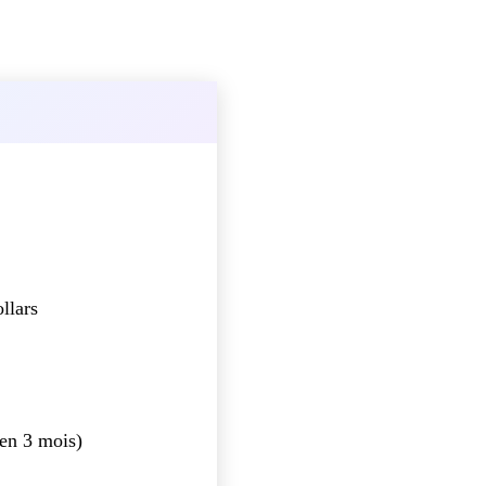
llars
 en 3 mois)