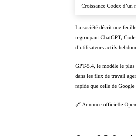
Croissance Codex d’un m
La société décrit une feuill
regroupant ChatGPT, Codex, 
d’utilisateurs actifs hebdo
GPT-5.4, le modèle le plus
dans les flux de travail age
rapide que celle de Google 
🔗
Annonce officielle Ope