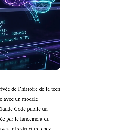
vée de l’histoire de la tech
ape avec un modèle
 Claude Code publie un
uée par le lancement du
ives infrastructure chez