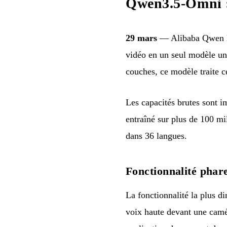
Qwen3.5-Omni :
29 mars
— Alibaba Qwen la
vidéo en un seul modèle un
couches, ce modèle traite c
Les capacités brutes sont 
entraîné sur plus de 100 mi
dans 36 langues.
Fonctionnalité phar
La fonctionnalité la plus di
voix haute devant une camé