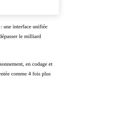
 : une interface unifiée
dépasser le milliard
isonnement, en codage et
entée comme 4 fois plus