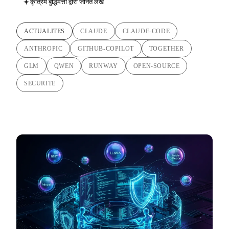
कृत्रिम बुद्धिमत्ता द्वारा जनित लेख
ACTUALITES
CLAUDE
CLAUDE-CODE
ANTHROPIC
GITHUB-COPILOT
TOGETHER
GLM
QWEN
RUNWAY
OPEN-SOURCE
SECURITE