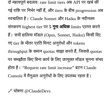
दो महत्वपूर्ण बदलाव: rate limit tiers अब API पर खर्च की
गई राशि पर निर्भर नहीं हैं, और tiers के बीच progression अब
स्वचालित है। Claude Sonnet और Haiku के नवीनतम
संस्करण highest tier पर
5 गुना अधिक
limits प्राप्त करते
हैं। सभी हालिया मॉडल (Opus, Sonnet, Haiku) किसी दिए
गए tier के भीतर प्रति मिनट अनुरोधों और tokens
throughput के समान quotas साझा करते हैं, जिससे quotas
पर समझौता किए बिना कार्य के लिए उपयुक्त मॉडल चुनना संभव
होता है। “Request rate limit increase” बटन Claude
Console में मैनुअल अनुरोधों के लिए उपलब्ध रहता है।
🔗
घोषणा @ClaudeDevs