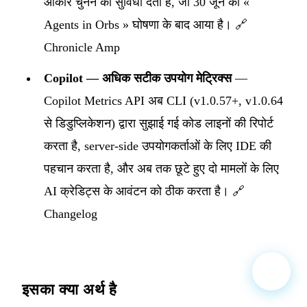
आकार चुनने की सुविधा देता है, जो 30 जून की «
Agents in Orbs » घोषणा के बाद आया है।
🔗
Chronicle Amp
Copilot — अधिक सटीक उपयोग मेट्रिक्स
—
Copilot Metrics API अब CLI (v1.0.57+, v1.0.64
से डिडुप्लिकेशन) द्वारा सुझाई गई कोड लाइनों की रिपोर्ट
करता है, server-side उपयोगकर्ताओं के लिए IDE की
पहचान करता है, और अब तक छूटे हुए दो मामलों के लिए
AI क्रेडिट्स के आवंटन को ठीक करता है।
🔗
Changelog
इसका क्या अर्थ है