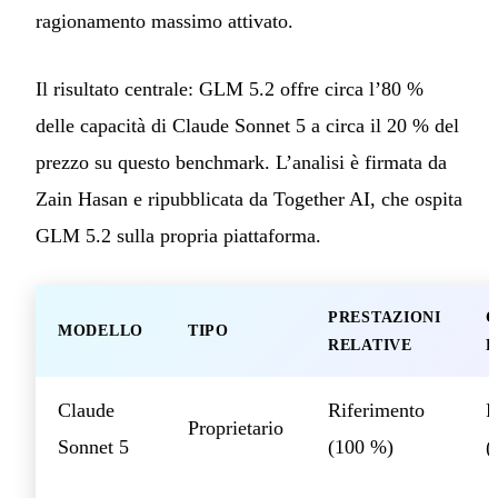
ragionamento massimo attivato.
Il risultato centrale: GLM 5.2 offre circa l’80 %
delle capacità di Claude Sonnet 5 a circa il 20 % del
prezzo su questo benchmark. L’analisi è firmata da
Zain Hasan e ripubblicata da Together AI, che ospita
GLM 5.2 sulla propria piattaforma.
PRESTAZIONI
C
MODELLO
TIPO
RELATIVE
R
Claude
Riferimento
R
Proprietario
Sonnet 5
(100 %)
(