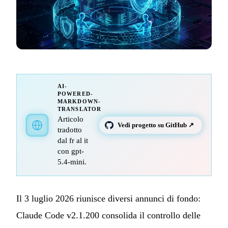
AI-
POWERED-
MARKDOWN-
TRANSLATOR
Articolo
Vedi progetto su GitHub ↗
tradotto
dal fr al it
con gpt-
5.4-mini.
Il 3 luglio 2026 riunisce diversi annunci di fondo:
Claude Code v2.1.200 consolida il controllo delle