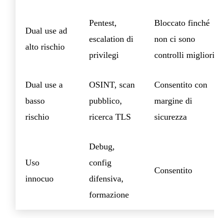
Pentest,
Bloccato finché
Dual use ad
escalation di
non ci sono
alto rischio
privilegi
controlli migliori
Dual use a
OSINT, scan
Consentito con
basso
pubblico,
margine di
rischio
ricerca TLS
sicurezza
Debug,
Uso
config
Consentito
innocuo
difensiva,
formazione