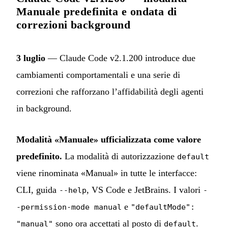
Manuale predefinita e ondata di
correzioni background
3 luglio
— Claude Code v2.1.200 introduce due
cambiamenti comportamentali e una serie di
correzioni che rafforzano l’affidabilità degli agenti
in background.
Modalità «Manuale» ufficializzata come valore
predefinito.
La modalità di autorizzazione
default
viene rinominata «Manual» in tutte le interfacce:
CLI, guida
, VS Code e JetBrains. I valori
--help
-
e
-permission-mode manual
"defaultMode":
sono ora accettati al posto di
.
"manual"
default