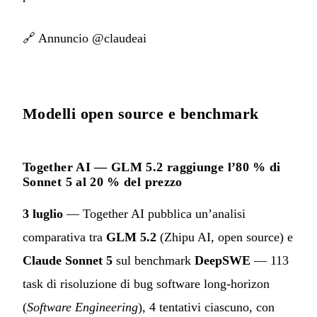
🔗
Annuncio @claudeai
Modelli open source e benchmark
Together AI — GLM 5.2 raggiunge l’80 % di
Sonnet 5 al 20 % del prezzo
3 luglio
— Together AI pubblica un’analisi
comparativa tra
GLM 5.2
(Zhipu AI, open source) e
Claude Sonnet 5
sul benchmark
DeepSWE
— 113
task di risoluzione di bug software long-horizon
(
Software Engineering
), 4 tentativi ciascuno, con