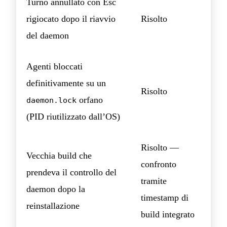
Turno annullato con Esc
rigiocato dopo il riavvio
Risolto
del daemon
Agenti bloccati
definitivamente su un
Risolto
orfano
daemon.lock
(PID riutilizzato dall’OS)
Risolto —
Vecchia build che
confronto
prendeva il controllo del
tramite
daemon dopo la
timestamp di
reinstallazione
build integrato