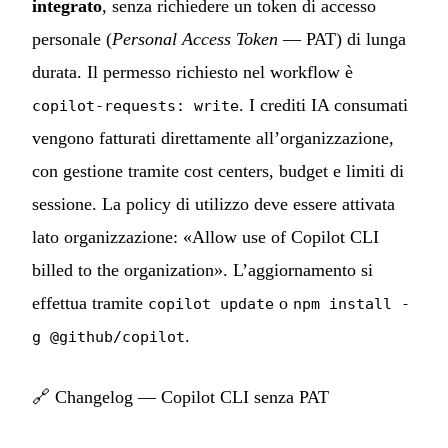
integrato
, senza richiedere un token di accesso
personale (
Personal Access Token
— PAT) di lunga
durata. Il permesso richiesto nel workflow è
. I crediti IA consumati
copilot-requests: write
vengono fatturati direttamente all’organizzazione,
con gestione tramite cost centers, budget e limiti di
sessione. La policy di utilizzo deve essere attivata
lato organizzazione: «Allow use of Copilot CLI
billed to the organization». L’aggiornamento si
effettua tramite
o
copilot update
npm install -
.
g @github/copilot
🔗
Changelog — Copilot CLI senza PAT