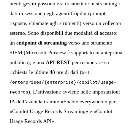
utenti gestiti possono ora trasmettere in streaming i
dati di sessione degli agenti Copilot (prompt,
risposte, chiamate agli strumenti) verso un collector
esterno. Sono disponibili due modalità di accesso:
un
endpoint di streaming
verso uno strumento
SIEM (Microsoft Purview è supportato in anteprima
pubblica), e una
API REST
per recuperare su
richiesta le ultime 48 ore di dati (
GET
/enterprises/{enterprise}/copilot/usage-
). L’attivazione avviene nelle impostazioni
records
IA dell’azienda tramite «Enable everywhere» per
«Copilot Usage Records Streaming» e «Copilot
Usage Records API».