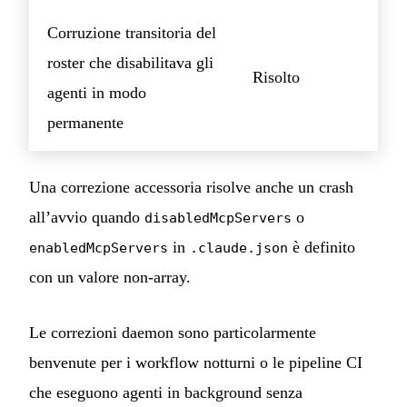
Corruzione transitoria del
roster che disabilitava gli
Risolto
agenti in modo
permanente
Una correzione accessoria risolve anche un crash
all’avvio quando
o
disabledMcpServers
in
è definito
enabledMcpServers
.claude.json
con un valore non-array.
Le correzioni daemon sono particolarmente
benvenute per i workflow notturni o le pipeline CI
che eseguono agenti in background senza