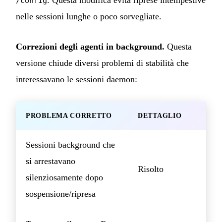
. Questa modifica evita riprese intempestive
/config
nelle sessioni lunghe o poco sorvegliate.
Correzioni degli agenti in background.
Questa
versione chiude diversi problemi di stabilità che
interessavano le sessioni daemon:
PROBLEMA CORRETTO
DETTAGLIO
Sessioni background che
si arrestavano
Risolto
silenziosamente dopo
sospensione/ripresa