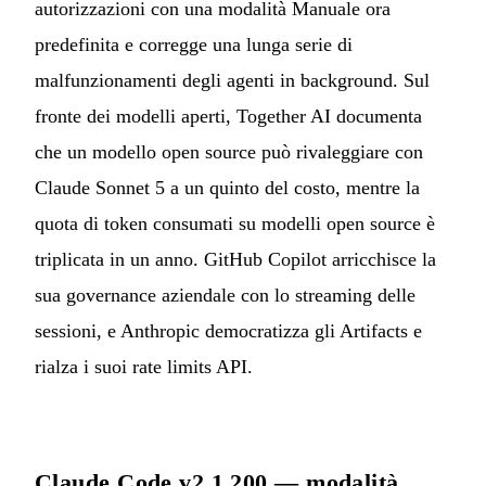
autorizzazioni con una modalità Manuale ora
predefinita e corregge una lunga serie di
malfunzionamenti degli agenti in background. Sul
fronte dei modelli aperti, Together AI documenta
che un modello open source può rivaleggiare con
Claude Sonnet 5 a un quinto del costo, mentre la
quota di token consumati su modelli open source è
triplicata in un anno. GitHub Copilot arricchisce la
sua governance aziendale con lo streaming delle
sessioni, e Anthropic democratizza gli Artifacts e
rialza i suoi rate limits API.
Claude Code v2.1.200 — modalità