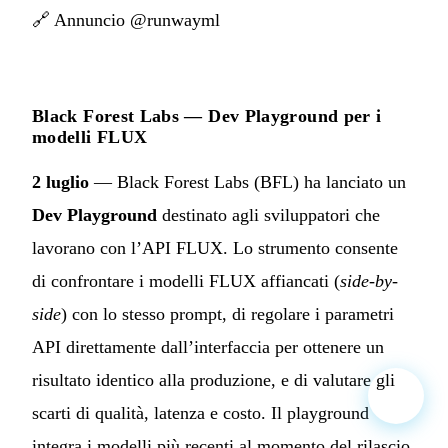
🔗
Annuncio @runwayml
Black Forest Labs — Dev Playground per i
modelli FLUX
2 luglio
— Black Forest Labs (BFL) ha lanciato un
Dev Playground
destinato agli sviluppatori che
lavorano con l’API FLUX. Lo strumento consente
di confrontare i modelli FLUX affiancati (
side-by-
side
) con lo stesso prompt, di regolare i parametri
API direttamente dall’interfaccia per ottenere un
risultato identico alla produzione, e di valutare gli
scarti di qualità, latenza e costo. Il playground
integra i modelli più recenti al momento del rilascio.