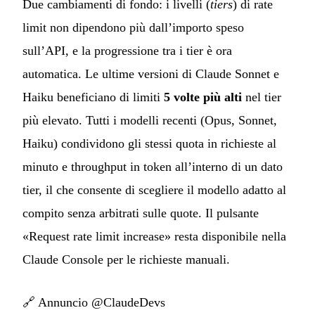
Due cambiamenti di fondo: i livelli (
tiers
) di rate
limit non dipendono più dall’importo speso
sull’API, e la progressione tra i tier è ora
automatica. Le ultime versioni di Claude Sonnet e
Haiku beneficiano di limiti
5 volte più alti
nel tier
più elevato. Tutti i modelli recenti (Opus, Sonnet,
Haiku) condividono gli stessi quota in richieste al
minuto e throughput in token all’interno di un dato
tier, il che consente di scegliere il modello adatto al
compito senza arbitrati sulle quote. Il pulsante
«Request rate limit increase» resta disponibile nella
Claude Console per le richieste manuali.
🔗
Annuncio @ClaudeDevs