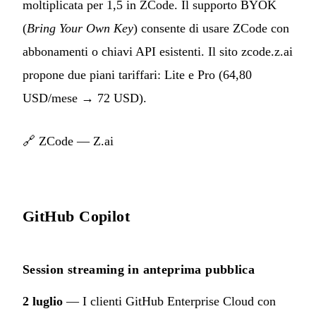
moltiplicata per 1,5 in ZCode. Il supporto BYOK
(
Bring Your Own Key
) consente di usare ZCode con
abbonamenti o chiavi API esistenti. Il sito zcode.z.ai
propone due piani tariffari: Lite e Pro (64,80
USD/mese → 72 USD).
🔗
ZCode — Z.ai
GitHub Copilot
Session streaming in anteprima pubblica
2 luglio
— I clienti GitHub Enterprise Cloud con