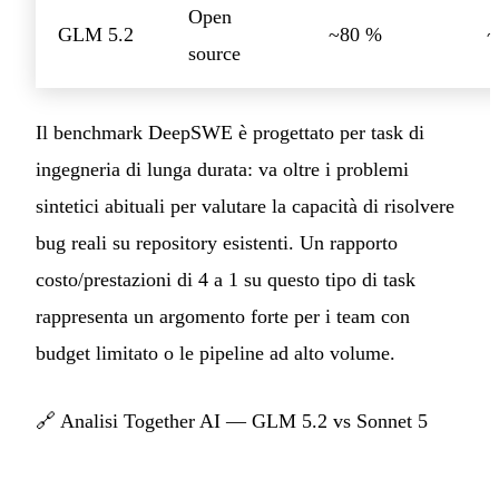
Open
GLM 5.2
~80 %
~
source
Il benchmark DeepSWE è progettato per task di
ingegneria di lunga durata: va oltre i problemi
sintetici abituali per valutare la capacità di risolvere
bug reali su repository esistenti. Un rapporto
costo/prestazioni di 4 a 1 su questo tipo di task
rappresenta un argomento forte per i team con
budget limitato o le pipeline ad alto volume.
🔗
Analisi Together AI — GLM 5.2 vs Sonnet 5