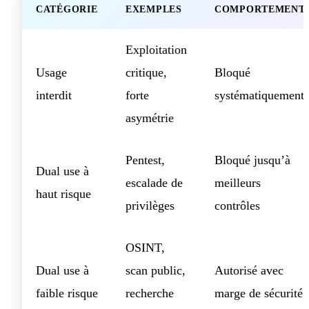
CATÉGORIE
EXEMPLES
COMPORTEMENT
Exploitation
Usage
critique,
Bloqué
interdit
forte
systématiquement
asymétrie
Pentest,
Bloqué jusqu’à
Dual use à
escalade de
meilleurs
haut risque
privilèges
contrôles
OSINT,
Dual use à
scan public,
Autorisé avec
faible risque
recherche
marge de sécurité