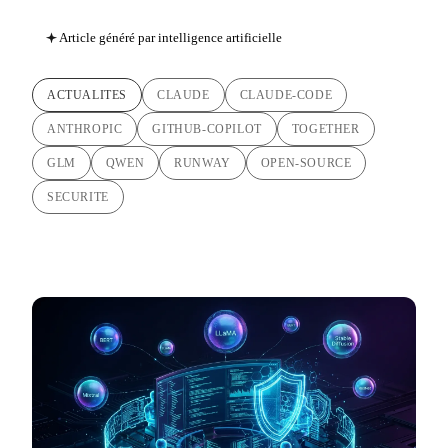
Article généré par intelligence artificielle
ACTUALITES
CLAUDE
CLAUDE-CODE
ANTHROPIC
GITHUB-COPILOT
TOGETHER
GLM
QWEN
RUNWAY
OPEN-SOURCE
SECURITE