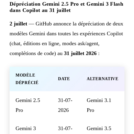
Dépréciation Gemini 2.5 Pro et Gemini 3 Flash
dans Copilot au 31 juillet
2 juillet
— GitHub annonce la dépréciation de deux
modèles Gemini dans toutes les expériences Copilot
(chat, éditions en ligne, modes ask/agent,
complétions de code) au
31 juillet 2026
:
MODÈLE
DATE
ALTERNATIVE
DÉPRÉCIÉ
Gemini 2.5
31-07-
Gemini 3.1
Pro
2026
Pro
Gemini 3
31-07-
Gemini 3.5