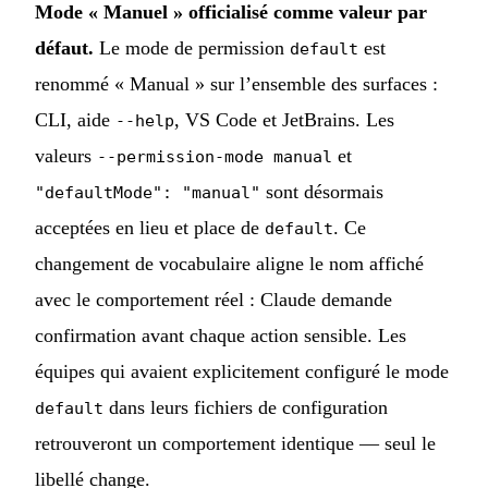
Mode « Manuel » officialisé comme valeur par
défaut.
Le mode de permission
est
default
renommé « Manual » sur l’ensemble des surfaces :
CLI, aide
, VS Code et JetBrains. Les
--help
valeurs
et
--permission-mode manual
sont désormais
"defaultMode": "manual"
acceptées en lieu et place de
. Ce
default
changement de vocabulaire aligne le nom affiché
avec le comportement réel : Claude demande
confirmation avant chaque action sensible. Les
équipes qui avaient explicitement configuré le mode
dans leurs fichiers de configuration
default
retrouveront un comportement identique — seul le
libellé change.