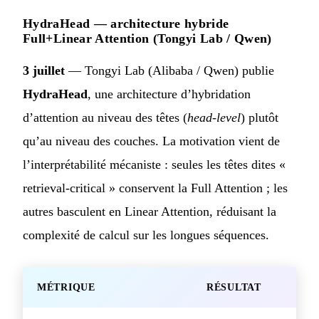
HydraHead — architecture hybride
Full+Linear Attention (Tongyi Lab / Qwen)
3 juillet
— Tongyi Lab (Alibaba / Qwen) publie
HydraHead
, une architecture d’hybridation
d’attention au niveau des têtes (
head-level
) plutôt
qu’au niveau des couches. La motivation vient de
l’interprétabilité mécaniste : seules les têtes dites «
retrieval-critical » conservent la Full Attention ; les
autres basculent en Linear Attention, réduisant la
complexité de calcul sur les longues séquences.
MÉTRIQUE
RÉSULTAT