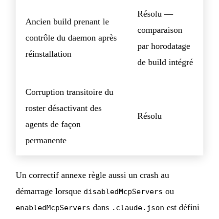
Résolu —
Ancien build prenant le
comparaison
contrôle du daemon après
par horodatage
réinstallation
de build intégré
Corruption transitoire du
roster désactivant des
Résolu
agents de façon
permanente
Un correctif annexe règle aussi un crash au
démarrage lorsque
ou
disabledMcpServers
dans
est défini
enabledMcpServers
.claude.json