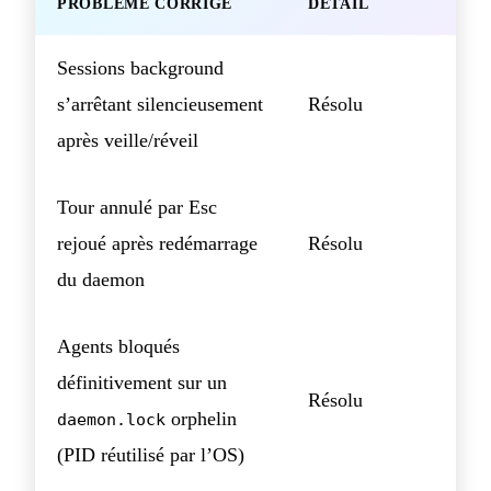
PROBLÈME CORRIGÉ
DÉTAIL
Sessions background
s’arrêtant silencieusement
Résolu
après veille/réveil
Tour annulé par Esc
rejoué après redémarrage
Résolu
du daemon
Agents bloqués
définitivement sur un
Résolu
orphelin
daemon.lock
(PID réutilisé par l’OS)