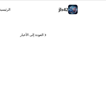
jls42
الرئيسية
العودة إلى الأخبار
وCopilot session streaming في المعاينة