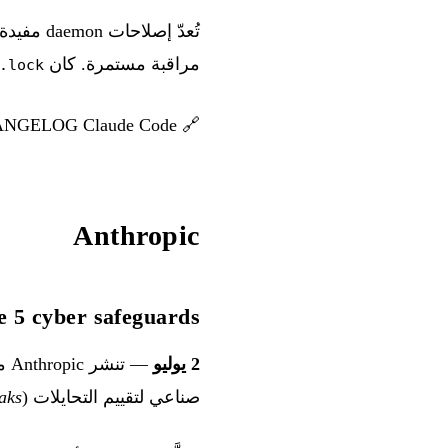
مراقبة مستمرة. كان
.lock
NGELOG Claude Code
🔗
Anthropic
Fable 5 cyber safeguards — إطار  Jailbreak Severity
2 يوليو
صناعي لتقييم التحايلات (
eaks