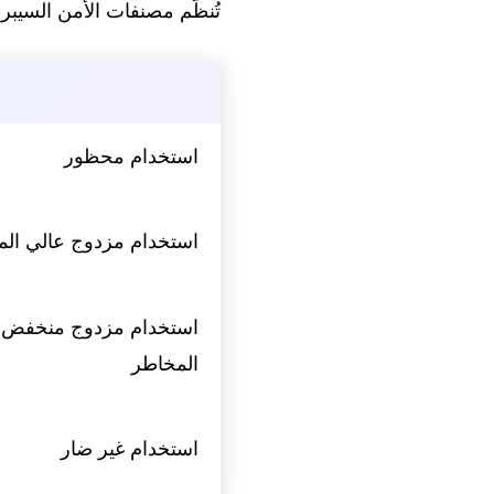
تُنظَّم مصنفات الأمن السيبراني في Fable 5 إلى أربع فئات وفقًا لعدم التكافؤ 
استخدام محظور
استخدام مزدوج عالي ال
استخدام مزدوج منخفض
المخاطر
استخدام غير ضار