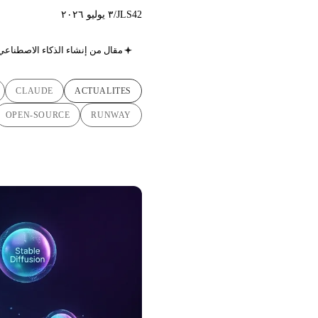
JLS42
/
٣ يوليو ٢٠٢٦
مقال من إنشاء الذكاء الاصطناعي
CLAUDE
ACTUALITES
OPEN-SOURCE
RUNWAY