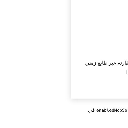
ارنة عبر طابع زمني
في
enabledMcpSe