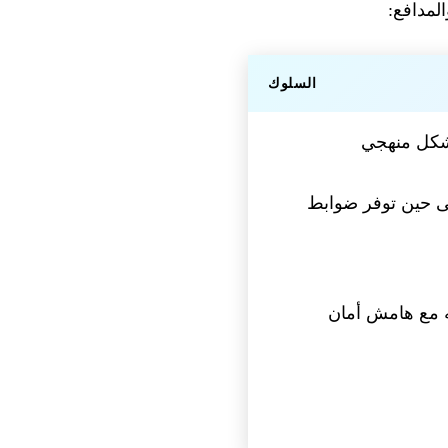
السلوك
كل منهجي
 حين توفر ضوابط
 مع هامش أمان