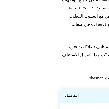
و
"defaultMode":
ض مع السلوك الفعلي:
في ملفات
default
نف تلقائيًا بعد فترة
جنّب هذا التعديل الاستئناف
d:
التفاصيل