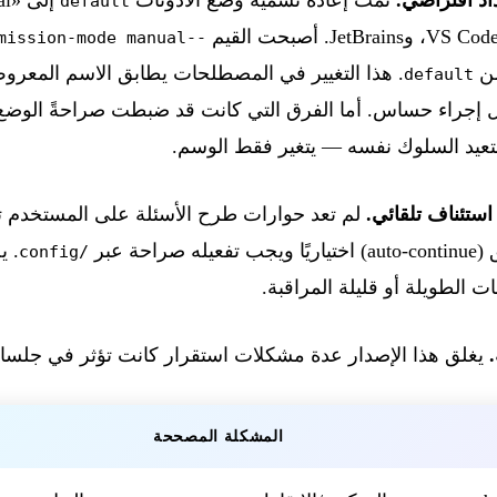
default
--permission-mode manual
من
. هذا التغيير في المصطلحات يطابق الاسم المعرو
default
تعيد السلوك نفسه — يتغير فقط الوسم.
ستئناف تلقائي.
لم تعد حوارات طرح الأسئلة على المستخدم تستأ
ة عبر
. ي
/config
 الطويلة أو قليلة المراقبة.
يغلق هذا الإصدار عدة مشكلات استقرار كانت تؤثر في جلسات aemon
المشكلة المصححة