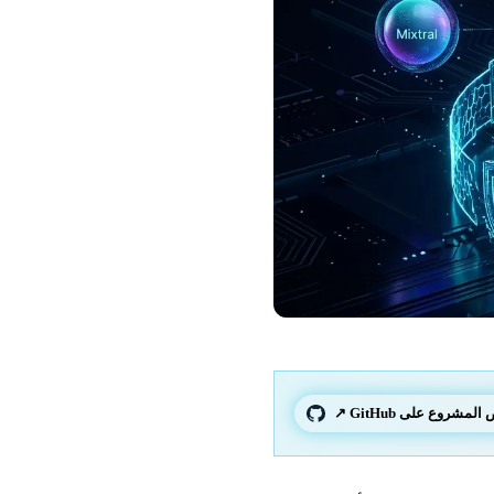
لمشروع على GitHub ↗