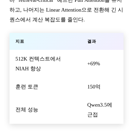
바 “retrieval-critical” 헤드만 Full Attention을 유지
하고, 나머지는 Linear Attention으로 전환해 긴 시
퀀스에서 계산 복잡도를 줄인다.
지표
결과
512K 컨텍스트에서
+69%
NIAH 향상
훈련 토큰
150억
Qwen3.5에
전체 성능
근접