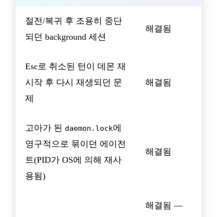
절전/복귀 후 조용히 중단
해결됨
되던 background 세션
Esc로 취소된 턴이 데몬 재
시작 후 다시 재생되던 문
해결됨
제
고아가 된
에
daemon.lock
영구적으로 묶이던 에이전
해결됨
트(PID가 OS에 의해 재사
용됨)
해결됨 —