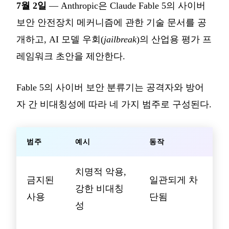
7월 2일
— Anthropic은 Claude Fable 5의 사이버
보안 안전장치 메커니즘에 관한 기술 문서를 공
개하고, AI 모델 우회(
jailbreak
)의 산업용 평가 프
레임워크 초안을 제안한다.
Fable 5의 사이버 보안 분류기는 공격자와 방어
자 간 비대칭성에 따라 네 가지 범주로 구성된다.
범주
예시
동작
치명적 악용,
금지된
일관되게 차
강한 비대칭
사용
단됨
성