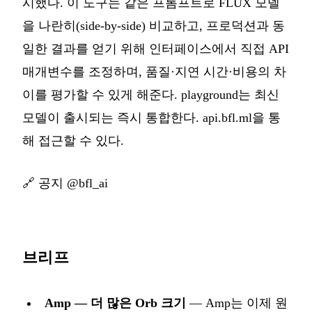
시했다. 이 도구는 같은 프롬프트로 FLUX 모델
을 나란히(side-by-side) 비교하고, 프로덕션과 동
일한 결과를 얻기 위해 인터페이스에서 직접 API
매개변수를 조정하며, 품질·지연 시간·비용의 차
이를 평가할 수 있게 해준다. playground는 최신
모델이 출시되는 즉시 통합한다. api.bfl.ml을 통
해 접근할 수 있다.
🔗
공지 @bfl_ai
브리프
Amp — 더 많은 Orb 크기
— Amp는 이제 원