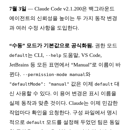
7월 3일
— Claude Code v2.1.200은 백그라운드
에이전트의 신뢰성을 높이는 두 가지 동작 변경
과 여러 수정 사항을 도입한다.
“수동” 모드가 기본값으로 공식화됨.
권한 모드
는 CLI,
도움말, VS Code,
default
--help
JetBrains 등 모든 표면에서 “Manual”로 이름이 바
뀐다.
와
--permission-mode manual
값은 이제
대
"defaultMode": "manual"
default
신 사용할 수 있다. 이 용어 변경은 표시 이름을
실제 동작과 맞춘 것이다. Claude는 이제 민감한
작업마다 확인을 요청한다. 구성 파일에서 명시
적으로
모드를 설정해 두었던 팀은 동일
default