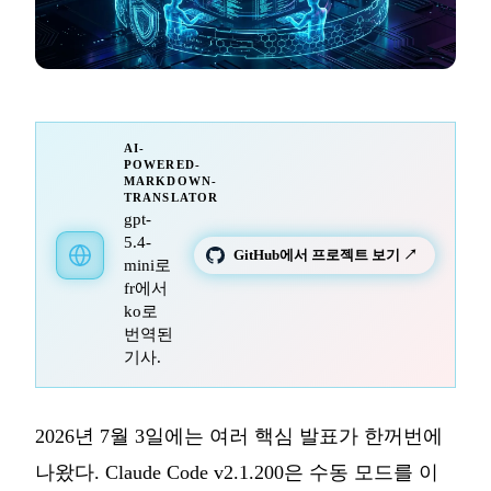
AI-
POWERED-
MARKDOWN-
TRANSLATOR
gpt-
5.4-
GitHub에서 프로젝트 보기 ↗
mini로
fr에서
ko로
번역된
기사.
2026년 7월 3일에는 여러 핵심 발표가 한꺼번에
나왔다. Claude Code v2.1.200은 수동 모드를 이