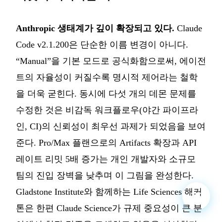
Anthropic 생태계가 깊이 확장되고 있다.
Claude
Code v2.1.200은 단순한 이름 변경이 아니다.
“Manual”을 기본 모드로 공식화함으로써, 에이전
트의 자율성이 커질수록 명시적 제어라는 철학
을 더욱 굳힌다. 동시에 다섯 개의 데몬 문제를
수정한 것은 비감독 워크플로우(야간 파이프라
인, CI)의 신뢰성이 최우선 과제가 되었음을 보여
준다. Pro/Max 플랜으로의 Artifacts 확장과 API
레이트 리밋 5배 증가는 개인 개발자와 소규모
팀의 진입 장벽을 낮추며 이 그림을 완성한다.
Gladstone Institute와 함께하는 Life Sciences 해커
톤은 한편 Claude Science가 규제 중요성이 큰 분