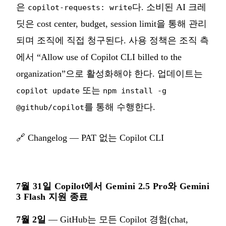
은
다. 소비된 AI 크레
copilot-requests: write
딧은 cost center, budget, session limit을 통해 관리
되며 조직에 직접 청구된다. 사용 정책은 조직 측
에서 “Allow use of Copilot CLI billed to the
organization”으로 활성화해야 한다. 업데이트는
또는
copilot update
npm install -g
를 통해 수행한다.
@github/copilot
🔗
Changelog — PAT 없는 Copilot CLI
7월 31일 Copilot에서 Gemini 2.5 Pro와 Gemini
3 Flash 지원 종료
7월 2일
— GitHub는 모든 Copilot 경험(chat,