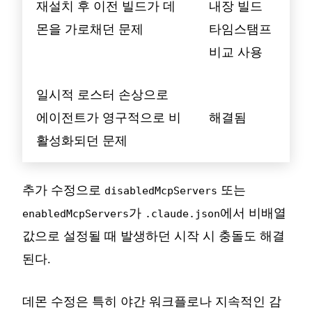
재설치 후 이전 빌드가 데
내장 빌드
몬을 가로채던 문제
타임스탬프
비교 사용
일시적 로스터 손상으로
에이전트가 영구적으로 비
해결됨
활성화되던 문제
추가 수정으로
또는
disabledMcpServers
가
에서 비배열
enabledMcpServers
.claude.json
값으로 설정될 때 발생하던 시작 시 충돌도 해결
된다.
데몬 수정은 특히 야간 워크플로나 지속적인 감