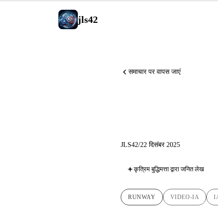
jls42
समाचार पर वापस जाएं
Runway G
JLS42
/
22 दिसंबर 2025
कृत्रिम बुद्धिमत्ता द्वारा जनित लेख
RUNWAY
VIDEO-IA
I