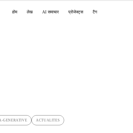
होम
लेख
AI समाचार
प्रोजेक्ट्स
टैग
en-4.5: विश्व मॉडल की
A-GENERATIVE
ACTUALITES