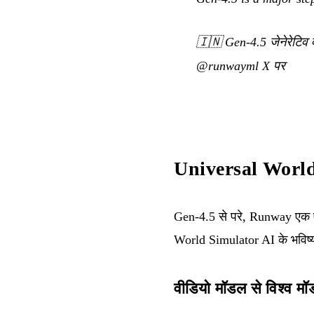
🇮🇳
Gen-4.5 जेनेरेटिव
@runwayml X पर
Universal World 
Gen-4.5 से परे, Runway एक ऐस
World Simulator AI के भविष्य 
वीडियो मॉडल से विश्व 