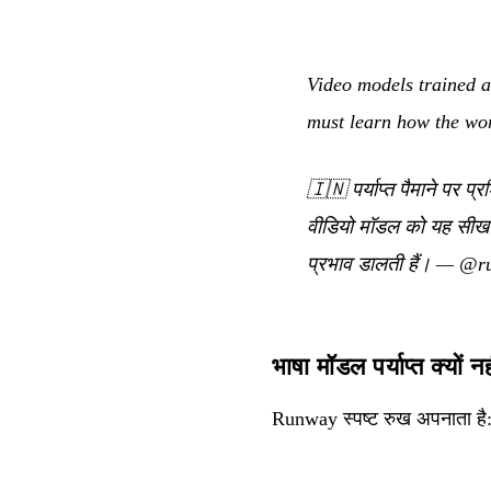
Video models trained a
must learn how the wor
🇮🇳
पर्याप्त पैमाने पर 
वीडियो मॉडल को यह सीखना ह
प्रभाव डालती हैं।
—
@ru
भाषा मॉडल पर्याप्त क्यों नही
Runway स्पष्ट रुख अपनाता है