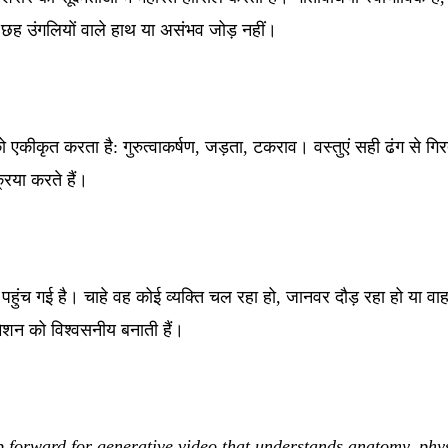
ह उंगलियों वाले हाथ या असंभव जोड़ नहीं।
कीकृत करता है: गुरुत्वाकर्षण, जड़ता, टकराव। वस्तुएं सही ढंग से गिरत
्रिया करते हैं।
हुंच गई है। चाहे वह कोई व्यक्ति चल रहा हो, जानवर दौड़ रहा हो या 
मेशन को विश्वसनीय बनाती हैं।
p forward for generative video that understands anatomy, phy