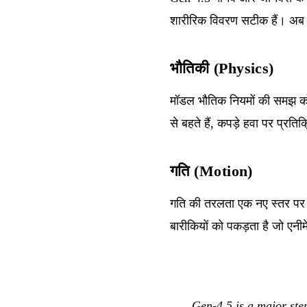
शारीरिक विवरण सटीक हैं। अब छ
भौतिकी (Physics)
मॉडल भौतिक नियमों की समझ को ए
से बहते हैं, कपड़े हवा पर प्रतिक
गति (Motion)
गति की तरलता एक नए स्तर पर प
बारीकियों को पकड़ता है जो एनी
Gen-4.5 is a major ste