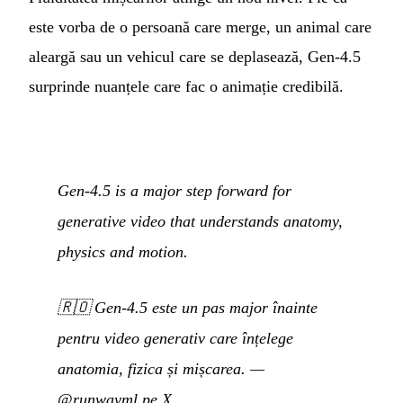
este vorba de o persoană care merge, un animal care
aleargă sau un vehicul care se deplasează, Gen-4.5
surprinde nuanțele care fac o animație credibilă.
Gen-4.5 is a major step forward for
generative video that understands anatomy,
physics and motion.
🇷🇴
Gen-4.5 este un pas major înainte
pentru video generativ care înțelege
anatomia, fizica și mișcarea.
—
@runwayml pe X