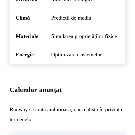
Climă
Predicții de mediu
Materiale
Simularea proprietăților fizice
Energie
Optimizarea sistemelor
Calendar anunțat
Runway se arată ambițioasă, dar realistă în privința
termenelor: