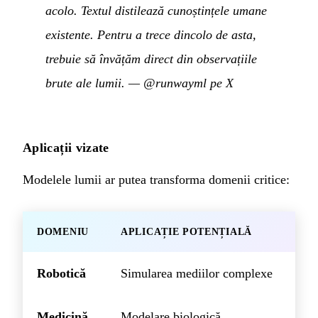
acolo. Textul distilează cunoștințele umane
existente. Pentru a trece dincolo de asta,
trebuie să învățăm direct din observațiile
brute ale lumii.
—
@runwayml pe X
Aplicații vizate
Modelele lumii ar putea transforma domenii critice:
DOMENIU
APLICAȚIE POTENȚIALĂ
Robotică
Simularea mediilor complexe
Medicină
Modelare biologică