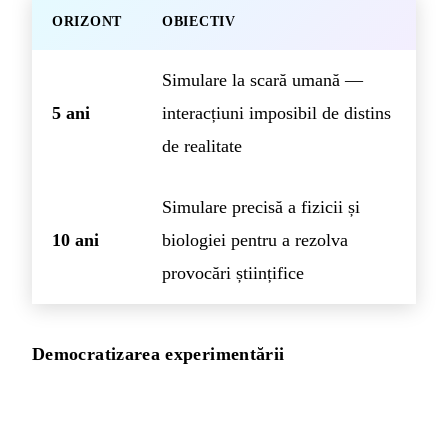
ORIZONT
OBIECTIV
Simulare la scară umană —
5 ani
interacțiuni imposibil de distins
de realitate
Simulare precisă a fizicii și
10 ani
biologiei pentru a rezolva
provocări științifice
Democratizarea experimentării