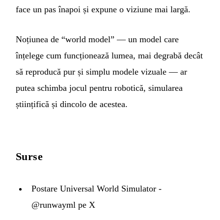
face un pas înapoi și expune o viziune mai largă.
Noțiunea de “world model” — un model care
înțelege cum funcționează lumea, mai degrabă decât
să reproducă pur și simplu modele vizuale — ar
putea schimba jocul pentru robotică, simularea
științifică și dincolo de acestea.
Surse
Postare Universal World Simulator -
@runwayml pe X