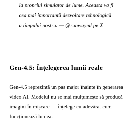
la propriul simulator de lume. Aceasta va fi
cea mai importantă dezvoltare tehnologică
a timpului nostru.
—
@runwayml pe X
Gen-4.5: Înțelegerea lumii reale
Gen-4.5 reprezintă un pas major înainte în generarea
video AI. Modelul nu se mai mulțumește să producă
imagini în mișcare — înțelege cu adevărat cum
funcționează lumea.