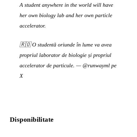
A student anywhere in the world will have
her own biology lab and her own particle
accelerator.
🇷🇴
O studentă oriunde în lume va avea
propriul laborator de biologie și propriul
accelerator de particule.
—
@runwayml pe
X
Disponibilitate