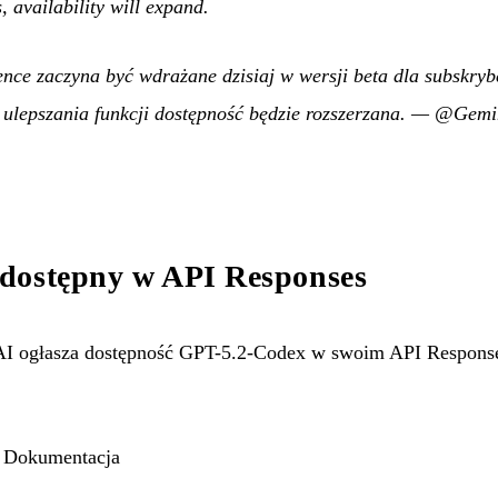
, availability will expand.
gence zaczyna być wdrażane dzisiaj w wersji beta dla subskry
lepszania funkcji dostępność będzie rozszerzana.
—
@Gemi
dostępny w API Responses
 ogłasza dostępność GPT-5.2-Codex w swoim API Response
|
Dokumentacja