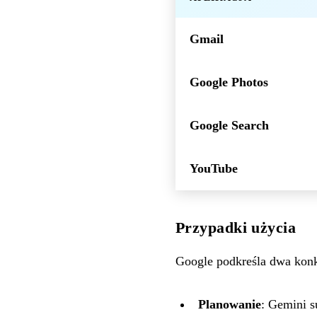
Gmail
Google Photos
Google Search
YouTube
Przypadki użycia
Google podkreśla dwa konk
Planowanie
: Gemini s