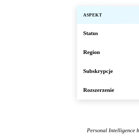
ASPEKT
Status
Region
Subskrypcje
Rozszerzenie
Personal Intelligence b