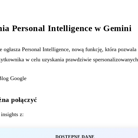
ia Personal Intelligence w Gemini
ogłasza Personal Intelligence, nową funkcję, która pozwala
użytkownika w celu uzyskania prawdziwie spersonalizowanyc
Blog Google
żna połączyć
insights z:
DOSTĘPNE DANE