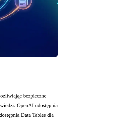
ożliwiając bezpieczne
owiedzi. OpenAI udostępnia
stępnia Data Tables dla