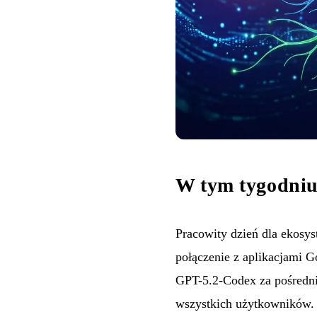
W tym tygodniu
Pracowity dzień dla ekosy
połączenie z aplikacjami 
GPT-5.2-Codex za pośredn
wszystkich użytkowników.