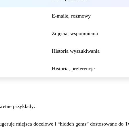
E-maile, rozmowy
Zdjęcia, wspomnienia
Historia wyszukiwania
Historia, preferencje
retne przykłady:
ugeruje miejsca docelowe i “hidden gems” dostosowane do Tw