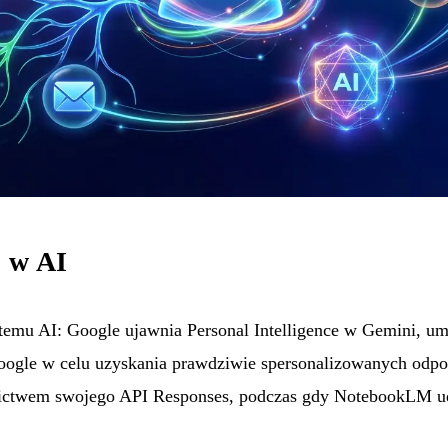
 w AI
stemu AI: Google ujawnia Personal Intelligence w Gemini, um
Google w celu uzyskania prawdziwie spersonalizowanych odp
ictwem swojego API Responses, podczas gdy NotebookLM udo