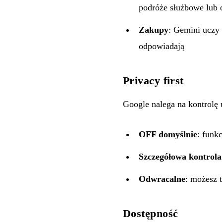
podróże służbowe lub 
Zakupy
: Gemini uczy 
odpowiadają
Privacy first
Google nalega na kontrolę
OFF domyślnie
: funk
Szczegółowa kontrola
Odwracalne
: możesz
Dostępność