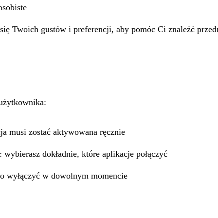
osobiste
się Twoich gustów i preferencji, aby pomóc Ci znaleźć przed
 użytkownika:
cja musi zostać aktywowana ręcznie
: wybierasz dokładnie, które aplikacje połączyć
 to wyłączyć w dowolnym momencie