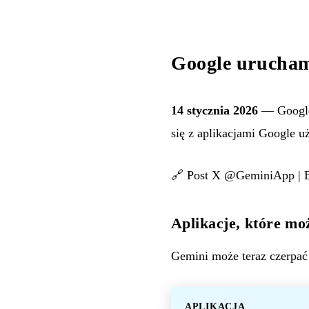
Google urucham
14 stycznia 2026
— Google 
się z aplikacjami Google 
🔗
Post X @GeminiApp
|
Aplikacje, które mo
Gemini może teraz czerpać 
APLIKACJA