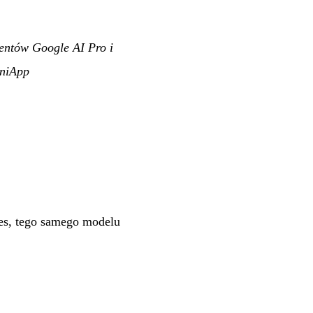
bentów Google AI Pro i
niApp
s, tego samego modelu