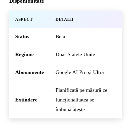
Disponibilitate
ASPECT
DETALII
Status
Beta
Regiune
Doar Statele Unite
Abonamente
Google AI Pro și Ultra
Planificată pe măsură ce
Extindere
funcționalitatea se
îmbunătățește