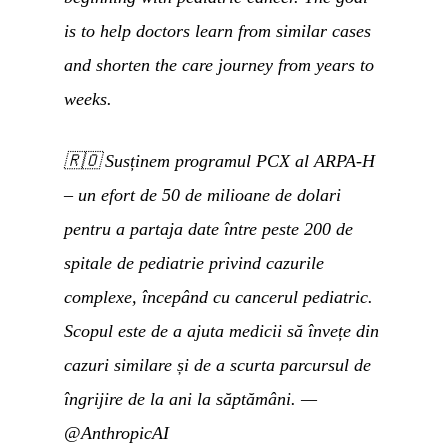
is to help doctors learn from similar cases
and shorten the care journey from years to
weeks.
🇷🇴
Susținem programul PCX al ARPA-H
– un efort de 50 de milioane de dolari
pentru a partaja date între peste 200 de
spitale de pediatrie privind cazurile
complexe, începând cu cancerul pediatric.
Scopul este de a ajuta medicii să învețe din
cazuri similare și de a scurta parcursul de
îngrijire de la ani la săptămâni.
—
@AnthropicAI