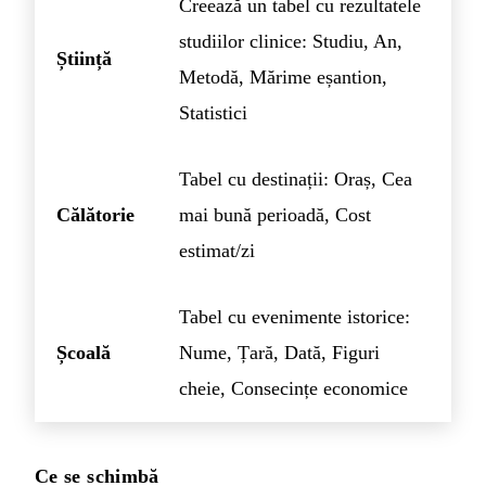
Creează un tabel cu rezultatele
studiilor clinice: Studiu, An,
Știință
Metodă, Mărime eșantion,
Statistici
Tabel cu destinații: Oraș, Cea
Călătorie
mai bună perioadă, Cost
estimat/zi
Tabel cu evenimente istorice:
Școală
Nume, Țară, Dată, Figuri
cheie, Consecințe economice
Ce se schimbă