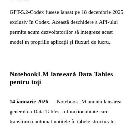
GPT-5.2-Codex fusese lansat pe 18 decembrie 2025
exclusiv în Codex. Această deschidere a API-ului
permite acum dezvoltatorilor să integreze acest
model în propriile aplicații și fluxuri de lucru.
NotebookLM lansează Data Tables
pentru toți
14 ianuarie 2026
— NotebookLM anunță lansarea
generală a Data Tables, o funcționalitate care
transformă automat notițele în tabele structurate.