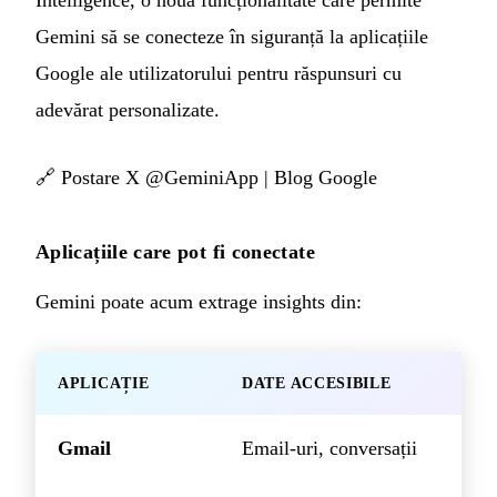
Intelligence, o nouă funcționalitate care permite
Gemini să se conecteze în siguranță la aplicațiile
Google ale utilizatorului pentru răspunsuri cu
adevărat personalizate.
🔗
Postare X @GeminiApp
|
Blog Google
Aplicațiile care pot fi conectate
Gemini poate acum extrage insights din:
APLICAȚIE
DATE ACCESIBILE
Gmail
Email-uri, conversații