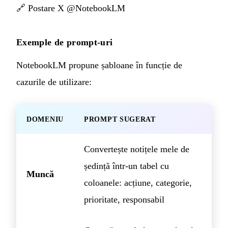
🔗
Postare X @NotebookLM
Exemple de prompt-uri
NotebookLM propune șabloane în funcție de
cazurile de utilizare:
DOMENIU
PROMPT SUGERAT
Convertește notițele mele de
ședință într-un tabel cu
Muncă
coloanele: acțiune, categorie,
prioritate, responsabil