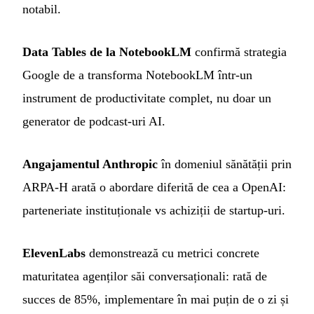
notabil.
Data Tables de la NotebookLM
confirmă strategia
Google de a transforma NotebookLM într-un
instrument de productivitate complet, nu doar un
generator de podcast-uri AI.
Angajamentul Anthropic
în domeniul sănătății prin
ARPA-H arată o abordare diferită de cea a OpenAI:
parteneriate instituționale vs achiziții de startup-uri.
ElevenLabs
demonstrează cu metrici concrete
maturitatea agenților săi conversaționali: rată de
succes de 85%, implementare în mai puțin de o zi și