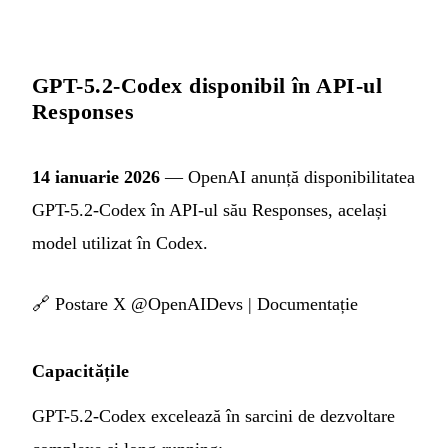
GPT-5.2-Codex disponibil în API-ul
Responses
14 ianuarie 2026
— OpenAI anunță disponibilitatea
GPT-5.2-Codex în API-ul său Responses, același
model utilizat în Codex.
🔗
Postare X @OpenAIDevs
|
Documentație
Capacitățile
GPT-5.2-Codex excelează în sarcini de dezvoltare