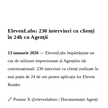
ElevenLabs: 230 interviuri cu clienți
în 24h cu Agenții
13 ianuarie 2026
— ElevenLabs împărtășește un
caz de utilizare impresionant al Agenților săi
conversaționali: 230 interviuri cu clienți realizate în
mai puțin de 24 de ore pentru aplicația lor Eleven
Reader.
🔗
Postare X @elevenlabsio
|
Documentație Agenți