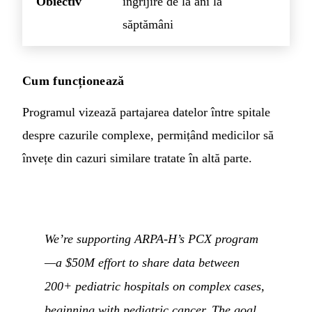
Obiectiv
îngrijire de la ani la
săptămâni
Cum funcționează
Programul vizează partajarea datelor între spitale
despre cazurile complexe, permițând medicilor să
învețe din cazuri similare tratate în altă parte.
We’re supporting ARPA-H’s PCX program
—a $50M effort to share data between
200+ pediatric hospitals on complex cases,
beginning with pediatric cancer. The goal