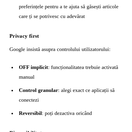
preferințele pentru a te ajuta să găsești articole
care ți se potrivesc cu adevărat
Privacy first
Google insistă asupra controlului utilizatorului:
OFF implicit
: funcționalitatea trebuie activată
manual
Control granular
: alegi exact ce aplicații să
conectezi
Reversibil
: poți dezactiva oricând