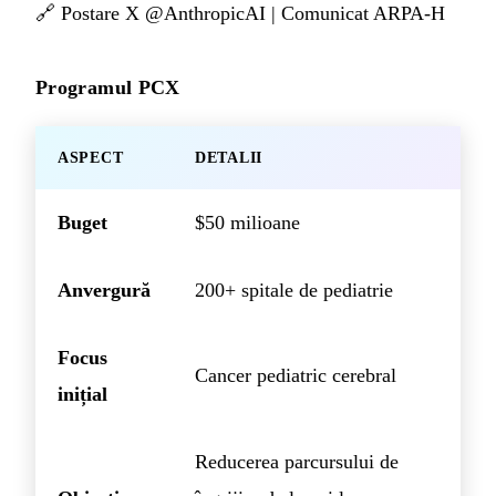
🔗
Postare X @AnthropicAI
|
Comunicat ARPA-H
Programul PCX
ASPECT
DETALII
Buget
$50 milioane
Anvergură
200+ spitale de pediatrie
Focus
Cancer pediatric cerebral
inițial
Reducerea parcursului de