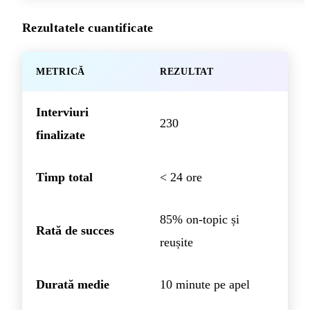
Rezultatele cuantificate
METRICĂ
REZULTAT
Interviuri
230
finalizate
Timp total
< 24 ore
85% on-topic și
Rată de succes
reușite
Durată medie
10 minute pe apel