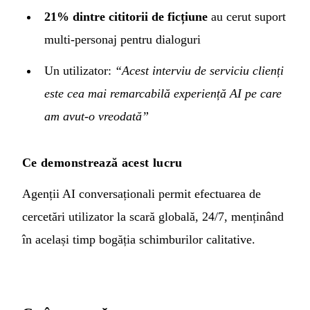
21% dintre cititorii de ficțiune
au cerut suport
multi-personaj pentru dialoguri
Un utilizator:
“Acest interviu de serviciu clienți
este cea mai remarcabilă experiență AI pe care
am avut-o vreodată”
Ce demonstrează acest lucru
Agenții AI conversaționali permit efectuarea de
cercetări utilizator la scară globală, 24/7, menținând
în același timp bogăția schimburilor calitative.