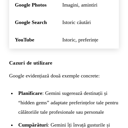
Google Photos
Imagini, amintiri
Google Search
Istoric căutări
YouTube
Istoric, preferințe
Cazuri de utilizare
Google evidențiază două exemple concrete:
Planificare
: Gemini sugerează destinații și
“hidden gems” adaptate preferințelor tale pentru
călătoriile tale profesionale sau personale
Cumpărături
: Gemini îți învață gusturile și