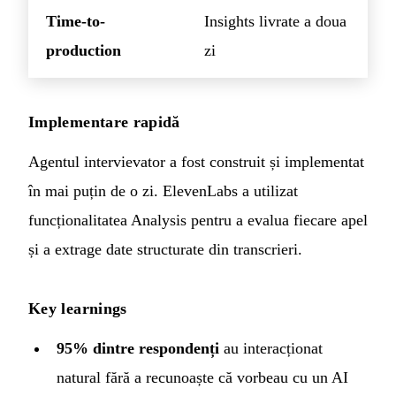
Time-to-
Insights livrate a doua
production
zi
Implementare rapidă
Agentul intervievator a fost construit și implementat
în mai puțin de o zi. ElevenLabs a utilizat
funcționalitatea Analysis pentru a evalua fiecare apel
și a extrage date structurate din transcrieri.
Key learnings
95% dintre respondenți
au interacționat
natural fără a recunoaște că vorbeau cu un AI