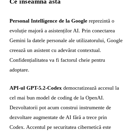
Ce înseamnă asta
Personal Intelligence de la Google
reprezintă o
evoluție majoră a asistenților AI. Prin conectarea
Gemini la datele personale ale utilizatorului, Google
creează un asistent cu adevărat contextual.
Confidențialitatea va fi factorul cheie pentru
adoptare.
API-ul GPT-5.2-Codex
democratizează accesul la
cel mai bun model de coding de la OpenAI.
Dezvoltatorii pot acum construi instrumente de
dezvoltare augmentate de AI fără a trece prin
Codex. Accentul pe securitatea cibernetică este