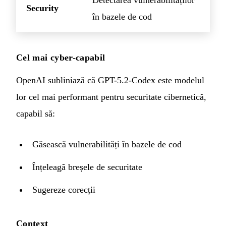
Security
în bazele de cod
Cel mai cyber-capabil
OpenAI subliniază că GPT-5.2-Codex este modelul
lor cel mai performant pentru securitate cibernetică,
capabil să:
Găsească vulnerabilități în bazele de cod
Înțeleagă breșele de securitate
Sugereze corecții
Context