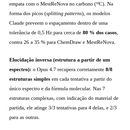
empata com o MestReNova no carbono (¹³C). Na
forma dos picos (
splitting patterns
), os modelos
Claude preveem o espaçamento dentro de uma
tolerância de 0,5 Hz para cerca de
80 % dos casos
,
contra 26 a 35 % para ChemDraw e MestReNova.
Elucidação inversa (estrutura a partir de um
espectro):
o Opus 4.7 recupera corretamente
8/8
estruturas simples
em cada tentativa a partir do
único espectro e da fórmula molecular. Nas 7
estruturas complexas, com indicação do material de
partida, ele atinge 3/3 tentativas para 4 delas, e 2/3
para as outras.