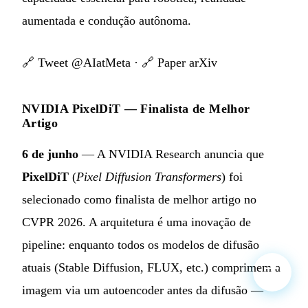
aumentada e condução autônoma.
🔗
Tweet @AIatMeta
· 🔗
Paper arXiv
NVIDIA PixelDiT — Finalista de Melhor
Artigo
6 de junho
— A NVIDIA Research anuncia que
PixelDiT
(
Pixel Diffusion Transformers
) foi
selecionado como finalista de melhor artigo no
CVPR 2026. A arquitetura é uma inovação de
pipeline: enquanto todos os modelos de difusão
atuais (Stable Diffusion, FLUX, etc.) comprimem a
imagem via um autoencoder antes da difusão —