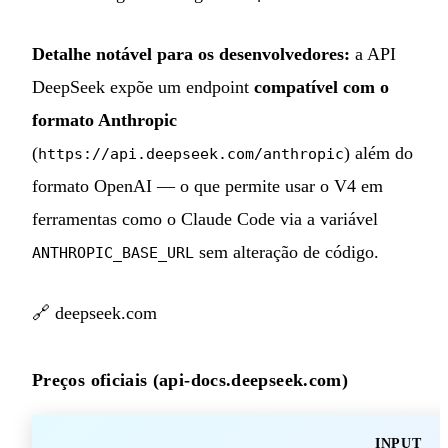
Detalhe notável para os desenvolvedores:
a API
DeepSeek expõe um endpoint
compatível com o
formato Anthropic
(
) além do
https://api.deepseek.com/anthropic
formato OpenAI — o que permite usar o V4 em
ferramentas como o Claude Code via a variável
sem alteração de código.
ANTHROPIC_BASE_URL
🔗
deepseek.com
Preços oficiais (api-docs.deepseek.com)
INPUT