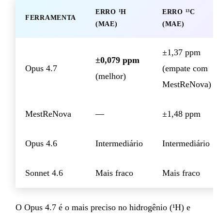
ERRO ¹H
ERRO ¹³C
FERRAMENTA
(MAE)
(MAE)
±1,37 ppm
±0,079 ppm
Opus 4.7
(empate com
(melhor)
MestReNova)
MestReNova
—
±1,48 ppm
Opus 4.6
Intermediário
Intermediário
Sonnet 4.6
Mais fraco
Mais fraco
O Opus 4.7 é o mais preciso no hidrogênio (¹H) e