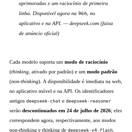
aprimoradas e um raciocínio de primeira
linha. Disponível agora na Web, no
aplicativo e na API.
— deepseek.com (faixa
de anúncio oficial)
Cada modelo suporta um
modo de raciocínio
(
thinking
, ativado por padrão) e um
modo padrão
(
non-thinking
). A disponibilidade é imediata na web,
no aplicativo móvel e na API. Os identificadores
antigos
e
deepseek-chat
deepseek-reasoner
serão
descontinuados em 24 de julho de 2026
; eles
correspondem agora, respectivamente, aos modos
non-thinking e thinking de
.
deepseek-v4-flash