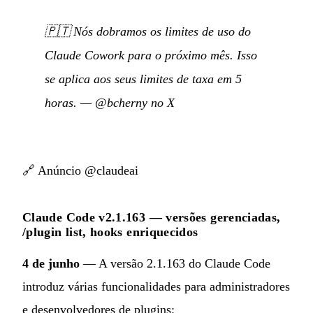
🇵🇹
Nós dobramos os limites de uso do
Claude Cowork para o próximo mês. Isso
se aplica aos seus limites de taxa em 5
horas.
—
@bcherny no X
🔗
Anúncio @claudeai
Claude Code v2.1.163 — versões gerenciadas,
/plugin list, hooks enriquecidos
4 de junho
— A versão 2.1.163 do Claude Code
introduz várias funcionalidades para administradores
e desenvolvedores de plugins: