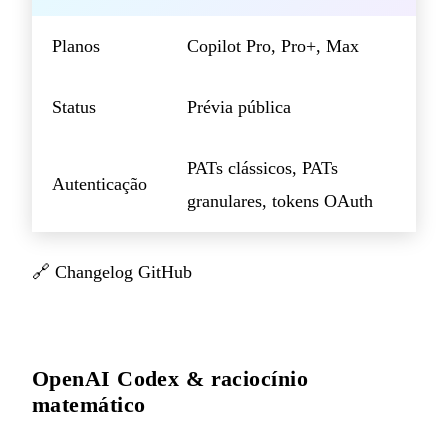
Planos
Copilot Pro, Pro+, Max
Status
Prévia pública
PATs clássicos, PATs
Autenticação
granulares, tokens OAuth
🔗
Changelog GitHub
OpenAI Codex & raciocínio
matemático