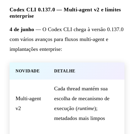
Codex CLI 0.137.0 — Multi-agent v2 e limites
enterprise
4 de junho
— O Codex CLI chega à versão 0.137.0
com vários avanços para fluxos multi-agent e
implantações enterprise:
NOVIDADE
DETALHE
Cada thread mantém sua
Multi-agent
escolha de mecanismo de
v2
execução (
runtime
);
metadados mais limpos