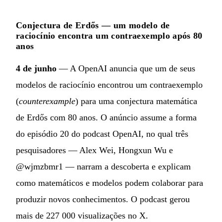
Conjectura de Erdős — um modelo de
raciocínio encontra um contraexemplo após 80
anos
4 de junho
— A OpenAI anuncia que um de seus
modelos de raciocínio encontrou um contraexemplo
(
counterexample
) para uma conjectura matemática
de Erdős com 80 anos. O anúncio assume a forma
do episódio 20 do podcast OpenAI, no qual três
pesquisadores — Alex Wei, Hongxun Wu e
@wjmzbmr1 — narram a descoberta e explicam
como matemáticos e modelos podem colaborar para
produzir novos conhecimentos. O podcast gerou
mais de 227 000 visualizações no X.