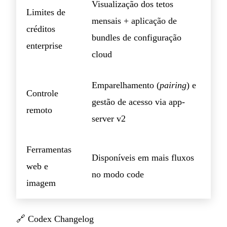
Visualização dos tetos
Limites de
mensais + aplicação de
créditos
bundles de configuração
enterprise
cloud
Emparelhamento (
pairing
) e
Controle
gestão de acesso via app-
remoto
server v2
Ferramentas
Disponíveis em mais fluxos
web e
no modo code
imagem
🔗
Codex Changelog