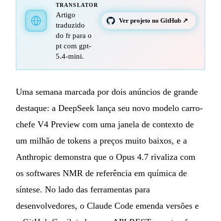
TRANSLATOR
Artigo
Ver projeto no GitHub ↗
traduzido
do fr para o
pt com gpt-
5.4-mini.
Uma semana marcada por dois anúncios de grande
destaque: a DeepSeek lança seu novo modelo carro-
chefe V4 Preview com uma janela de contexto de
um milhão de tokens a preços muito baixos, e a
Anthropic demonstra que o Opus 4.7 rivaliza com
os softwares NMR de referência em química de
síntese. No lado das ferramentas para
desenvolvedores, o Claude Code emenda versões e