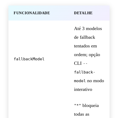
FUNCIONALIDADE
DETALHE
Até 3 modelos
de fallback
tentados em
ordem; opção
fallbackModel
CLI
--
fallback-
no modo
model
interativo
bloqueia
"*"
todas as