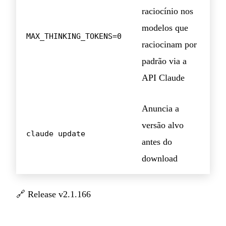
raciocínio nos
modelos que
MAX_THINKING_TOKENS=0
raciocinam por
padrão via a
API Claude
Anuncia a
versão alvo
claude update
antes do
download
🔗
Release v2.1.166