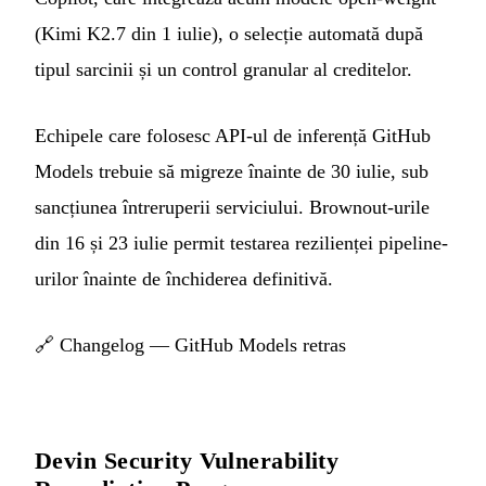
(Kimi K2.7 din 1 iulie), o selecție automată după
tipul sarcinii și un control granular al creditelor.
Echipele care folosesc API-ul de inferență GitHub
Models trebuie să migreze înainte de 30 iulie, sub
sancțiunea întreruperii serviciului. Brownout-urile
din 16 și 23 iulie permit testarea rezilienței pipeline-
urilor înainte de închiderea definitivă.
🔗
Changelog — GitHub Models retras
Devin Security Vulnerability