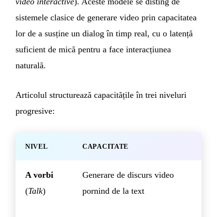
video interactive
). Aceste modele se disting de
sistemele clasice de generare video prin capacitatea
lor de a susține un dialog în timp real, cu o latență
suficient de mică pentru a face interacțiunea
naturală.
Articolul structurează capacitățile în trei niveluri
progresive:
NIVEL
CAPACITATE
A vorbi
Generare de discurs video
(
Talk
)
pornind de la text