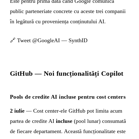
Este pentru prima dată când Google comunică
public parteneriate concrete cu aceste trei companii
în legătură cu proveniența conținutului AI.
🔗
Tweet @GoogleAI — SynthID
GitHub — Noi funcționalități Copilot
Pools de credite AI incluse pentru cost centers
2 iulie
— Cost center-ele GitHub pot limita acum
partea de credite AI
incluse
(pool lunar) consumată
de fiecare departament. Această funcționalitate este