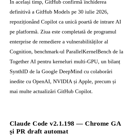
În același timp, GitHub confirmă închiderea
definitivă a GitHub Models pe 30 iulie 2026,
repoziționând Copilot ca unică poartă de intrare AI
pe platformă. Ziua este completată de programul
enterprise de remediere a vulnerabilităților al
Cognition, benchmark-ul ParallelKernelBench de la
Together AI pentru kerneluri multi-GPU, un bilanț
SynthID de la Google DeepMind cu colaborări
inedite cu OpenAI, NVIDIA și Apple, precum și
mai multe actualizări GitHub Copilot.
Claude Code v2.1.198 — Chrome GA
și PR draft automat