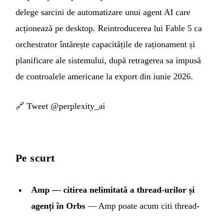
delege sarcini de automatizare unui agent AI care
acționează pe desktop. Reintroducerea lui Fable 5 ca
orchestrator întărește capacitățile de raționament și
planificare ale sistemului, după retragerea sa impusă
de controalele americane la export din iunie 2026.
🔗
Tweet @perplexity_ai
Pe scurt
Amp — citirea nelimitată a thread-urilor și
agenți în Orbs
— Amp poate acum citi thread-