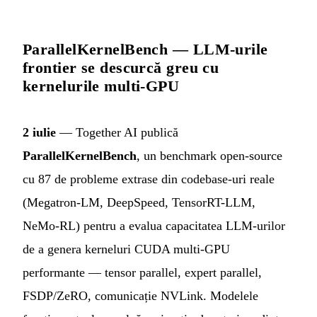
ParallelKernelBench — LLM-urile
frontier se descurcă greu cu
kernelurile multi-GPU
2 iulie
— Together AI publică
ParallelKernelBench
, un benchmark open-source
cu 87 de probleme extrase din codebase-uri reale
(Megatron-LM, DeepSpeed, TensorRT-LLM,
NeMo-RL) pentru a evalua capacitatea LLM-urilor
de a genera kerneluri CUDA multi-GPU
performante — tensor parallel, expert parallel,
FSDP/ZeRO, comunicație NVLink. Modelele