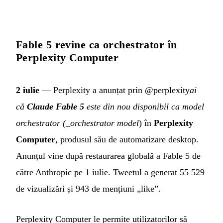
Fable 5 revine ca orchestrator în
Perplexity Computer
2 iulie
— Perplexity a anunțat prin @perplexity
ai
că
Claude Fable 5
este din nou disponibil ca model
orchestrator (_orchestrator model
) în
Perplexity
Computer
, produsul său de automatizare desktop.
Anunțul vine după restaurarea globală a Fable 5 de
către Anthropic pe 1 iulie. Tweetul a generat 55 529
de vizualizări și 943 de mențiuni „like”.
Perplexity Computer le permite utilizatorilor să