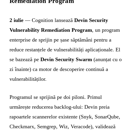
Remediation Program
2 iulie
— Cognition lansează
Devin Security
Vulnerability Remediation Program
, un program
enterprise de sprijin pe șase săptămâni pentru a
reduce restanțele de vulnerabilități aplicaționale. El
se bazează pe
Devin Security Swarm
(anunțat cu o
zi înainte) ca motor de descoperire continuă a
vulnerabilităților.
Programul se sprijină pe doi piloni. Primul
urmărește reducerea backlog-ului: Devin preia
rapoartele scannerelor existente (Snyk, SonarQube,
Checkmarx, Semgrep, Wiz, Veracode), validează