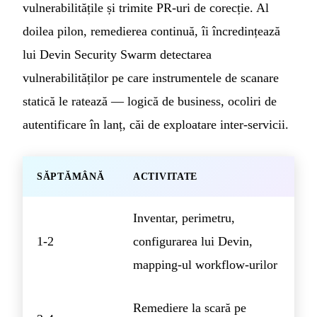
vulnerabilitățile și trimite PR-uri de corecție. Al
doilea pilon, remedierea continuă, îi încredințează
lui Devin Security Swarm detectarea
vulnerabilităților pe care instrumentele de scanare
statică le ratează — logică de business, ocoliri de
autentificare în lanț, căi de exploatare inter-servicii.
SĂPTĂMÂNĂ
ACTIVITATE
Inventar, perimetru,
1-2
configurarea lui Devin,
mapping-ul workflow-urilor
Remediere la scară pe