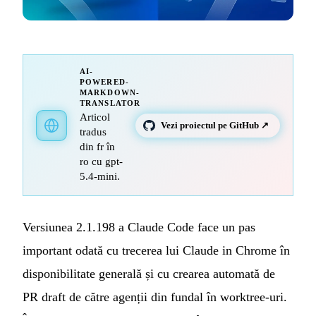
AI-
POWERED-
MARKDOWN-
TRANSLATOR
Articol
Vezi proiectul pe GitHub ↗
tradus
din fr în
ro cu gpt-
5.4-mini.
Versiunea 2.1.198 a Claude Code face un pas
important odată cu trecerea lui Claude in Chrome în
disponibilitate generală și cu crearea automată de
PR draft de către agenții din fundal în worktree-uri.