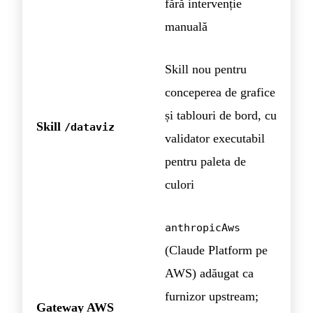
fără intervenție
manuală
Skill nou pentru
conceperea de grafice
și tablouri de bord, cu
Skill
/dataviz
validator executabil
pentru paleta de
culori
anthropicAws
(Claude Platform pe
AWS) adăugat ca
furnizor upstream;
Gateway AWS