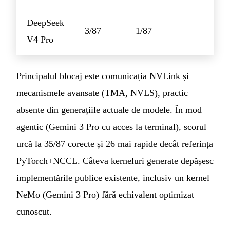
DeepSeek
3/87
1/87
V4 Pro
Principalul blocaj este comunicația NVLink și
mecanismele avansate (TMA, NVLS), practic
absente din generațiile actuale de modele. În mod
agentic (Gemini 3 Pro cu acces la terminal), scorul
urcă la 35/87 corecte și 26 mai rapide decât referința
PyTorch+NCCL. Câteva kerneluri generate depășesc
implementările publice existente, inclusiv un kernel
NeMo (Gemini 3 Pro) fără echivalent optimizat
cunoscut.