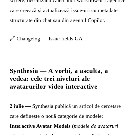
scriere, deschizând calea unor workflow-uri agentice
care creează și actualizează issue-uri cu metadate
structurate din chat sau din agentul Copilot.
🔗
Changelog — Issue fields GA
Synthesia — A vorbi, a asculta, a
vedea: cele trei niveluri ale
avatarurilor video interactive
2 iulie
— Synthesia publică un articol de cercetare
care definește o nouă categorie de modele:
Interactive Avatar Models
(
modele de avataruri