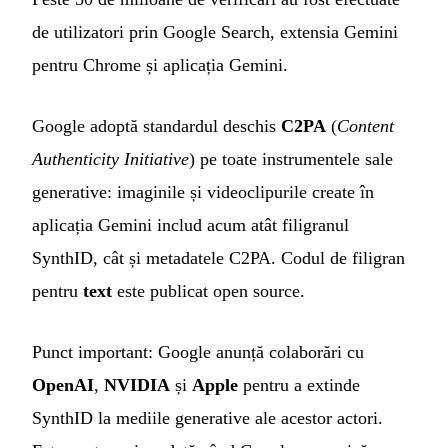
de utilizatori prin Google Search, extensia Gemini
pentru Chrome și aplicația Gemini.
Google adoptă standardul deschis
C2PA
(
Content
Authenticity Initiative
) pe toate instrumentele sale
generative: imaginile și videoclipurile create în
aplicația Gemini includ acum atât filigranul
SynthID, cât și metadatele C2PA. Codul de filigran
pentru
text
este publicat open source.
Punct important: Google anunță colaborări cu
OpenAI
,
NVIDIA
și
Apple
pentru a extinde
SynthID la mediile generative ale acestor actori.