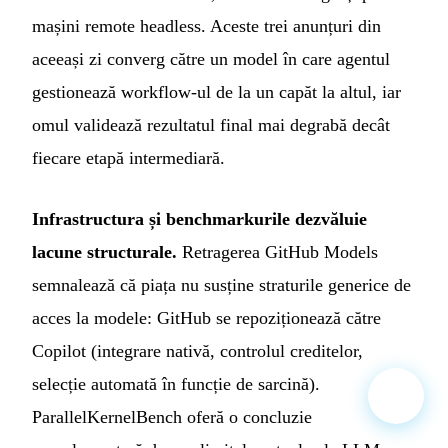
mașini remote headless. Aceste trei anunțuri din
aceeași zi converg către un model în care agentul
gestionează workflow-ul de la un capăt la altul, iar
omul validează rezultatul final mai degrabă decât
fiecare etapă intermediară.
Infrastructura și benchmarkurile dezvăluie
lacune structurale.
Retragerea GitHub Models
semnalează că piața nu susține straturile generice de
acces la modele: GitHub se repoziționează către
Copilot (integrare nativă, controlul creditelor,
selecție automată în funcție de sarcină).
ParallelKernelBench oferă o concluzie