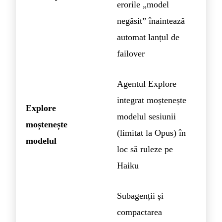
erorile „model
negăsit” înaintează
automat lanțul de
failover
Agentul Explore
integrat moștenește
Explore
modelul sesiunii
moștenește
(limitat la Opus) în
modelul
loc să ruleze pe
Haiku
Subagenții și
compactarea