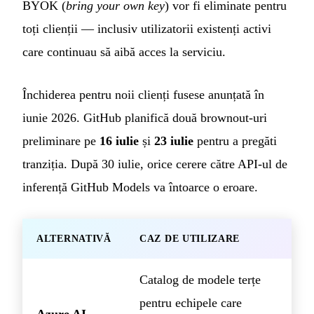
BYOK (
bring your own key
) vor fi eliminate pentru
toți clienții — inclusiv utilizatorii existenți activi
care continuau să aibă acces la serviciu.
Închiderea pentru noii clienți fusese anunțată în
iunie 2026. GitHub planifică două brownout-uri
preliminare pe
16 iulie
și
23 iulie
pentru a pregăti
tranziția. După 30 iulie, orice cerere către API-ul de
inferență GitHub Models va întoarce o eroare.
ALTERNATIVĂ
CAZ DE UTILIZARE
Catalog de modele terțe
pentru echipele care