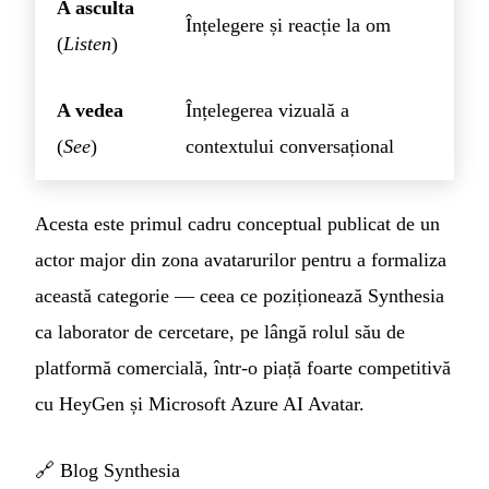
A asculta
Înțelegere și reacție la om
(
Listen
)
A vedea
Înțelegerea vizuală a
(
See
)
contextului conversațional
Acesta este primul cadru conceptual publicat de un
actor major din zona avatarurilor pentru a formaliza
această categorie — ceea ce poziționează Synthesia
ca laborator de cercetare, pe lângă rolul său de
platformă comercială, într-o piață foarte competitivă
cu HeyGen și Microsoft Azure AI Avatar.
🔗
Blog Synthesia