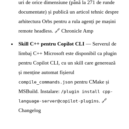
uri de orice dimensiune (până la 271 de runde
documentate) și publică un articol tehnic despre
arhitectura Orbs pentru a rula agenți pe mașini
remote headless.
🔗 Chronicle Amp
Skill C++ pentru Copilot CLI
— Serverul de
limbaj C++ Microsoft este disponibil ca plugin
pentru Copilot CLI, cu un skill care generează
și menține automat fișierul
pentru CMake și
compile_commands.json
MSBuild. Instalare:
/plugin install cpp-
.
🔗
language-server@copilot-plugins
Changelog