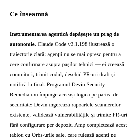
Ce înseamnă
Instrumentarea agentică depășește un prag de
autonomie.
Claude Code v2.1.198 ilustrează o
traiectorie clară: agenții nu se mai opresc pentru a
cere confirmare asupra pașilor tehnici — ei creează
commituri, trimit codul, deschid PR-uri draft și
notifică la final. Programul Devin Security
Remediation împinge aceeași logică pe partea de
securitate: Devin ingerează rapoartele scannerelor
existente, validează vulnerabilitățile și trimite PR-uri
fără configurare per depozit. Amp completează acest
tablou cu Orbs-urile sale, care rulează agenți pe