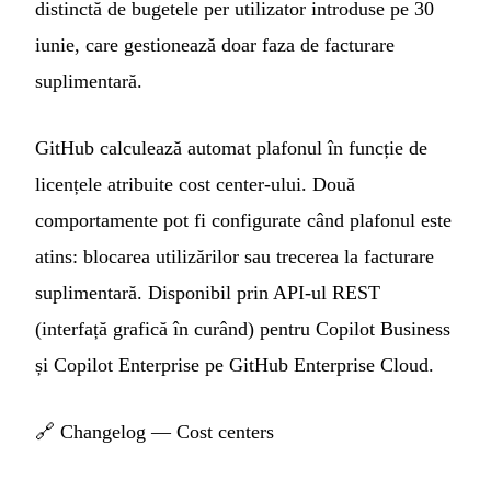
distinctă de bugetele per utilizator introduse pe 30
iunie, care gestionează doar faza de facturare
suplimentară.
GitHub calculează automat plafonul în funcție de
licențele atribuite cost center-ului. Două
comportamente pot fi configurate când plafonul este
atins: blocarea utilizărilor sau trecerea la facturare
suplimentară. Disponibil prin API-ul REST
(interfață grafică în curând) pentru Copilot Business
și Copilot Enterprise pe GitHub Enterprise Cloud.
🔗
Changelog — Cost centers