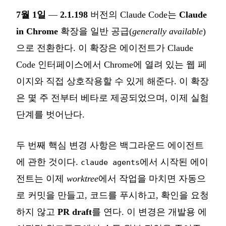
7월 1일
—
2.1.198
버전의 Claude Code는
Claude
in Chrome
확장을 일반 공급(
generally available
)
으로 전환한다. 이 확장은 에이전트가 Claude
Code 인터페이스에서 Chrome에 열려 있는 웹 페
이지와 직접 상호작용할 수 있게 해준다. 이 확장
은 몇 주 전부터 베타로 제공되었으며, 이제 실험
단계를 벗어난다.
두 번째 핵심 변경 사항은 백그라운드 에이전트
에 관한 것이다.
에서 시작된 에이
claude agents
전트는 이제
worktree
에서 작업을 마치면 자동으
로 커밋을 만들고, 코드를 푸시하고, 확인을 요청
하지 않고
PR draft
를 연다. 이 변경은 개발용 에