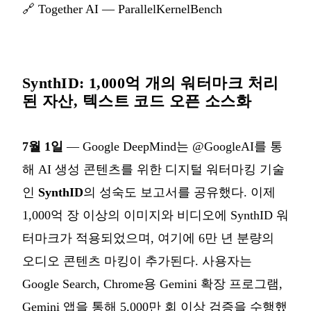
🔗
Together AI — ParallelKernelBench
SynthID: 1,000억 개의 워터마크 처리
된 자산, 텍스트 코드 오픈 소스화
7월 1일
— Google DeepMind는 @GoogleAI를 통
해 AI 생성 콘텐츠를 위한 디지털 워터마킹 기술
인
SynthID
의 성숙도 보고서를 공유했다. 이제
1,000억 장 이상의 이미지와 비디오에 SynthID 워
터마크가 적용되었으며, 여기에 6만 년 분량의
오디오 콘텐츠 마킹이 추가된다. 사용자는
Google Search, Chrome용 Gemini 확장 프로그램,
Gemini 앱을 통해 5,000만 회 이상 검증을 수행했