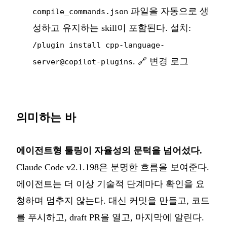
파일을 자동으로 생
compile_commands.json
성하고 유지하는 skill이 포함된다. 설치:
/plugin install cpp-language-
.
🔗 변경 로그
server@copilot-plugins
의미하는 바
에이전트형 툴링이 자율성의 문턱을 넘어섰다.
Claude Code v2.1.198은 분명한 흐름을 보여준다.
에이전트는 더 이상 기술적 단계마다 확인을 요
청하며 멈추지 않는다. 대신 커밋을 만들고, 코드
를 푸시하고, draft PR을 열고, 마지막에 알린다.