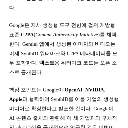
다.
Google은 자사 생성형 도구 전반에 걸쳐 개방형
표준
C2PA
(
Content Authenticity Initiative
)를 채택
한다. Gemini 앱에서 생성된 이미지와 비디오는
이제 SynthID 워터마크와 C2PA 메타데이터를 모
두 포함한다.
텍스트
용 워터마크 코드는 오픈 소
스로 공개된다.
핵심 포인트는 Google이
OpenAI
,
NVIDIA
,
Apple
과 협력하여 SynthID를 이들 기업의 생성형
미디어로 확장한다고 발표한 것이다. Google이
AI 콘텐츠 출처와 관련해 이 세 기업과의 구체적
인 파트너십을 공개적으로 언급한 것은 이번이