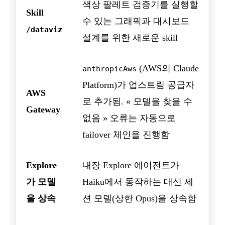
색상 팔레트 검증기를 실행할
Skill
수 있는 그래픽과 대시보드
/dataviz
설계를 위한 새로운 skill
(AWS의 Claude
anthropicAws
Platform)가 업스트림 공급자
AWS
로 추가됨. « 모델을 찾을 수
Gateway
없음 » 오류는 자동으로
failover 체인을 진행함
Explore
내장 Explore 에이전트가
가 모델
Haiku에서 동작하는 대신 세
을 상속
션 모델(상한 Opus)을 상속함