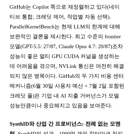
GitHub는 Copilot 쪽으로 재정렬하고 있다(네이
티브 통합, 크레딧 제어, 작업별 자동 선택).
ParallelKernelBench는 현재 LLM의 한계에 대해
보완적인 결론을 제시한다. 최고 수준의 frontier
모델(GPT-5.5: 27/87, Claude Opus 4.7: 20/87)조차
성능이 좋은 멀티 GPU CUDA 커널을 생성하는
데 어려움을 겪으며, NVLink 통신은 여전히 해결
되지 않은 병목이다. GitHub의 두 가지 비용 센터
메커니즘(6월 30일 사용자 예산 + 7월 2일 포함된
크레딧 풀)은 기업 내 AI 지출 거버넌스가 모델
성능만큼이나 중요해지고 있음을 보여준다.
SynthID와 산업 간 프로비넌스: 전례 없는 모멘
텀.
SynthID의 성과—1000억 개의 워터마크 처리