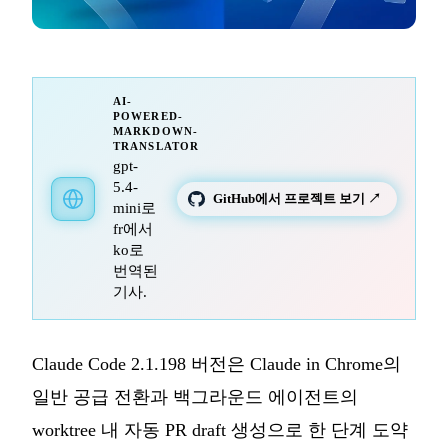
AI-
POWERED-
MARKDOWN-
TRANSLATOR
gpt-
5.4-
GitHub에서 프로젝트 보기 ↗
mini로
fr에서
ko로
번역된
기사.
Claude Code 2.1.198 버전은 Claude in Chrome의
일반 공급 전환과 백그라운드 에이전트의
worktree 내 자동 PR draft 생성으로 한 단계 도약