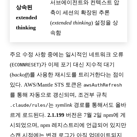
서브에이전트와 컨텍스트 압
상속된
축이 세션의 확장된 추론
extended
(
extended thinking
) 설정을 상
thinking
속함
주요 수정 사항 중에는 일시적인 네트워크 오류
(
)가 이제 포기 대신 지수적 대기
ECONNRESET
(
backoff
)를 사용한 재시도를 트리거한다는 점이
있다. AWS/Mantle STS 토큰은
awsAuthRefresh
를 통해 자동으로 갱신되며, 조건부 규칙
는
symlink
경로를 통해서도 올바
.claude/rules/
르게 로드된다.
2.1.199
버전은 7월 2일 npm에 게
시되었으며, npm 레지스트리에 언급되어 있지만
스캔 시점에는 변경 로그가 아직 업데이트되지