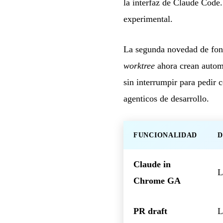
la interfaz de Claude Code.
experimental.
La segunda novedad de fond
worktree
ahora crean autom
sin interrumpir para pedir 
agenticos de desarrollo.
FUNCIONALIDAD
D
Claude in
L
Chrome GA
PR draft
L