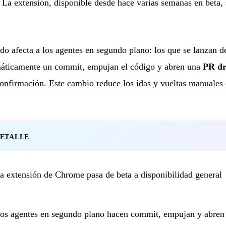
 La extensión, disponible desde hace varias semanas en beta, s
o afecta a los agentes en segundo plano: los que se lanzan 
áticamente un commit, empujan el código y abren una
PR dr
confirmación. Este cambio reduce los idas y vueltas manuales e
ETALLE
a extensión de Chrome pasa de beta a disponibilidad general
os agentes en segundo plano hacen commit, empujan y abren 