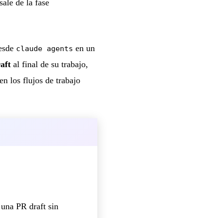
ale de la fase
desde
en un
claude agents
aft
al final de su trabajo,
n los flujos de trabajo
una PR draft sin