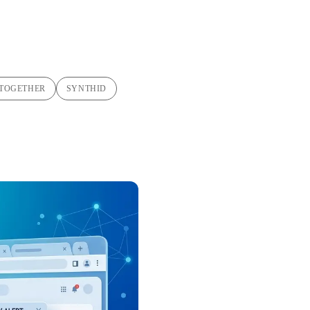
TOGETHER
SYNTHID