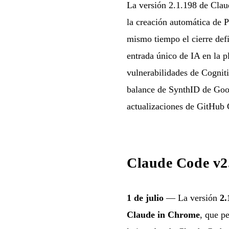
La versión 2.1.198 de Clau
la creación automática de P
mismo tiempo el cierre def
entrada único de IA en la 
vulnerabilidades de Cognit
balance de SynthID de Goo
actualizaciones de GitHub 
Claude Code v2
1 de julio
— La versión
2.
Claude in Chrome
, que p