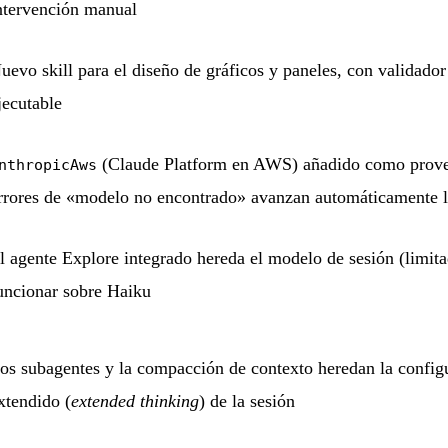
ntervención manual
uevo skill para el diseño de gráficos y paneles, con validador
jecutable
(Claude Platform en AWS) añadido como prove
nthropicAws
rrores de «modelo no encontrado» avanzan automáticamente 
l agente Explore integrado hereda el modelo de sesión (limit
uncionar sobre Haiku
os subagentes y la compacción de contexto heredan la config
xtendido (
extended thinking
) de la sesión