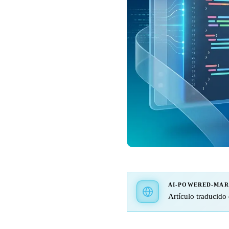
AI-POWERED-MA
Artículo traducido 