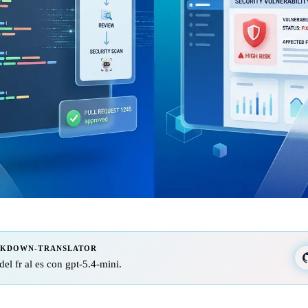
RKDOWN-TRANSLATOR
del fr al es con gpt-5.4-mini.