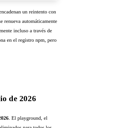
encadenan un reintento con
 se renueva automáticamente
mente incluso a través de
ona en el registro npm, pero
io de 2026
2026
. El playground, el
eliminados para todos los