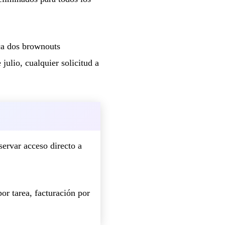
ica dos brownouts
julio, cualquier solicitud a
ervar acceso directo a
or tarea, facturación por