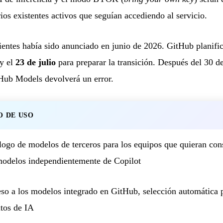
rios existentes activos que seguían accediendo al servicio.
lientes había sido anunciado en junio de 2026. GitHub planif
y el
23 de julio
para preparar la transición. Después del 30 de 
tHub Models devolverá un error.
O DE USO
logo de modelos de terceros para los equipos que quieran cons
modelos independientemente de Copilot
so a los modelos integrado en GitHub, selección automática p
itos de IA