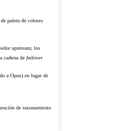
 de paleta de colores
edor upstream; los
la cadena de
failover
ado a Opus) en lugar de
uración de razonamiento