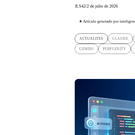
JLS42
/
2 de julio de 2026
Artículo generado por inteligenc
ACTUALITES
CLAUDE
GEMINI
PERPLEXITY