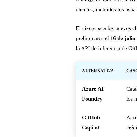
clientes, incluidos los usua
El cierre para los nuevos c
preliminares el
16 de julio
la API de inferencia de Gi
ALTERNATIVA
CAS
Azure AI
Catá
Foundry
los 
GitHub
Acce
Copilot
créd