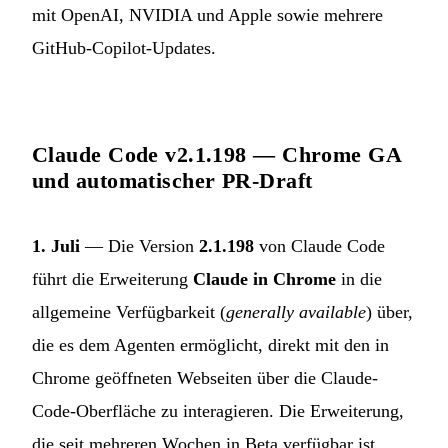
mit OpenAI, NVIDIA und Apple sowie mehrere
GitHub-Copilot-Updates.
Claude Code v2.1.198 — Chrome GA
und automatischer PR-Draft
1. Juli
— Die Version
2.1.198
von Claude Code
führt die Erweiterung
Claude in Chrome
in die
allgemeine Verfügbarkeit (
generally available
) über,
die es dem Agenten ermöglicht, direkt mit den in
Chrome geöffneten Webseiten über die Claude-
Code-Oberfläche zu interagieren. Die Erweiterung,
die seit mehreren Wochen in Beta verfügbar ist,