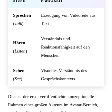
STUFE
FÄHIGKEIT
Sprechen
Erzeugung von Videorede aus
(
Talk
)
Text
Verständnis und
Hören
Reaktionsfähigkeit auf den
(
Listen
)
Menschen
Sehen
Visuelles Verständnis des
(
See
)
Gesprächskontexts
Dies ist der erste veröffentlichte konzeptionelle
Rahmen eines großen Akteurs im Avatar-Bereich,