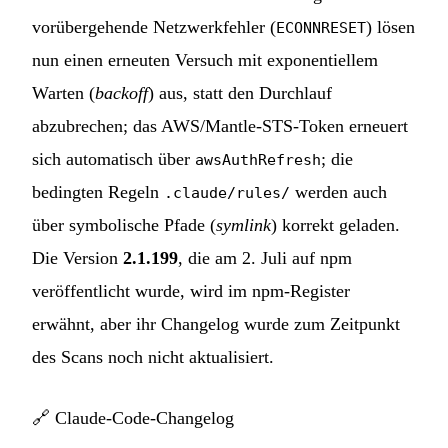
vorübergehende Netzwerkfehler (
) lösen
ECONNRESET
nun einen erneuten Versuch mit exponentiellem
Warten (
backoff
) aus, statt den Durchlauf
abzubrechen; das AWS/Mantle-STS-Token erneuert
sich automatisch über
; die
awsAuthRefresh
bedingten Regeln
werden auch
.claude/rules/
über symbolische Pfade (
symlink
) korrekt geladen.
Die Version
2.1.199
, die am 2. Juli auf npm
veröffentlicht wurde, wird im npm-Register
erwähnt, aber ihr Changelog wurde zum Zeitpunkt
des Scans noch nicht aktualisiert.
🔗
Claude-Code-Changelog