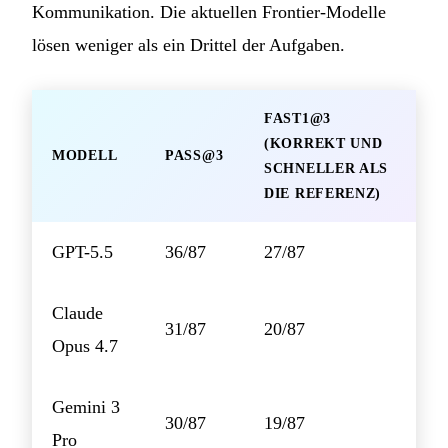
Kommunikation. Die aktuellen Frontier-Modelle
lösen weniger als ein Drittel der Aufgaben.
FAST1@3
(KORREKT UND
MODELL
PASS@3
SCHNELLER ALS
DIE REFERENZ)
GPT-5.5
36/87
27/87
Claude
31/87
20/87
Opus 4.7
Gemini 3
30/87
19/87
Pro