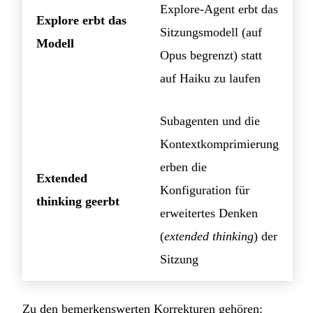
Explore-Agent erbt das
Explore erbt das
Sitzungsmodell (auf
Modell
Opus begrenzt) statt
auf Haiku zu laufen
Subagenten und die
Kontextkomprimierung
erben die
Extended
Konfiguration für
thinking geerbt
erweitertes Denken
(
extended thinking
) der
Sitzung
Zu den bemerkenswerten Korrekturen gehören: