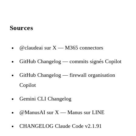
Sources
@claudeai sur X — M365 connectors
GitHub Changelog — commits signés Copilot
GitHub Changelog — firewall organisation
Copilot
Gemini CLI Changelog
@ManusAI sur X — Manus sur LINE
CHANGELOG Claude Code v2.1.91