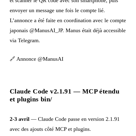
et scanner le QR code avec son smartphone, puis
envoyer un message une fois le compte lié.
L’annonce a été faite en coordination avec le compte
japonais @ManusAI_JP. Manus était déjà accessible
via Telegram.
🔗
Annonce @ManusAI
Claude Code v2.1.91 — MCP étendu
et plugins bin/
2-3 avril
— Claude Code passe en version 2.1.91
avec des ajouts côté MCP et plugins.