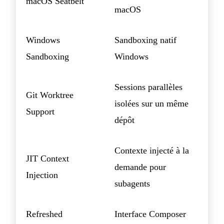
macOS Seatbelt
macOS
Windows
Sandboxing natif
Sandboxing
Windows
Sessions parallèles
Git Worktree
isolées sur un même
Support
dépôt
Contexte injecté à la
JIT Context
demande pour
Injection
subagents
Refreshed
Interface Composer