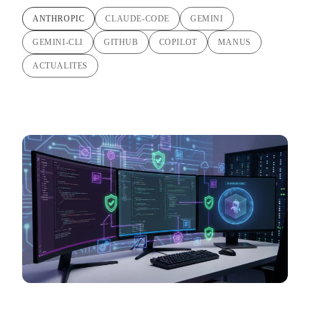
ANTHROPIC
CLAUDE-CODE
GEMINI
GEMINI-CLI
GITHUB
COPILOT
MANUS
ACTUALITES