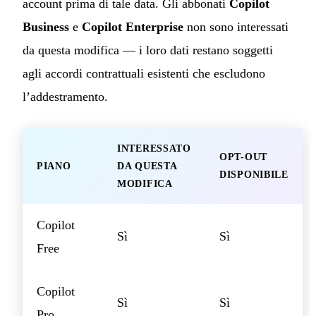
account prima di tale data. Gli abbonati
Copilot
Business
e
Copilot Enterprise
non sono interessati
da questa modifica — i loro dati restano soggetti
agli accordi contrattuali esistenti che escludono
l’addestramento.
INTERESSATO
OPT-OUT
PIANO
DA QUESTA
DISPONIBILE
MODIFICA
Copilot
Sì
Sì
Free
Copilot
Sì
Sì
Pro