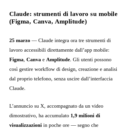
Claude: strumenti di lavoro su mobile
(Figma, Canva, Amplitude)
25 marzo
— Claude integra ora tre strumenti di
lavoro accessibili direttamente dall’app mobile:
Figma
,
Canva
e
Amplitude
. Gli utenti possono
così gestire workflow di design, creazione e analisi
dal proprio telefono, senza uscire dall’interfaccia
Claude.
L’annuncio su X, accompagnato da un video
dimostrativo, ha accumulato
1,9 milioni di
visualizzazioni
in poche ore — segno che