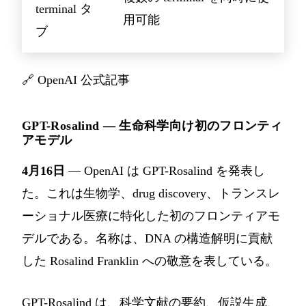
terminal タ
用可能
ブ
🔗
OpenAI 公式記事
GPT-Rosalind — 生命科学向け初のフロンティ
アモデル
4月16日
— OpenAI は GPT-Rosalind を発表し
た。これは生物学、drug discovery、トランスレ
ーショナル医療に特化した初のフロンティアモ
デルである。名称は、DNA の構造解明に貢献
した Rosalind Franklin への敬意を表している。
GPT-Rosalind は、科学文献の要約、仮説生成、