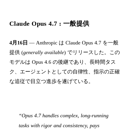
Claude Opus 4.7 : 一般提供
4月16日
— Anthropic は Claude Opus 4.7 を一般
提供 (
generally available
) でリリースした。この
モデルは Opus 4.6 の後継であり、長時間タス
ク、エージェントとしての自律性、指示の正確
な追従で目立つ進歩を遂げている。
“Opus 4.7 handles complex, long-running
tasks with rigor and consistency, pays