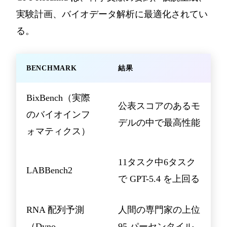
実験計画、バイオデータ解析に最適化されてい
る。
BENCHMARK
結果
BixBench（実際
公表スコアのあるモ
のバイオインフ
デルの中で最高性能
ォマティクス）
11タスク中6タスク
LABBench2
で GPT-5.4 を上回る
RNA 配列予測
人間の専門家の上位
（Dyno
95 パーセンタイル