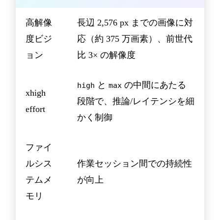
高解像
長辺 2,576 px までの画像に対
度ビジ
応（約 375 万画素）、前世代
ョン
比 3× の解像度
と
の中間にあたる
high
max
xhigh
段階で、推論/レイテンシを細
effort
かく制御
ファイ
ルシス
作業セッション間での持続性
テムメ
が向上
モリ