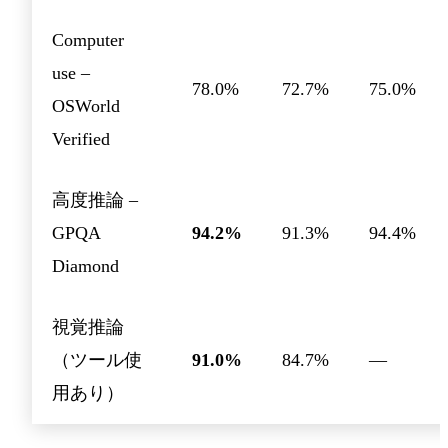
Computer
use –
78.0%
72.7%
75.0%
OSWorld
Verified
高度推論 –
GPQA
94.2%
91.3%
94.4%
Diamond
視覚推論
（ツール使
91.0%
84.7%
—
用あり）