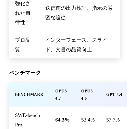
強化さ
送信前の出力検証、指示の厳
れた自
密な追従
律性
プロ品
インターフェース、スライ
質
ド、文書の品質向上
ベンチマーク
OPUS
OPUS
BENCHMARK
GPT-5.4
4.7
4.6
SWE-bench
64.3%
53.4%
57.7%
Pro