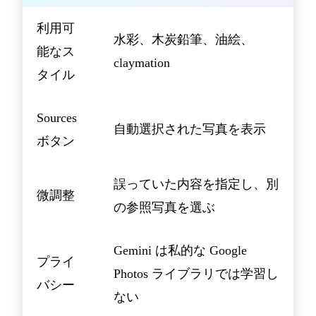
利用可
水彩、木炭鉛筆、油絵、
能なス
claymation
タイル
Sources
自動選択された写真を表示
ボタン
誤っていた内容を指定し、別
微調整
の参照写真を選ぶ
Gemini は私的な Google
プライ
Photos ライブラリでは学習し
バシー
ない