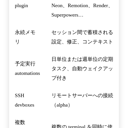
plugin
Neon、Remotion、Render、
Superpowers…
永続メモ
セッション間で蓄積される
リ
設定、修正、コンテキスト
日単位または週単位の定期
予定実行
タスク、自動ウェイクアッ
automations
プ付き
SSH
リモートサーバーへの接続
devboxes
（alpha）
複数
複数の terminal を同時に使