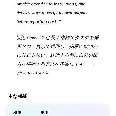
precise attention to instructions, and
devises ways to verify its own outputs
before reporting back.”
🇯🇵
Opus 4.7 は長く複雑なタスクを厳
密かつ一貫して処理し、指示に細やか
に注意を払い、送信する前に自分の出
力を検証する方法を考案します。
—
@claudeai sur X
主な機能
機能
説明