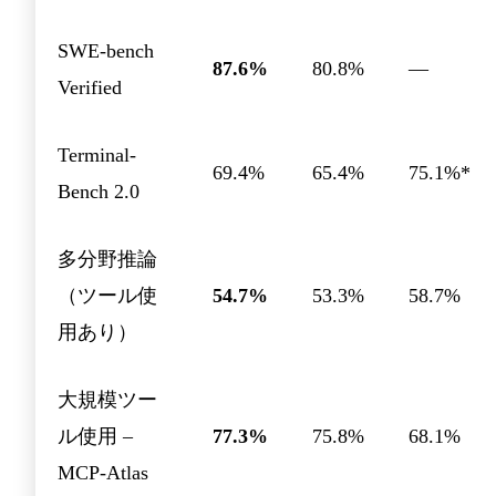
SWE-bench
87.6%
80.8%
—
Verified
Terminal-
69.4%
65.4%
75.1%*
Bench 2.0
多分野推論
（ツール使
54.7%
53.3%
58.7%
用あり）
大規模ツー
ル使用 –
77.3%
75.8%
68.1%
MCP-Atlas