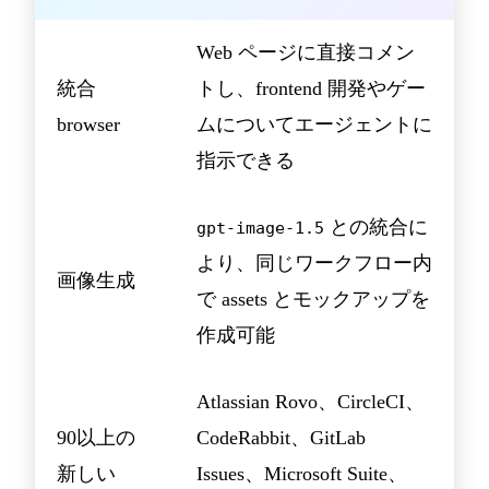
Web ページに直接コメン
統合
トし、frontend 開発やゲー
browser
ムについてエージェントに
指示できる
との統合に
gpt-image-1.5
より、同じワークフロー内
画像生成
で assets とモックアップを
作成可能
Atlassian Rovo、CircleCI、
90以上の
CodeRabbit、GitLab
新しい
Issues、Microsoft Suite、