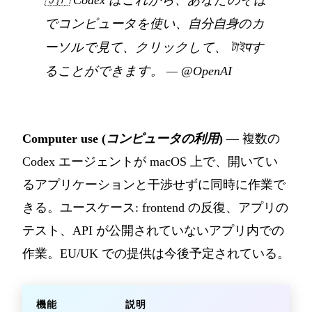
🇯🇵
Codex はこれから、あなたのそば
でコンピュータを使い、自分自身のカ
ーソルで見て、クリックして、 টাইपす
ることができます。
—
@OpenAI
Computer use (
コンピュータの利用
)
— 複数の
Codex エージェントが macOS 上で、開いてい
るアプリケーションと干渉せずに同時に作業で
きる。ユースケース: frontend の反復、アプリの
テスト、API が公開されていないアプリ内での
作業。EU/UK での提供は今後予定されている。
機能
説明