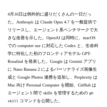
4月16日は例外的に盛りだくさんの一日だっ
た。Anthropic は Claude Opus 4.7 を一般提供で
リリースし、エージェント系ベンチマークで大
きな改善を示した。OpenAI は同時に、macOS
での computer use に対応した Codex と、生命科
学に特化した初のフロンティアモデル GPT-
Rosalind を発表した。Google は Gemini アプリ
に Nano Banana 2 によるパーソナライズ画像生
成と Google Photos 連携を追加し、Perplexity は
Mac 向け Personal Computer を開始、GitHub は
エージェント間で skills を管理するための
gh
コマンドを公開した。
skill