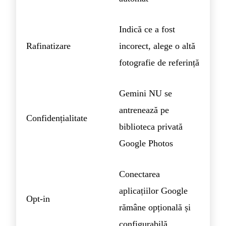
Indică ce a fost
Rafinatizare
incorect, alege o altă
fotografie de referință
Gemini NU se
antrenează pe
Confidențialitate
biblioteca privată
Google Photos
Conectarea
aplicațiilor Google
Opt-in
rămâne opțională și
configurabilă