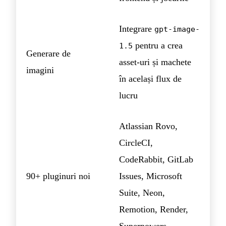
Integrare
gpt-image-
pentru a crea
1.5
Generare de
asset-uri și machete
imagini
în același flux de
lucru
Atlassian Rovo,
CircleCI,
CodeRabbit, GitLab
90+ pluginuri noi
Issues, Microsoft
Suite, Neon,
Remotion, Render,