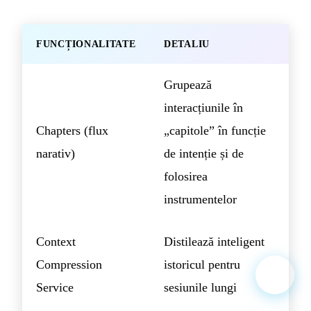
FUNCȚIONALITATE
DETALIU
Grupează
interacțiunile în
Chapters (flux
„capitole” în funcție
narativ)
de intenție și de
folosirea
instrumentelor
Context
Distilează inteligent
Compression
istoricul pentru
Service
sesiunile lungi