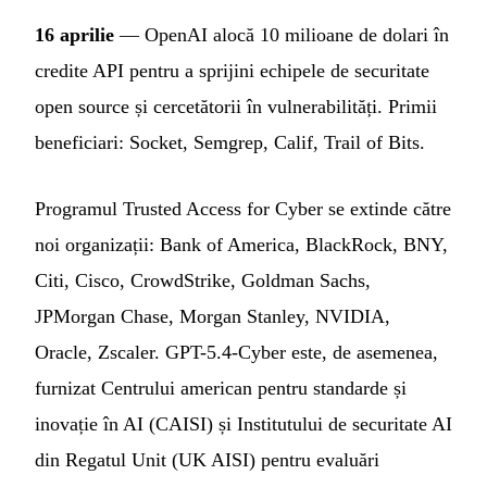
16 aprilie
— OpenAI alocă 10 milioane de dolari în
credite API pentru a sprijini echipele de securitate
open source și cercetătorii în vulnerabilități. Primii
beneficiari: Socket, Semgrep, Calif, Trail of Bits.
Programul Trusted Access for Cyber se extinde către
noi organizații: Bank of America, BlackRock, BNY,
Citi, Cisco, CrowdStrike, Goldman Sachs,
JPMorgan Chase, Morgan Stanley, NVIDIA,
Oracle, Zscaler. GPT-5.4-Cyber este, de asemenea,
furnizat Centrului american pentru standarde și
inovație în AI (CAISI) și Institutului de securitate AI
din Regatul Unit (UK AISI) pentru evaluări