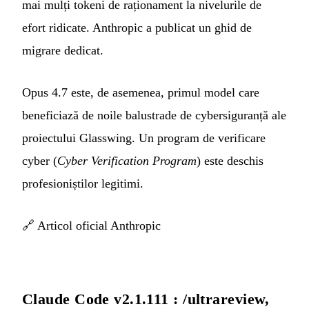
mai mulți tokeni de raționament la nivelurile de
efort ridicate. Anthropic a publicat un ghid de
migrare dedicat.
Opus 4.7 este, de asemenea, primul model care
beneficiază de noile balustrade de cybersiguranță ale
proiectului Glasswing. Un program de verificare
cyber (
Cyber Verification Program
) este deschis
profesioniștilor legitimi.
🔗
Articol oficial Anthropic
Claude Code v2.1.111 : /ultrareview,