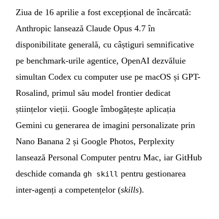
Ziua de 16 aprilie a fost excepțional de încărcată:
Anthropic lansează Claude Opus 4.7 în
disponibilitate generală, cu câștiguri semnificative
pe benchmark-urile agentice, OpenAI dezvăluie
simultan Codex cu computer use pe macOS și GPT-
Rosalind, primul său model frontier dedicat
științelor vieții. Google îmbogățește aplicația
Gemini cu generarea de imagini personalizate prin
Nano Banana 2 și Google Photos, Perplexity
lansează Personal Computer pentru Mac, iar GitHub
deschide comanda
pentru gestionarea
gh skill
inter-agenți a competențelor (
skills
).