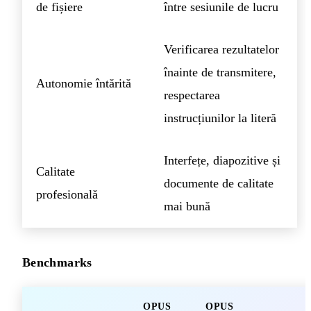
de fișiere
între sesiunile de lucru
Verificarea rezultatelor
înainte de transmitere,
Autonomie întărită
respectarea
instrucțiunilor la literă
Interfețe, diapozitive și
Calitate
documente de calitate
profesională
mai bună
Benchmarks
OPUS
OPUS