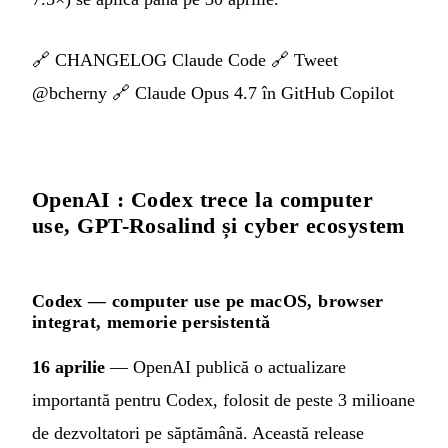
🔗
CHANGELOG Claude Code
🔗
Tweet
@bcherny
🔗
Claude Opus 4.7 în GitHub Copilot
OpenAI : Codex trece la computer
use, GPT-Rosalind și cyber ecosystem
Codex — computer use pe macOS, browser
integrat, memorie persistentă
16 aprilie
— OpenAI publică o actualizare
importantă pentru Codex, folosit de peste 3 milioane
de dezvoltatori pe săptămână. Această release