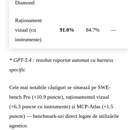
Diamond
Raționament
vizual (cu
91.0%
84.7%
—
instrumente)
* GPT-5.4 : rezultat raportat automat cu harness
specific
Cele mai notabile câștiguri se situează pe SWE-
bench Pro (+10.9 puncte), raționamentul vizual
(+6.3 puncte cu instrumente) și MCP-Atlas (+1.5
puncte) — benchmark-uri direct legate de utilizările
agentice.