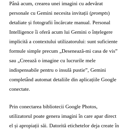
Până acum, crearea unei imagini cu adevărat
personale cu Gemini necesita invitații (
prompts
)
detaliate și fotografii încărcate manual. Personal
Intelligence îi oferă acum lui Gemini o înțelegere
implicită a contextului utilizatorului: sunt suficiente
formule simple precum „Desenează-mi casa de vis”
sau „Creează o imagine cu lucrurile mele
indispensabile pentru o insulă pustie”, Gemini
completând automat detaliile din aplicațiile Google
conectate.
Prin conectarea bibliotecii Google Photos,
utilizatorul poate genera imagini în care apar direct
el și apropiații săi. Datorită etichetelor deja create în