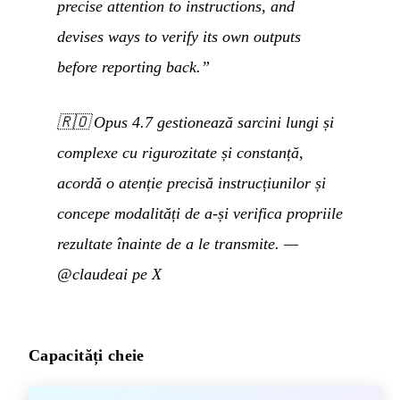
precise attention to instructions, and
devises ways to verify its own outputs
before reporting back.”
🇷🇴
Opus 4.7 gestionează sarcini lungi și
complexe cu rigurozitate și constanță,
acordă o atenție precisă instrucțiunilor și
concepe modalități de a-și verifica propriile
rezultate înainte de a le transmite.
—
@claudeai pe X
Capacități cheie