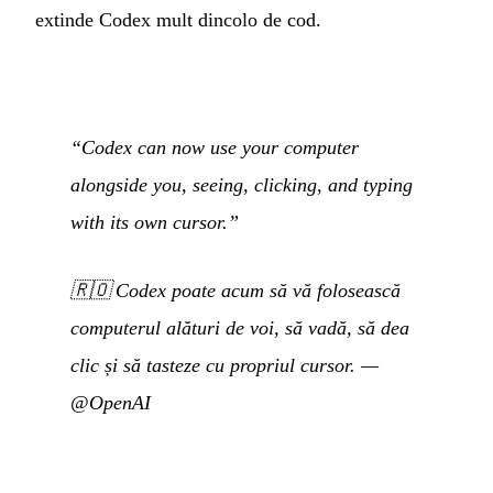
extinde Codex mult dincolo de cod.
“Codex can now use your computer
alongside you, seeing, clicking, and typing
with its own cursor.”
🇷🇴
Codex poate acum să vă folosească
computerul alături de voi, să vadă, să dea
clic și să tasteze cu propriul cursor.
—
@OpenAI