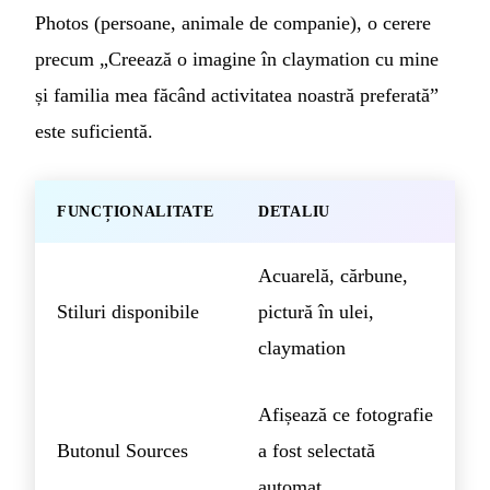
Photos (persoane, animale de companie), o cerere
precum „Creează o imagine în claymation cu mine
și familia mea făcând activitatea noastră preferată”
este suficientă.
FUNCȚIONALITATE
DETALIU
Acuarelă, cărbune,
Stiluri disponibile
pictură în ulei,
claymation
Afișează ce fotografie
Butonul Sources
a fost selectată
automat