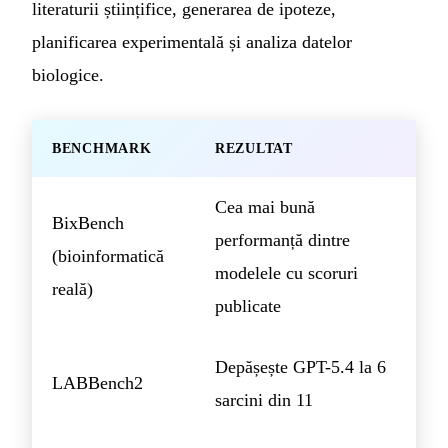
literaturii științifice, generarea de ipoteze,
planificarea experimentală și analiza datelor
biologice.
BENCHMARK
REZULTAT
Cea mai bună
BixBench
performanță dintre
(bioinformatică
modelele cu scoruri
reală)
publicate
Depășește GPT-5.4 la 6
LABBench2
sarcini din 11