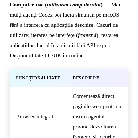
Computer use (
utilizarea computerului
)
— Mai
mulți agenți Codex pot lucra simultan pe macOS
fără a interfera cu aplicațiile deschise. Cazuri de
utilizare: iterarea pe interfețe (
frontend
), testarea
aplicațiilor, lucrul în aplicații fără API expus.
Disponibilitate EU/UK în curând.
FUNCȚIONALITATE
DESCRIERE
Comentează direct
paginile web pentru a
Browser integrat
instrui agentul
privind dezvoltarea
frontend și jocurile