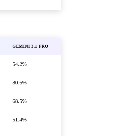
GEMINI 3.1 PRO
54.2%
80.6%
68.5%
51.4%