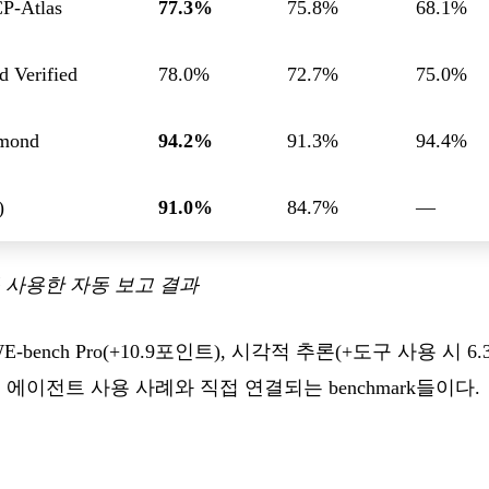
-Atlas
77.3%
75.8%
68.1%
 Verified
78.0%
72.7%
75.0%
mond
94.2%
91.3%
94.4%
)
91.0%
84.7%
—
스를 사용한 자동 보고 결과
nch Pro(+10.9포인트), 시각적 추론(+도구 사용 시 6.3포인
에이전트 사용 사례와 직접 연결되는 benchmark들이다.