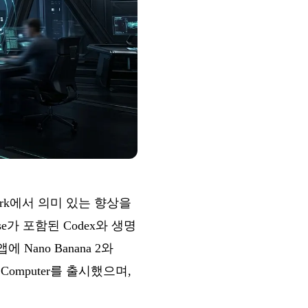
mark에서 의미 있는 향상을
 use가 포함된 Codex와 생명
에 Nano Banana 2와
l Computer를 출시했으며,