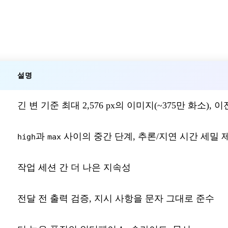
설명
긴 변 기준 최대 2,576 px의 이미지(~375만 화소), 
과
사이의 중간 단계, 추론/지연 시간 세밀 
high
max
작업 세션 간 더 나은 지속성
전달 전 출력 검증, 지시 사항을 문자 그대로 준수