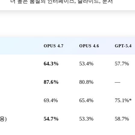
더 높은 품질의 인터페이스, 슬라이드, 문서
OPUS 4.7
OPUS 4.6
GPT-5.4
64.3%
53.4%
57.7%
87.6%
80.8%
—
69.4%
65.4%
75.1%*
용)
54.7%
53.3%
58.7%