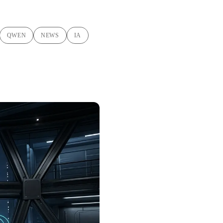
QWEN
NEWS
IA