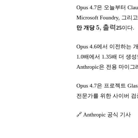
Opus 4.7은 오늘부터 Claud
Microsoft Foundry,
5,
5
,
출력
만 개당
25
이다.
출
력
Opus 4.6에서 이전하는
1.0배에서 1.35배 더 생
Anthropic은 전용 마
Opus 4.7은 프로젝트 
전문가를 위한 사이버 검
🔗
Anthropic 공식 기사