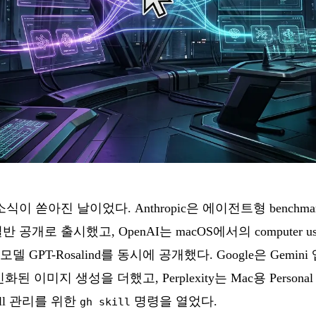
소식이 쏟아진 날이었다. Anthropic은 에이전트형 bench
을 일반 공개로 출시했고, OpenAI는 macOS에서의 computer
모델 GPT-Rosalind를 동시에 공개했다. Google은 Gemini 앱
개인화된 이미지 생성을 더했고, Perplexity는 Mac용 Persona
ill 관리를 위한
명령을 열었다.
gh skill