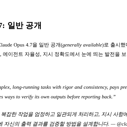
4.7: 일반 공개
Claude Opus 4.7을 일반 공개(
generally available
)로 출시했다
, 에이전트 자율성, 지시 정확도에서 눈에 띄는 발전을 보
lex, long-running tasks with rigor and consistency, pays prec
es ways to verify its own outputs before reporting back.”
 길고 복잡한 작업을 엄정하고 일관되게 처리하고, 지시 사항
에 자신의 출력 결과를 검증할 방법을 설계합니다.
—
@cla