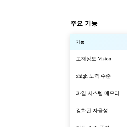
주요 기능
기능
고해상도 Vision
xhigh 노력 수준
파일 시스템 메모리
강화된 자율성