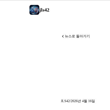
jls42
뉴스로 돌아가기
Claude 
macOS c
가 GPT-R
JLS42
/
2026년 4월 16일