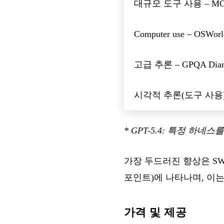
대규모 도구 사용 – MCP
Computer use – OSWorld
고급 추론 – GPQA Dia
시각적 추론(도구 사용
* GPT-5.4: 특정 하네
가장 두드러진 향상은 SWE-be
포인트)에 나타나며, 이는 
가격 및 제공