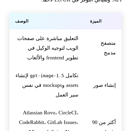
الميزة
الوصف
التعليق مباشرة على صفحات
متصفح
الويب لتوجيه الوكيل في
مدمج
تطوير frontend والألعاب
تكامل
لإنشاء
gpt-image-1.5
إنشاء صور
assets وmockups في نفس
سير العمل
Atlassian Rovo، CircleCI،
أكثر من 90
CodeRabbit، GitLab Issues،