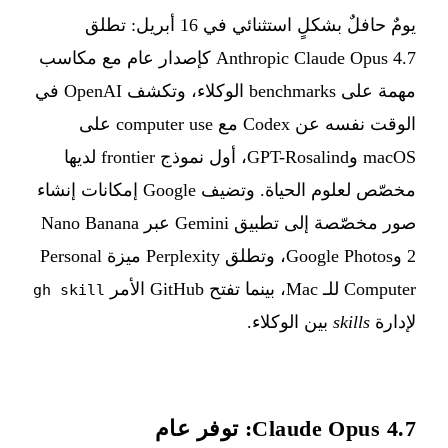
يومٌ حافلٌ بشكلٍ استثنائي في 16 أبريل: تطلق
Anthropic Claude Opus 4.7 كإصدار عام مع مكاسب
مهمة على benchmarks الوكلاء، وتكشف OpenAI في
الوقت نفسه عن Codex مع computer use على
macOS وGPT-Rosalind، أول نموذج frontier لديها
مخصّص لعلوم الحياة. وتضيف Google إمكانات إنشاء
صور مخصّصة إلى تطبيق Gemini عبر Nano Banana
2 وGoogle Photos، وتطلق Perplexity ميزة Personal
Computer للـ Mac، بينما تفتح GitHub الأمر
gh skill
لإدارة
skills
بين الوكلاء.
Claude Opus 4.7: توفر عام