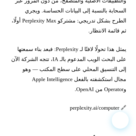
والتطبيقات الأصلية والمتصفح، من دون المرور عبر
السحابة بالنسبة إلى البيانات الحساسة. ويجري
الطرح بشكل تدريجي: مشتركو Perplexity Max أولًا،
ثم قائمة الانتظار.
يمثل هذا تحولًا لافتًا لـ Perplexity: فبعد بناء سمعتها
على البحث الويب المدعوم بالـ IA، تتجه الشركة الآن
إلى التنسيق المحلي على سطح المكتب — وهو
مجال استكشفته بالفعل Apple Intelligence
وOperator من OpenAI.
perplexity.ai/computer
🔗