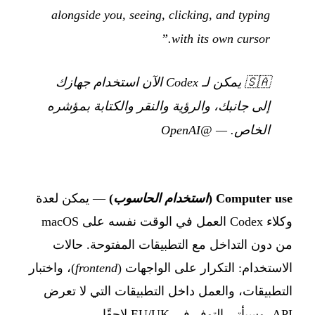
alongside you, seeing, clicking, and typing
with its own cursor.”
🇸🇦
يمكن لـ Codex الآن استخدام جهازك
إلى جانبك، والرؤية والنقر والكتابة بمؤشره
الخاص.
—
@OpenAI
Computer use (
استخدام الحاسوب
)
— يمكن لعدة
وكلاء Codex العمل في الوقت نفسه على macOS
من دون التداخل مع التطبيقات المفتوحة. حالات
الاستخدام: التكرار على الواجهات (
frontend
)، واختبار
التطبيقات، والعمل داخل التطبيقات التي لا تعرض
API. وسيأتي التوفر في EU/UK لاحقًا.