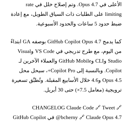
الأعلى في Opus 4.7. وتم إصلاح خلل في rate
limiting على الطلبات ذات السياق الطويل، مع إعادة
ضبط حدود 5 ساعات والحدود الأسبوعية.
كما يدمج GitHub Copilot Opus 4.7 بوصفه GA ابتداءً
من اليوم، مع طرح تدريجي في VS Code وVisual
Studio وCLI وGitHub Mobile والعملاء الآخرين لـ
Copilot. وبالنسبة إلى Copilot Pro+، سيحل محل
Opus 4.5 و4.6 خلال الأسابيع المقبلة. وتُطبَّق تسعيرة
ترويجية (معامل 7.5×) حتى 30 أبريل.
CHANGELOG Claude Code
🔗
Tweet
🔗
Claude Opus 4.7 في GitHub Copilot
🔗
@bcherny