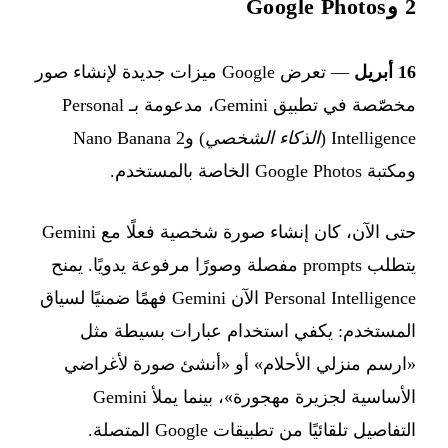
2 وGoogle Photos
16 أبريل
— تعرض Google ميزات جديدة لإنشاء صور
مخصّصة في تطبيق Gemini، مدعومة بـ Personal
Intelligence (
الذكاء الشخصي
) وNano Banana 2
ومكتبة Google Photos الخاصة بالمستخدم.
حتى الآن، كان إنشاء صورة شخصية فعلًا مع Gemini
يتطلب prompts مفصلة وصورًا مرفوعة يدويًا. يمنح
Personal Intelligence الآن Gemini فهمًا ضمنيًا لسياق
المستخدم: يكفي استخدام عبارات بسيطة مثل
«ارسم منزلي الأحلام» أو «أنشئ صورة لأغراضي
الأساسية لجزيرة مهجورة»، بينما يملأ Gemini
التفاصيل تلقائيًا من تطبيقات Google المتصلة.