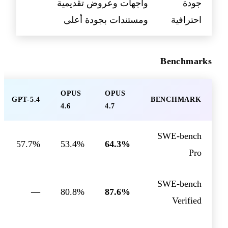
جودة
واجهات وعروض تقديمية
احترافية
ومستندات بجودة أعلى
Benchmarks
OPUS
OPUS
GPT-5.4
BENCHMARK
4.6
4.7
SWE-bench
57.7%
53.4%
64.3%
Pro
SWE-bench
—
80.8%
87.6%
Verified