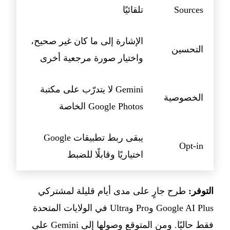
Sources
تلقائيًا
الإشارة إلى ما كان غير صحيح،
التحسين
واختيار صورة مرجعية أخرى
Gemini لا يتدرّب على مكتبة
الخصوصية
Google Photos الخاصة
يبقى ربط تطبيقات Google
Opt-in
اختياريًا وقابلًا للضبط
التوفر:
طرح جارٍ على مدى أيام قليلة لمشتركي
Google AI Plus وPro وUltra في الولايات المتحدة
فقط حاليًا. ومن المتوقع وصولها إلى Gemini على