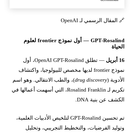
🔗
المقال الرسمي لـ OpenAI
GPT-Rosalind — أول نموذج frontier لعلوم
الحياة
16 أبريل
— تطلق OpenAI GPT-Rosalind، أول
نموذج frontier لديها مخصص للبيولوجيا، واكتشاف
الأدوية (
drug discovery
)، والطب الانتقالي. وهو اسم
تكريم لـ Rosalind Franklin، التي أسهمت أعمالها في
الكشف عن بنية DNA.
تم تحسين GPT-Rosalind لتلخيص الأدبيات العلمية،
وتوليد الفرضيات، والتخطيط التجريبي، وتحليل