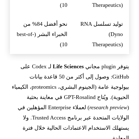
10)
Therapeutics)
توليد تسلسل RNA
نحو أفضل 84% من
(Dyno
الخبراء البشر (best-of-
10)
Therapeutics)
يتوفر plugin مجاني
Life Sciences
لـ Codex على
GitHub: وصول إلى أكثر من 50 قاعدة بيانات
بيولوجية عامة (الجينوم البشري، proteomics، الكيمياء
الحيوية). ويُتاح GPT-Rosalind في معاينة بحثية
(
research preview
) لعملاء Enterprise المؤهلين في
الولايات المتحدة عبر برنامج Trusted Access. ولا
يستهلك الاستخدام الاعتمادات الحالية خلال فترة
المعاينة.