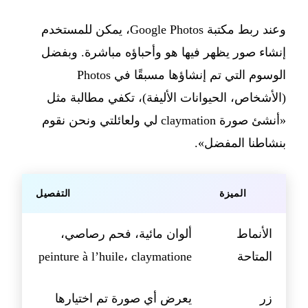
وعند ربط مكتبة Google Photos، يمكن للمستخدم
إنشاء صور يظهر فيها هو وأحباؤه مباشرة. وبفضل
الوسوم التي تم إنشاؤها مسبقًا في Photos
(الأشخاص، الحيوانات الأليفة)، تكفي مطالبة مثل
«أنشئ صورة claymation لي ولعائلتي ونحن نقوم
بنشاطنا المفضل».
الميزة
التفصيل
الأنماط
ألوان مائية، فحم رصاصي،
المتاحة
peinture à l’huile، claymatione
زر
يعرض أي صورة تم اختيارها