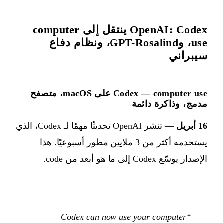
OpenAI: Codex ينتقل إلى computer
use، وGPT-Rosalind، ونظام دفاع
سيبراني
Codex — computer use على macOS، متصفح
مدمج، وذاكرة دائمة
16 أبريل
— تنشر OpenAI تحديثًا مهمًا لـ Codex، الذي
يستخدمه أكثر من 3 ملايين مطور أسبوعيًا. هذا
الإصدار يوسّع Codex إلى ما هو أبعد من code.
“Codex can now use your computer