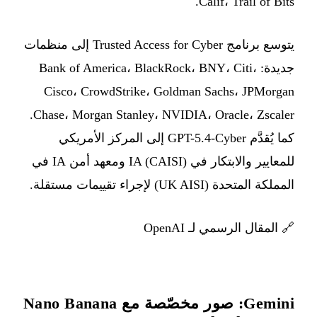
Calif، Trail of Bits.
يتوسع برنامج Trusted Access for Cyber إلى منظمات
جديدة: Bank of America، BlackRock، BNY، Citi،
Cisco، CrowdStrike، Goldman Sachs، JPMorgan
Chase، Morgan Stanley، NVIDIA، Oracle، Zscaler.
كما يُقدَّم GPT-5.4-Cyber إلى المركز الأمريكي
للمعايير والابتكار في IA (CAISI) ومعهد أمن IA في
المملكة المتحدة (UK AISI) لإجراء تقييمات مستقلة.
🔗
المقال الرسمي لـ OpenAI
Gemini: صور مخصّصة مع Nano Banana