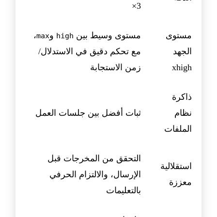
3×
مستوى
مستوى وسيط بين
و
،
max
high
الجهد
مع تحكم دقيق في الاستدلال/
xhigh
زمن الاستجابة
ذاكرة
نظام
ثبات أفضل بين جلسات العمل
الملفات
التحقق من المخرجات قبل
استقلالية
الإرسال، والالتزام الحرفي
معززة
بالتعليمات