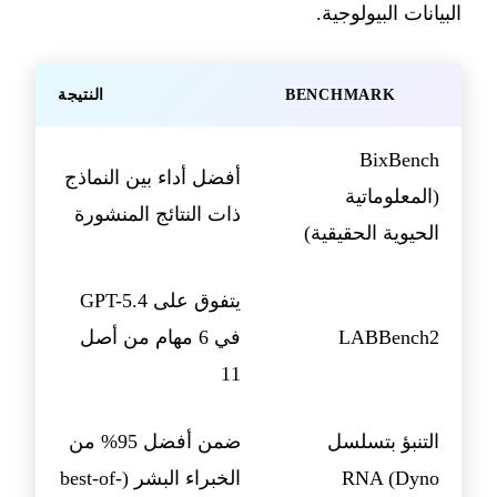
البيانات البيولوجية.
BENCHMARK
النتيجة
BixBench
أفضل أداء بين النماذج
(المعلوماتية
ذات النتائج المنشورة
الحيوية الحقيقية)
يتفوق على GPT-5.4
LABBench2
في 6 مهام من أصل
11
التنبؤ بتسلسل
ضمن أفضل 95% من
RNA (Dyno
الخبراء البشر (best-of-