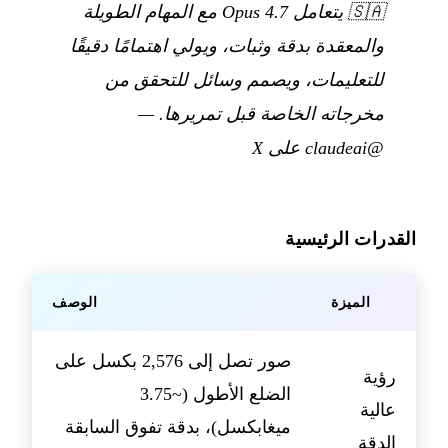
🇸🇦
يتعامل Opus 4.7 مع المهام الطويلة
والمعقدة بدقة وثبات، ويولي اهتمامًا دقيقًا
للتعليمات، ويصمم وسائل للتحقق من
مخرجاته الخاصة قبل تمريرها.
—
@claudeai على X
القدرات الرئيسية
الميزة
الوصف
صور تصل إلى 2,576 بكسل على
رؤية
الضلع الأطول (~3.75
عالية
ميغابكسل)، بدقة تفوق السابقة
الدقة