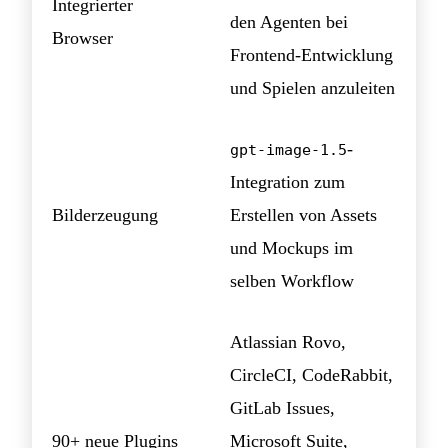
Integrierter
den Agenten bei
Browser
Frontend-Entwicklung
und Spielen anzuleiten
-
gpt-image-1.5
Integration zum
Bilderzeugung
Erstellen von Assets
und Mockups im
selben Workflow
Atlassian Rovo,
CircleCI, CodeRabbit,
GitLab Issues,
90+ neue Plugins
Microsoft Suite,