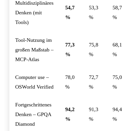
Multidisziplinäres
54,7
53,3
58,7
Denken (mit
%
%
%
Tools)
Tool-Nutzung im
77,3
75,8
68,1
großen Maßstab –
%
%
%
MCP-Atlas
Computer use –
78,0
72,7
75,0
OSWorld Verified
%
%
%
Fortgeschrittenes
94,2
91,3
94,4
Denken – GPQA
%
%
%
Diamond