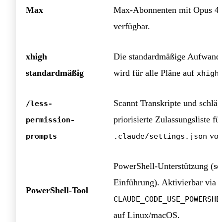
Max
Max-Abonnenten mit Opus 4.
verfügbar.
xhigh
Die standardmäßige Aufwand
standardmäßig
wird für alle Pläne auf
xhigh
Scannt Transkripte und schläg
/less-
priorisierte Zulassungsliste fü
permission-
vor
prompts
.claude/settings.json
PowerShell-Unterstützung (sc
Einführung). Aktivierbar via
PowerShell-Tool
CLAUDE_CODE_USE_POWERSHE
auf Linux/macOS.