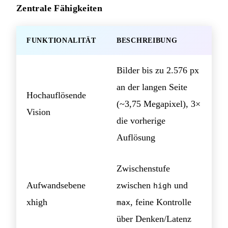
Zentrale Fähigkeiten
FUNKTIONALITÄT
BESCHREIBUNG
Bilder bis zu 2.576 px
an der langen Seite
Hochauflösende
(~3,75 Megapixel), 3×
Vision
die vorherige
Auflösung
Zwischenstufe
Aufwandsebene
zwischen
und
high
xhigh
, feine Kontrolle
max
über Denken/Latenz