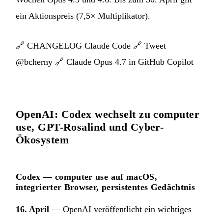
ein Aktionspreis (7,5× Multiplikator).
🔗
CHANGELOG Claude Code
🔗
Tweet
@bcherny
🔗
Claude Opus 4.7 in GitHub Copilot
OpenAI: Codex wechselt zu computer
use, GPT-Rosalind und Cyber-
Ökosystem
Codex — computer use auf macOS,
integrierter Browser, persistentes Gedächtnis
16. April
— OpenAI veröffentlicht ein wichtiges