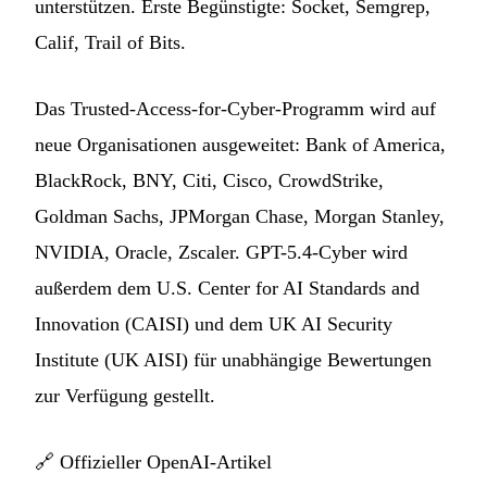
unterstützen. Erste Begünstigte: Socket, Semgrep,
Calif, Trail of Bits.
Das Trusted-Access-for-Cyber-Programm wird auf
neue Organisationen ausgeweitet: Bank of America,
BlackRock, BNY, Citi, Cisco, CrowdStrike,
Goldman Sachs, JPMorgan Chase, Morgan Stanley,
NVIDIA, Oracle, Zscaler. GPT-5.4-Cyber wird
außerdem dem U.S. Center for AI Standards and
Innovation (CAISI) und dem UK AI Security
Institute (UK AISI) für unabhängige Bewertungen
zur Verfügung gestellt.
🔗
Offizieller OpenAI-Artikel