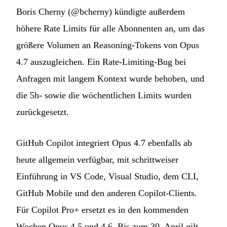
Boris Cherny (@bcherny) kündigte außerdem
höhere Rate Limits für alle Abonnenten an, um das
größere Volumen an Reasoning-Tokens von Opus
4.7 auszugleichen. Ein Rate-Limiting-Bug bei
Anfragen mit langem Kontext wurde behoben, und
die 5h- sowie die wöchentlichen Limits wurden
zurückgesetzt.
GitHub Copilot integriert Opus 4.7 ebenfalls ab
heute allgemein verfügbar, mit schrittweiser
Einführung in VS Code, Visual Studio, dem CLI,
GitHub Mobile und den anderen Copilot-Clients.
Für Copilot Pro+ ersetzt es in den kommenden
Wochen Opus 4.5 und 4.6. Bis zum 30. April gilt