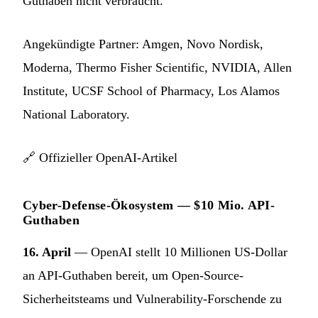
Guthaben nicht verbraucht.
Angekündigte Partner: Amgen, Novo Nordisk,
Moderna, Thermo Fisher Scientific, NVIDIA, Allen
Institute, UCSF School of Pharmacy, Los Alamos
National Laboratory.
🔗
Offizieller OpenAI-Artikel
Cyber-Defense-Ökosystem — $10 Mio. API-
Guthaben
16. April
— OpenAI stellt 10 Millionen US-Dollar
an API-Guthaben bereit, um Open-Source-
Sicherheitsteams und Vulnerability-Forschende zu