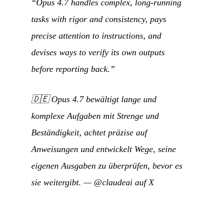
“Opus 4.7 handles complex, long-running
tasks with rigor and consistency, pays
precise attention to instructions, and
devises ways to verify its own outputs
before reporting back.”
🇩🇪
Opus 4.7 bewältigt lange und
komplexe Aufgaben mit Strenge und
Beständigkeit, achtet präzise auf
Anweisungen und entwickelt Wege, seine
eigenen Ausgaben zu überprüfen, bevor es
sie weitergibt.
—
@claudeai auf X