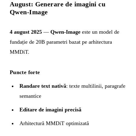
August: Generare de imagini cu
Qwen-Image
4 august 2025
—
Qwen-Image
este un model de
fundație de 20B parametri bazat pe arhitectura
MMDiT.
Puncte forte
Randare text nativă
: texte multilinii, paragrafe
semantice
Editare de imagini precisă
Arhitectură MMDiT optimizată