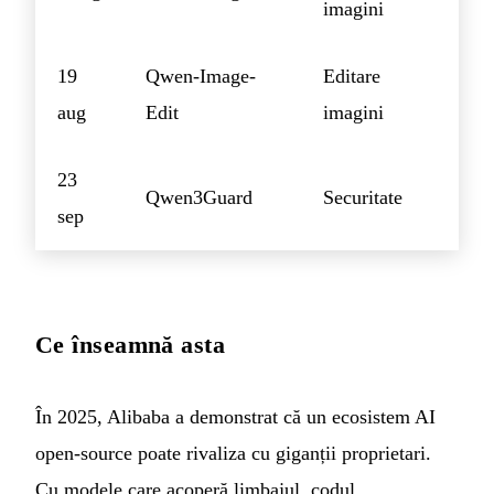
imagini
19
Qwen-Image-
Editare
aug
Edit
imagini
23
Qwen3Guard
Securitate
sep
Ce înseamnă asta
În 2025, Alibaba a demonstrat că un ecosistem AI
open-source poate rivaliza cu giganții proprietari.
Cu modele care acoperă limbajul, codul,