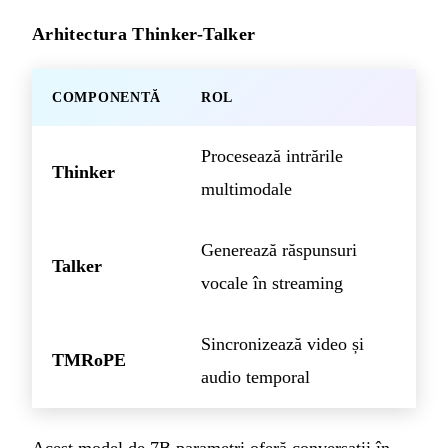
Arhitectura Thinker-Talker
COMPONENTĂ
ROL
Procesează intrările
Thinker
multimodale
Generează răspunsuri
Talker
vocale în streaming
Sincronizează video și
TMRoPE
audio temporal