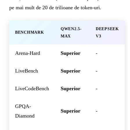
pe mai mult de 20 de trilioane de token-uri.
QWEN2.5-
DEEPSEEK
BENCHMARK
MAX
V3
Arena-Hard
Superior
-
LiveBench
Superior
-
LiveCodeBench
Superior
-
GPQA-
Superior
-
Diamond