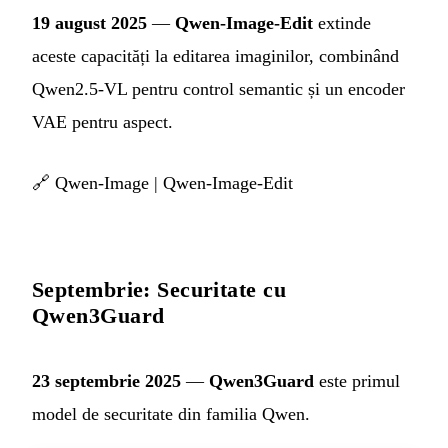
19 august 2025
—
Qwen-Image-Edit
extinde
aceste capacități la editarea imaginilor, combinând
Qwen2.5-VL pentru control semantic și un encoder
VAE pentru aspect.
🔗
Qwen-Image
|
Qwen-Image-Edit
Septembrie: Securitate cu
Qwen3Guard
23 septembrie 2025
—
Qwen3Guard
este primul
model de securitate din familia Qwen.