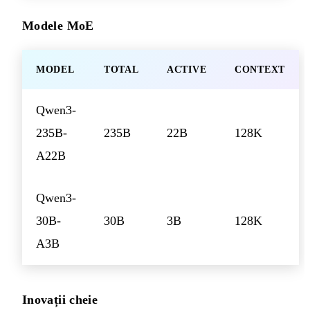
Modele MoE
MODEL
TOTAL
ACTIVE
CONTEXT
Qwen3-
235B-
235B
22B
128K
A22B
Qwen3-
30B-
30B
3B
128K
A3B
Inovații cheie