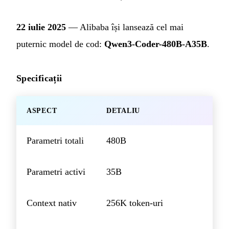
22 iulie 2025
— Alibaba își lansează cel mai
puternic model de cod:
Qwen3-Coder-480B-A35B
.
Specificații
ASPECT
DETALIU
Parametri totali
480B
Parametri activi
35B
Context nativ
256K token-uri