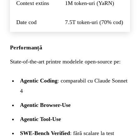
Context extins
1M token-uri (YaRN)
Date cod
7.5T token-uri (70% cod)
Performanță
State-of-the-art printre modelele open-source pe:
Agentic Coding
: comparabil cu Claude Sonnet
4
Agentic Browser-Use
Agentic Tool-Use
SWE-Bench Verified
: fără scalare la test