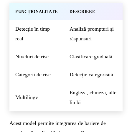
FUNCȚIONALITATE
DESCRIERE
Detecție în timp
Analiză prompturi și
real
răspunsuri
Niveluri de risc
Clasificare graduală
Categorii de risc
Detecție categorisită
Engleză, chineză, alte
Multilingv
limbi
Acest model permite integrarea de bariere de