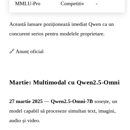
MMLU-Pro
Competitiv
-
Această lansare poziționează imediat Qwen ca un
concurent serios pentru modelele proprietare.
🔗
Anunț oficial
Martie: Multimodal cu Qwen2.5-Omni
27 martie 2025
—
Qwen2.5-Omni-7B
sosește, un
model capabil să proceseze simultan text, imagini,
audio și video.