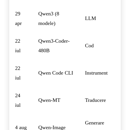
29
Qwen3 (8
LLM
apr
modele)
22
Qwen3-Coder-
Cod
iul
480B
22
Qwen Code CLI
Instrument
iul
24
Qwen-MT
Traducere
iul
Generare
4 aug
Qwen-Image