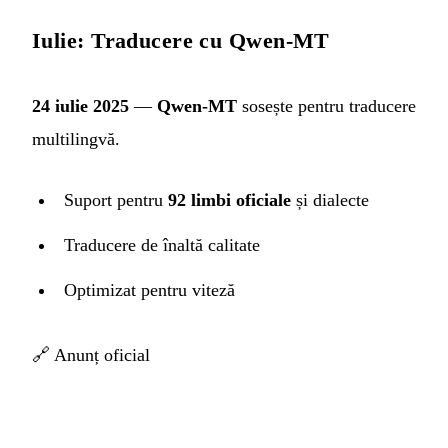
Iulie: Traducere cu Qwen-MT
24 iulie 2025
—
Qwen-MT
sosește pentru traducere
multilingvă.
Suport pentru
92 limbi oficiale
și dialecte
Traducere de înaltă calitate
Optimizat pentru viteză
🔗
Anunț oficial