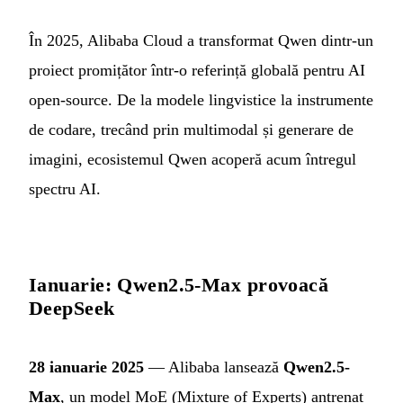
În 2025, Alibaba Cloud a transformat Qwen dintr-un
proiect promițător într-o referință globală pentru AI
open-source. De la modele lingvistice la instrumente
de codare, trecând prin multimodal și generare de
imagini, ecosistemul Qwen acoperă acum întregul
spectru AI.
Ianuarie: Qwen2.5-Max provoacă
DeepSeek
28 ianuarie 2025
— Alibaba lansează
Qwen2.5-
Max
, un model MoE (Mixture of Experts) antrenat