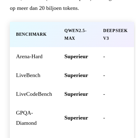
op meer dan 20 biljoen tokens.
QWEN2.5-
DEEPSEEK
BENCHMARK
MAX
V3
Arena-Hard
Superieur
-
LiveBench
Superieur
-
LiveCodeBench
Superieur
-
GPQA-
Superieur
-
Diamond