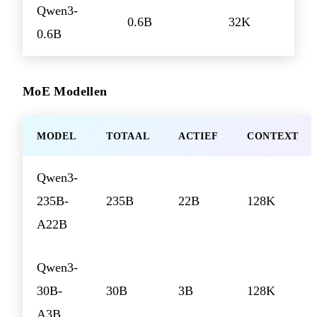
Qwen3-
0.6B
32K
0.6B
MoE Modellen
MODEL
TOTAAL
ACTIEF
CONTEXT
Qwen3-
235B-
235B
22B
128K
A22B
Qwen3-
30B-
30B
3B
128K
A3B