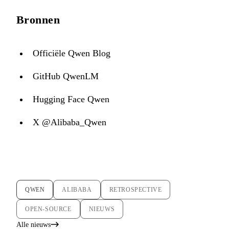
Bronnen
Officiële Qwen Blog
GitHub QwenLM
Hugging Face Qwen
X @Alibaba_Qwen
QWEN
ALIBABA
RETROSPECTIVE
OPEN-SOURCE
NIEUWS
Alle nieuws