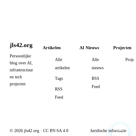
jls42.org
Artikelen
AI Nieuws
Projecten
Persoonlijke
Alle
Alle
Proje
blog over AI,
artikelen
nieuws
infrastructuur
en tech
Tags
RSS
projecten
Feed
RSS
Feed
© 2026 jls42.org · CC BY-SA 4.0
Juridische informatie