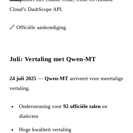
Cloud’s DashScope API.
🔗
Officiële aankondiging
Juli: Vertaling met Qwen-MT
24 juli 2025
—
Qwen-MT
arriveert voor meertalige
vertaling.
Ondersteuning voor
92 officiële talen
en
dialecten
Hoge kwaliteit vertaling