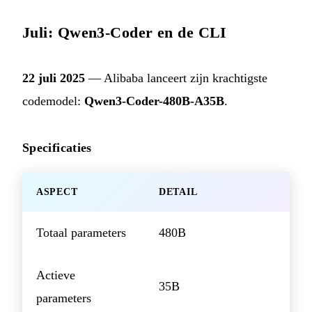
Juli: Qwen3-Coder en de CLI
22 juli 2025
— Alibaba lanceert zijn krachtigste
codemodel:
Qwen3-Coder-480B-A35B
.
Specificaties
ASPECT
DETAIL
Totaal parameters
480B
Actieve
35B
parameters