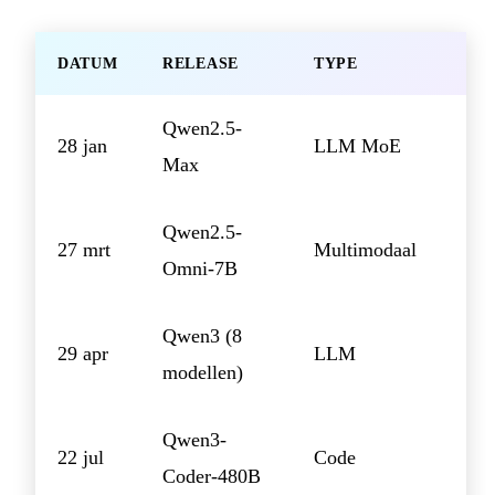
DATUM
RELEASE
TYPE
Qwen2.5-
28 jan
LLM MoE
Max
Qwen2.5-
27 mrt
Multimodaal
Omni-7B
Qwen3 (8
29 apr
LLM
modellen)
Qwen3-
22 jul
Code
Coder-480B