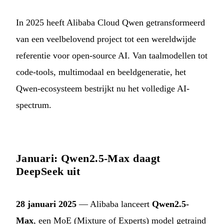
In 2025 heeft Alibaba Cloud Qwen getransformeerd
van een veelbelovend project tot een wereldwijde
referentie voor open-source AI. Van taalmodellen tot
code-tools, multimodaal en beeldgeneratie, het
Qwen-ecosysteem bestrijkt nu het volledige AI-
spectrum.
Januari: Qwen2.5-Max daagt
DeepSeek uit
28 januari 2025
— Alibaba lanceert
Qwen2.5-
Max
, een MoE (Mixture of Experts) model getraind