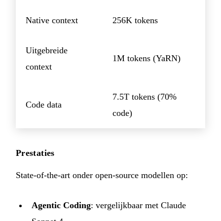
Native context
256K tokens
Uitgebreide
1M tokens (YaRN)
context
7.5T tokens (70%
Code data
code)
Prestaties
State-of-the-art onder open-source modellen op:
Agentic Coding
: vergelijkbaar met Claude