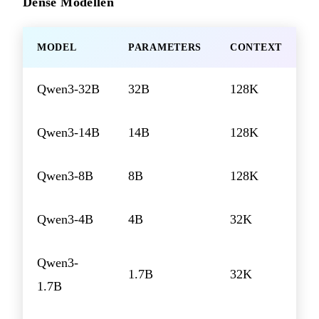
Dense Modellen
MODEL
PARAMETERS
CONTEXT
Qwen3-32B
32B
128K
Qwen3-14B
14B
128K
Qwen3-8B
8B
128K
Qwen3-4B
4B
32K
Qwen3-
1.7B
32K
1.7B