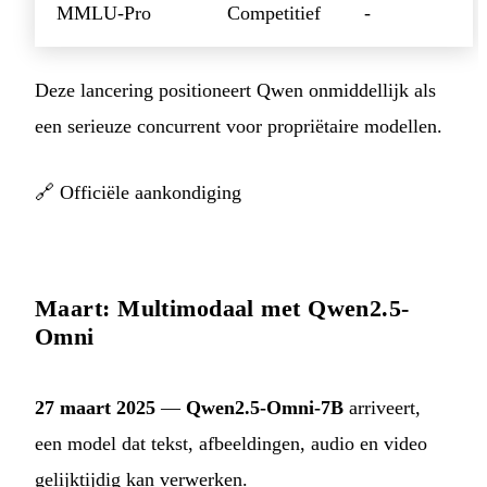
MMLU-Pro
Competitief
-
Deze lancering positioneert Qwen onmiddellijk als
een serieuze concurrent voor propriëtaire modellen.
🔗
Officiële aankondiging
Maart: Multimodaal met Qwen2.5-
Omni
27 maart 2025
—
Qwen2.5-Omni-7B
arriveert,
een model dat tekst, afbeeldingen, audio en video
gelijktijdig kan verwerken.