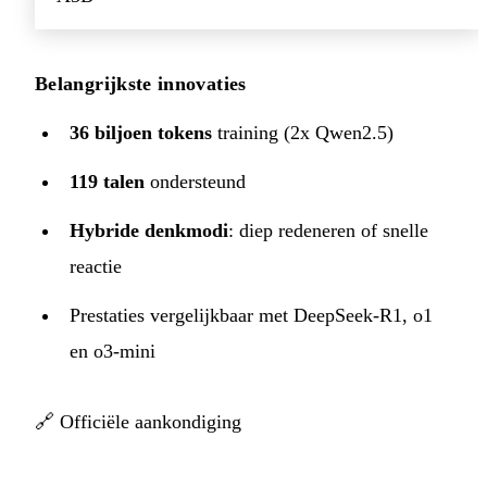
Belangrijkste innovaties
36 biljoen tokens
training (2x Qwen2.5)
119 talen
ondersteund
Hybride denkmodi
: diep redeneren of snelle
reactie
Prestaties vergelijkbaar met DeepSeek-R1, o1
en o3-mini
🔗
Officiële aankondiging