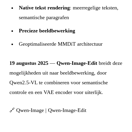
Native tekst rendering
: meerregelige teksten,
semantische paragrafen
Precieze beeldbewerking
Geoptimaliseerde MMDiT architectuur
19 augustus 2025
—
Qwen-Image-Edit
breidt deze
mogelijkheden uit naar beeldbewerking, door
Qwen2.5-VL te combineren voor semantische
controle en een VAE encoder voor uiterlijk.
🔗
Qwen-Image
|
Qwen-Image-Edit