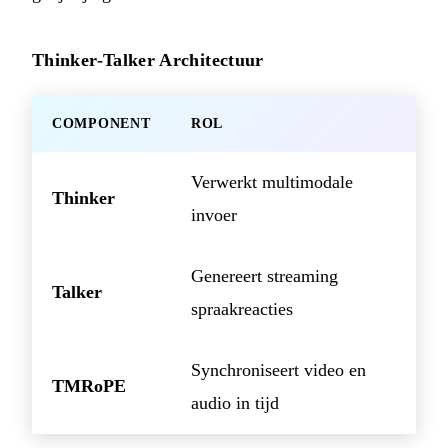
Thinker-Talker Architectuur
COMPONENT
ROL
Verwerkt multimodale
Thinker
invoer
Genereert streaming
Talker
spraakreacties
Synchroniseert video en
TMRoPE
audio in tijd