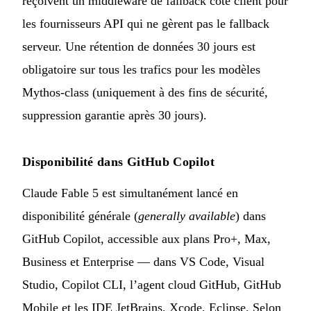
reçoivent un middleware de fallback côté client pour
les fournisseurs API qui ne gèrent pas le fallback
serveur. Une rétention de données 30 jours est
obligatoire sur tous les trafics pour les modèles
Mythos-class (uniquement à des fins de sécurité,
suppression garantie après 30 jours).
Disponibilité dans GitHub Copilot
Claude Fable 5 est simultanément lancé en
disponibilité générale (
generally available
) dans
GitHub Copilot, accessible aux plans Pro+, Max,
Business et Enterprise — dans VS Code, Visual
Studio, Copilot CLI, l’agent cloud GitHub, GitHub
Mobile et les IDE JetBrains, Xcode, Eclipse. Selon