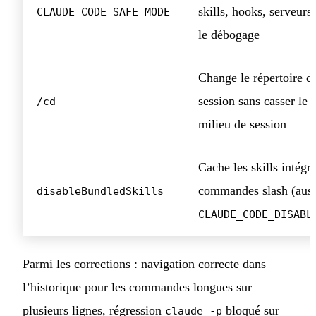
skills, hooks, serveur
CLAUDE_CODE_SAFE_MODE
le débogage
Change le répertoire de
session sans casser le
/cd
milieu de session
Cache les skills intégr
commandes slash (auss
disableBundledSkills
CLAUDE_CODE_DISABL
Parmi les corrections : navigation correcte dans
l’historique pour les commandes longues sur
plusieurs lignes, régression
bloqué sur
claude -p