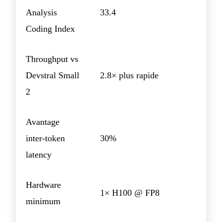
Analysis
33.4
Coding Index
Throughput vs
Devstral Small
2.8× plus rapide
2
Avantage
inter-token
30%
latency
Hardware
1× H100 @ FP8
minimum