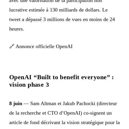
avec une valorisation de la participation non
lucrative estimée à 130 milliards de dollars. Le
tweet a dépassé 3 millions de vues en moins de 24
heures.
🔗
Annonce officielle OpenAI
OpenAI “Built to benefit everyone” :
vision phase 3
8 juin
— Sam Altman et Jakub Pachocki (directeur
de la recherche et CTO d’OpenAI) co-signent un
article de fond décrivant la vision stratégique pour la