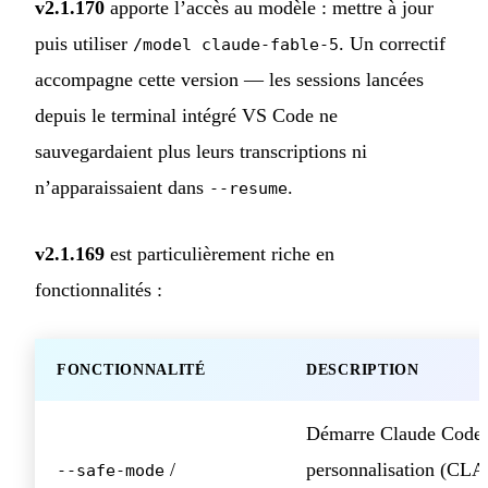
v2.1.170
apporte l’accès au modèle : mettre à jour
puis utiliser
. Un correctif
/model claude-fable-5
accompagne cette version — les sessions lancées
depuis le terminal intégré VS Code ne
sauvegardaient plus leurs transcriptions ni
n’apparaissaient dans
.
--resume
v2.1.169
est particulièrement riche en
fonctionnalités :
FONCTIONNALITÉ
DESCRIPTION
Démarre Claude Code 
/
personnalisation (CL
--safe-mode