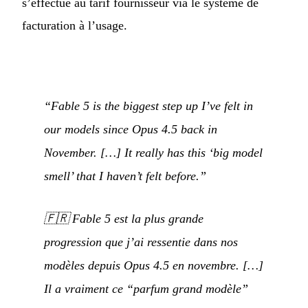
s’effectue au tarif fournisseur via le système de
facturation à l’usage.
“Fable 5 is the biggest step up I’ve felt in
our models since Opus 4.5 back in
November. […] It really has this ‘big model
smell’ that I haven’t felt before.”
🇫🇷
Fable 5 est la plus grande
progression que j’ai ressentie dans nos
modèles depuis Opus 4.5 en novembre. […]
Il a vraiment ce “parfum grand modèle”