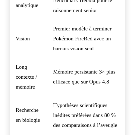
Benchmark Hebbia pour le
analytique
raisonnement senior
Premier modèle à terminer
Vision
Pokémon FireRed avec un
harnais vision seul
Long
Mémoire persistante 3× plus
contexte /
efficace que sur Opus 4.8
mémoire
Hypothèses scientifiques
Recherche
inédites préférées dans 80 %
en biologie
des comparaisons à l’aveugle