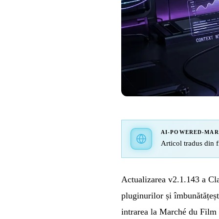
AI-POWERED-MA
Articol tradus din f
Actualizarea v2.1.143 a Cl
pluginurilor și îmbunătățeșt
intrarea la Marché du Film