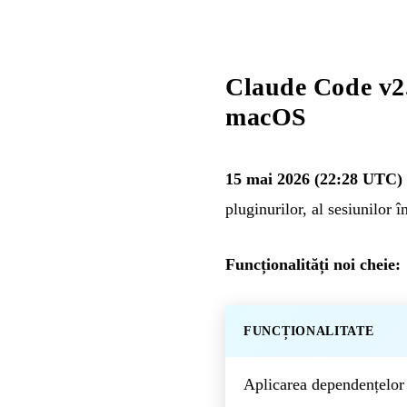
Claude Code v2.1
macOS
15 mai 2026 (22:28 UTC)
pluginurilor, al sesiunilor î
Funcționalități noi cheie:
FUNCȚIONALITATE
Aplicarea dependențelor