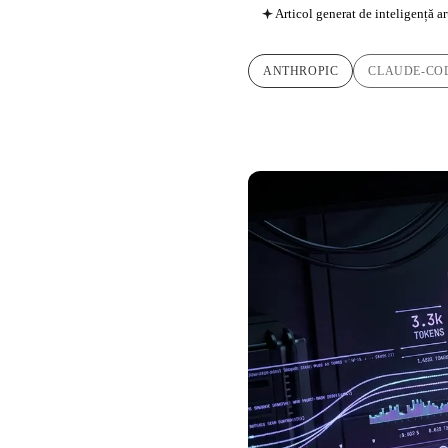
Articol generat de inteligență ar
ANTHROPIC
CLAUDE-CO