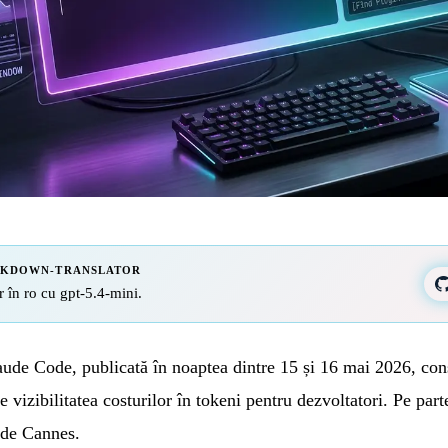
RKDOWN-TRANSLATOR
r în ro cu gpt-5.4-mini.
aude Code, publicată în noaptea dintre 15 și 16 mai 2026, con
e vizibilitatea costurilor în tokeni pentru dezvoltatori. Pe par
 de Cannes.