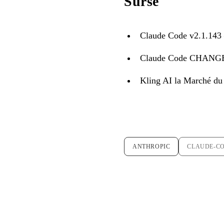
Surse
Claude Code v2.1.143
Claude Code CHAN
Kling AI la Marché d
ANTHROPIC
CLAUDE-C