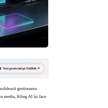
Vezi proiectul pe GitHub ↗
solidează gestionarea
tea media, Kling AI își face