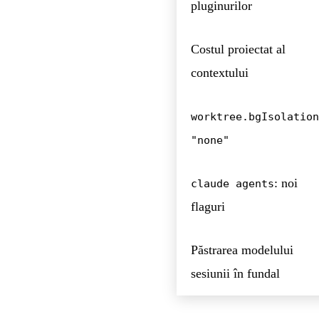
pluginurilor
Costul proiectat al
contextului
worktree.bgIsolation
"none"
: noi
claude agents
flaguri
Păstrarea modelului
sesiunii în fundal