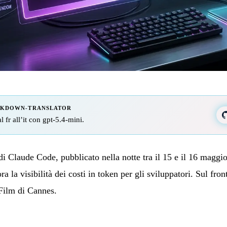
RKDOWN-TRANSLATOR
l fr all’it con gpt-5.4-mini.
 Claude Code, pubblicato nella notte tra il 15 e il 16 maggio
ra la visibilità dei costi in token per gli sviluppatori. Sul fro
Film di Cannes.