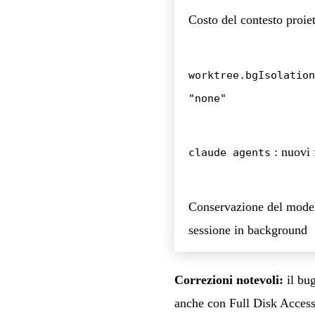
Costo del contesto proiet
worktree.bgIsolation
"none"
: nuovi 
claude agents
Conservazione del model
sessione in background
Correzioni notevoli:
il bug
anche con Full Disk Access 