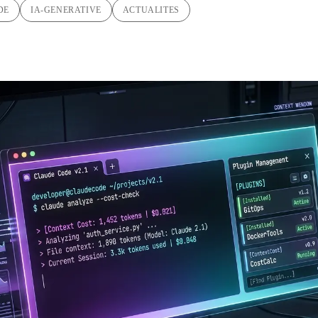
DE
IA-GENERATIVE
ACTUALITES