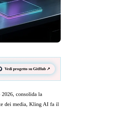
Vedi progetto su GitHub ↗
 2026, consolida la
nte dei media, Kling AI fa il