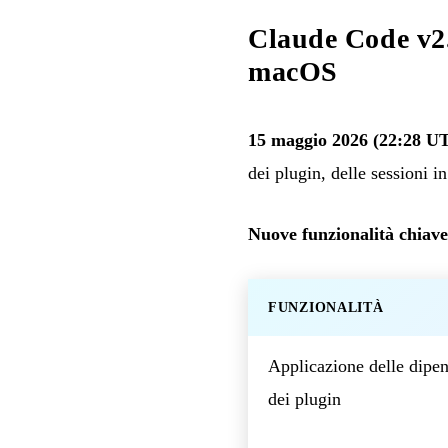
Claude Code v2.1
macOS
15 maggio 2026 (22:28 U
dei plugin, delle sessioni i
Nuove funzionalità chiave
FUNZIONALITÀ
Applicazione delle dipe
dei plugin