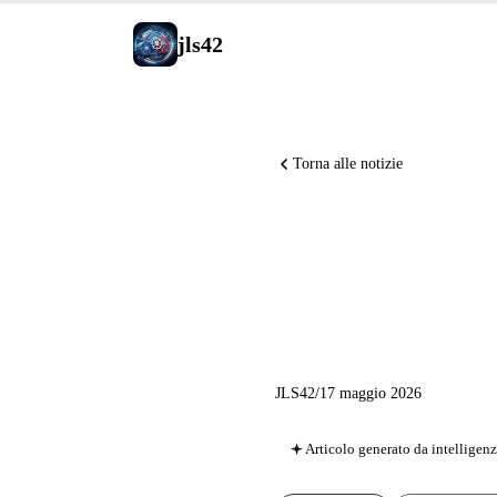
jls42
Torna alle notizie
Claude Co
costo del
JLS42
/
17 maggio 2026
Articolo generato da intelligenza