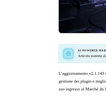
AI-POWERED-MA
Articolo tradotto da
L’aggiornamento v2.1.143 di
gestione dei plugin e miglio
suo ingresso al Marché du 