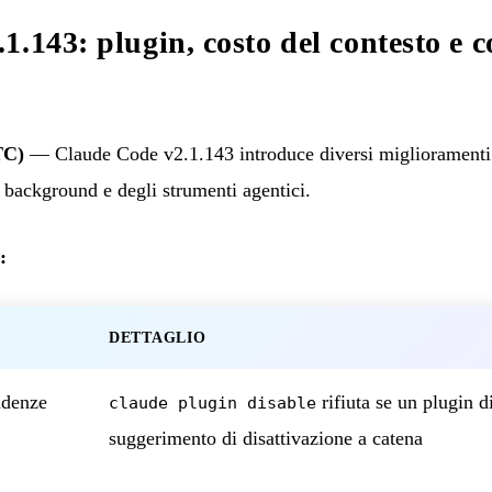
.143: plugin, costo del contesto e c
TC)
— Claude Code v2.1.143 introduce diversi miglioramenti m
n background e degli strumenti agentici.
:
DETTAGLIO
ndenze
rifiuta se un plugin d
claude plugin disable
suggerimento di disattivazione a catena