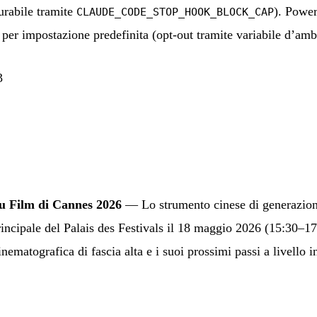
urabile tramite
). Powe
CLAUDE_CODE_STOP_HOOK_BLOCK_CAP
per impostazione predefinita (opt-out tramite variabile d’amb
3
u Film di Cannes 2026
— Lo strumento cinese di generazion
rincipale del Palais des Festivals il 18 maggio 2026 (15:30–1
inematografica di fascia alta e i suoi prossimi passi a livello 