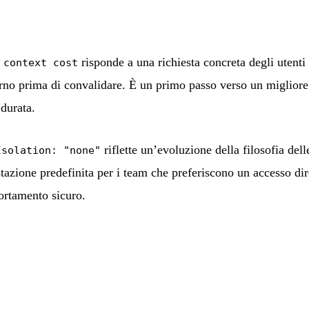
risponde a una richiesta concreta degli utenti
 context cost
rno prima di convalidare. È un primo passo verso un migliore 
durata.
riflette un’evoluzione della filosofia de
Isolation: "none"
zione predefinita per i team che preferiscono un accesso diret
ortamento sicuro.