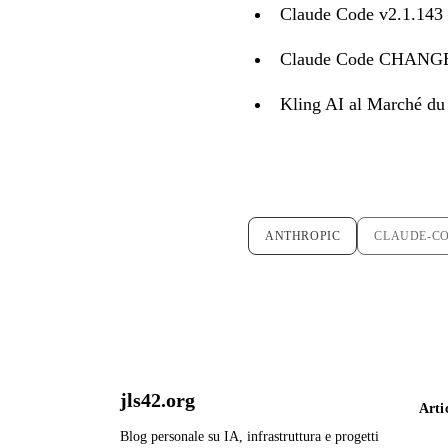
Claude Code v2.1.143 
Claude Code CHAN
Kling AI al Marché d
ANTHROPIC
CLAUDE-C
jls42.org
Arti
Blog personale su IA, infrastruttura e progetti