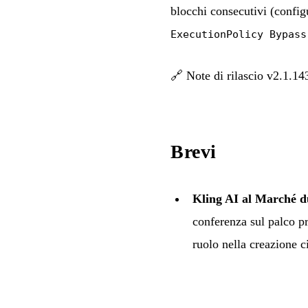
blocchi consecutivi (config
ExecutionPolicy Bypass
🔗
Note di rilascio v2.1.14
Brevi
Kling AI al Marché d
conferenza sul palco p
ruolo nella creazione c