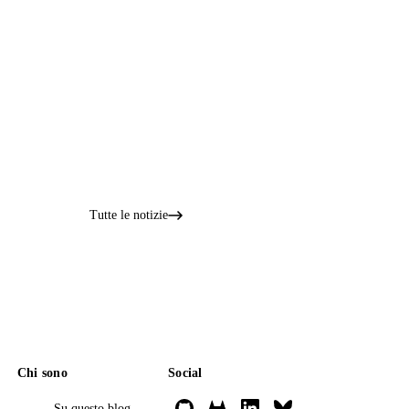
Tutte le notizie
Chi sono
Social
Su questo blog