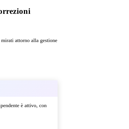
orrezioni
irati attorno alla gestione
ipendente è attivo, con