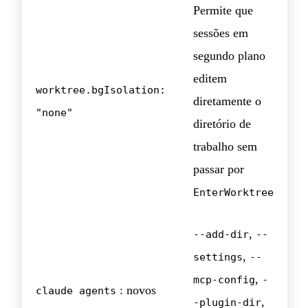
Permite que
sessões em
segundo plano
editem
worktree.bgIsolation:
diretamente o
"none"
diretório de
trabalho sem
passar por
EnterWorktree
,
--add-dir
--
,
settings
--
,
mcp-config
-
: novos
claude agents
,
-plugin-dir