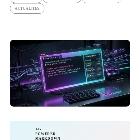
ACTUALITES
AI-
POWERED-
MARKDOWN-