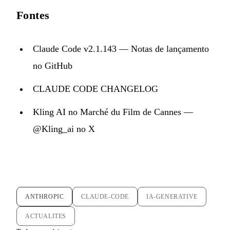
Fontes
Claude Code v2.1.143 — Notas de lançamento
no GitHub
CLAUDE CODE CHANGELOG
Kling AI no Marché du Film de Cannes —
@Kling_ai no X
ANTHROPIC
CLAUDE-CODE
IA-GENERATIVE
ACTUALITES