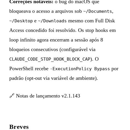
Correções notáveis:
o bug do macOS que
bloqueava o acesso a arquivos sob
,
~/Documents
e
mesmo com Full Disk
~/Desktop
~/Downloads
Access concedido foi resolvido. Os stop hooks em
loop infinito agora encerram a sessão após 8
bloqueios consecutivos (configurável via
). O
CLAUDE_CODE_STOP_HOOK_BLOCK_CAP
PowerShell recebe
por
-ExecutionPolicy Bypass
padrão (opt-out via variável de ambiente).
🔗
Notas de lançamento v2.1.143
Breves