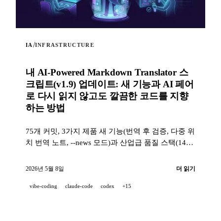
/
IA
INFRASTRUCTURE
내 AI-Powered Markdown Translator 스
크립트(v1.9) 업데이트: 새 기능과 AI 페어
로 다시 읽지 않고도 깔끔한 코드를 지향
하는 방법
75개 커밋, 3가지 제품 새 기능(번역 후 검증, 다중 위
치 번역 노트, --news 모드)과 산업급 품질 스택(14개
훅, 229개 테스트, AI 지원 PR 리뷰)으로, 프로젝트가
100 % AI 페어로 개발될 때도 깨끗한 코드를 지향하
2026년 5월 8일
더 읽기
는 방법.
vibe-coding
claude-code
codex
+15